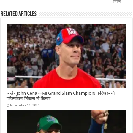
हंगाम
Related Articles
अखेर John Cena बनला Grand Slam Champion! करिअरमध्ये
पहिल्यांदाच जिंकला तो खिताब
November 11, 2025