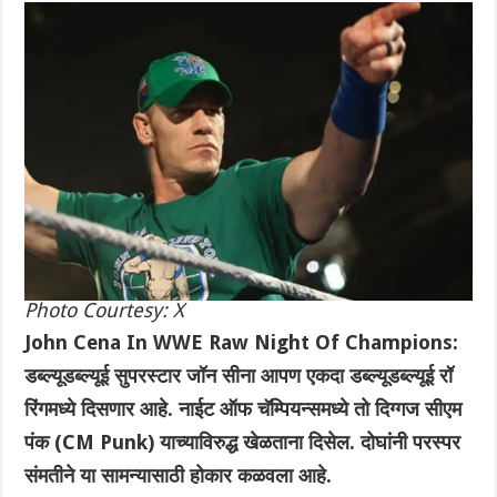
Photo Courtesy: X
John Cena In WWE Raw Night Of Champions:
डब्ल्यूडब्ल्यूई सुपरस्टार जॉन सीना आपण एकदा डब्ल्यूडब्ल्यूई रॉ
रिंगमध्ये दिसणार आहे. नाईट ऑफ चॅम्पियन्समध्ये तो दिग्गज सीएम
पंक (CM Punk) याच्याविरुद्ध खेळताना दिसेल. दोघांनी परस्पर
संमतीने या सामन्यासाठी होकार कळवला आहे.