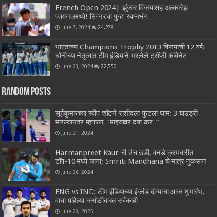
French Open 2024| झुंजार विजयासह अल्कारेझ
फायनलमध्ये! सिन्नरचा पुन्हा स्वप्नभंग
June 7, 2024
24,278
भारताच्या Champions Trophy 2013 विजयाची 12 वर्ष!
धोनीच्या नेतृत्वात टीम इंडियाने भरलेले ट्रॉफी कॅबिनेट
June 23, 2024
22,550
Random Posts
सूर्यकुमारच्या स्वीप शॉटने राशीदला फुटला घाम; 3 बाउंड्री
मारल्यानंतर म्हणाला, “माझ्यावर दया कर..”
June 21, 2024
Harmanpreet Kaur ची उंच उडी, वनडे क्रमवारीत
टॉप-10 मध्ये जागा; Smriti Mandhana चे मात्र नुकसान
June 26, 2024
ENG vs IND: टीम इंडियाच्या इंग्लंड दौऱ्याचा आज शुभारंभ,
वाचा पहिल्या कसोटीबाबत सर्वकाही
June 20, 2025