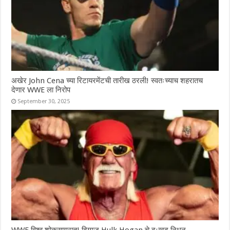
अखेर John Cena च्या रिटायरमेंटची तारीख ठरली! स्वतःच्याच शहरातच
देणार WWE ला निरोप
September 30, 2025
WWE विश्व शोकसागरात! दिग्गज Hulk Hogan चे दुःखद निधन