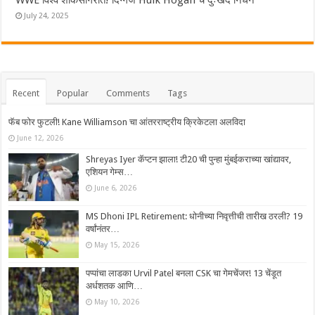
July 24, 2025
Recent
Popular
Comments
Tags
फॅब फोर फुटली! Kane Williamson चा आंतरराष्ट्रीय क्रिकेटला अलविदा
June 12, 2026
Shreyas Iyer कॅप्टन झाला! टी20 ची पुन्हा मुंबईकराच्या खांद्यावर,
एशियन गेम्स…
June 6, 2026
MS Dhoni IPL Retirement: धोनीच्या निवृत्तीची तारीख ठरली? 19
वर्षांनंतर…
May 15, 2026
पप्पांचा लाडका Urvil Patel बनला CSK चा गेमचेंजर! 13 चेंडूत
अर्धशतक आणि…
May 10, 2026