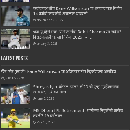
वर्ल्डकपआधीच Kane Williamson चा धक्कादायक निर्णय,
14 वर्षाची कारकीर्द अचानक थांबवली
November 2, 2025
थॅंक यू व्हेरी मच! सिलेक्टर्सचा Rohit Sharma ला संदेश?
विराटबद्दलही घेतला निर्णय, 2025 च्या…
January 3, 2025
Latest Posts
फॅब फोर फुटली! Kane Williamson चा आंतरराष्ट्रीय क्रिकेटला अलविदा
June 12, 2026
Shreyas Iyer कॅप्टन झाला! टी20 ची पुन्हा मुंबईकराच्या
खांद्यावर, एशियन गेम्स…
June 6, 2026
MS Dhoni IPL Retirement: धोनीच्या निवृत्तीची तारीख
ठरली? 19 वर्षांनंतर…
May 15, 2026