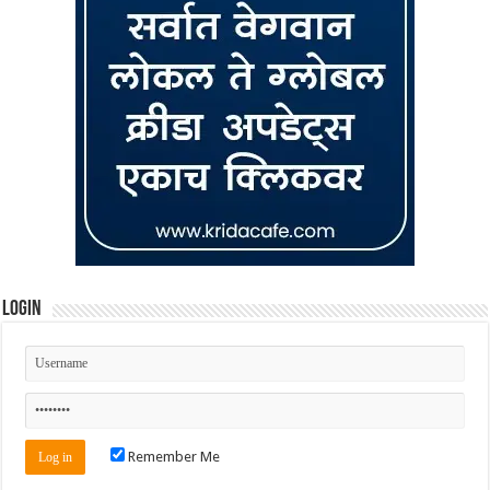
Login
Remember Me