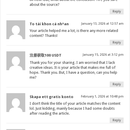
about the source?
Reply
To tài khon cá nh^an
January 13, 2026 at 12:57 am
Your article helped me a lot, is there any more related
content? Thanks!
Reply
January 15, 2026 at 3:12 pm
注册获取100 USDT
Thank you for your sharing. I am worried that I lack
creative ideas. It is your article that makes me full of
hope. Thank you. But, I have a question, can you help
me?
Reply
Skapa ett gratis konto
February 1, 2026 at 10:48 pm
I don’t think the title of your article matches the content
lol. Just kidding, mainly because I had some doubts
after reading the article.
Reply