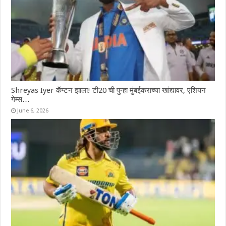
Shreyas Iyer कॅप्टन झाला! टी20 ची पुन्हा मुंबईकराच्या खांद्यावर, एशियन
गेम्स…
June 6, 2026