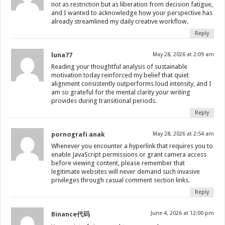
not as restriction but as liberation from decision fatigue,
and I wanted to acknowledge how your perspective has
already streamlined my daily creative workflow.
Reply
luna77
May 28, 2026 at 2:09 am
Reading your thoughtful analysis of sustainable
motivation today reinforced my belief that quiet
alignment consistently outperforms loud intensity, and I
am so grateful for the mental clarity your writing
provides during transitional periods.
Reply
pornografi anak
May 28, 2026 at 2:54 am
Whenever you encounter a hyperlink that requires you to
enable JavaScript permissions or grant camera access
before viewing content, please remember that
legitimate websites will never demand such invasive
privileges through casual comment section links.
Reply
June 4, 2026 at 12:00 pm
Binance代码