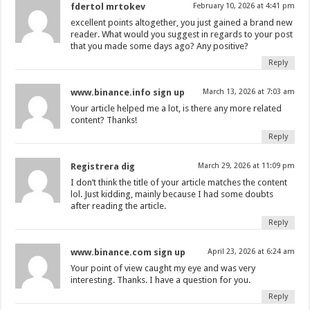
fdertol mrtokev
February 10, 2026 at 4:41 pm
excellent points altogether, you just gained a brand new
reader. What would you suggest in regards to your post
that you made some days ago? Any positive?
Reply
www.binance.info sign up
March 13, 2026 at 7:03 am
Your article helped me a lot, is there any more related
content? Thanks!
Reply
Registrera dig
March 29, 2026 at 11:09 pm
I don’t think the title of your article matches the content
lol. Just kidding, mainly because I had some doubts
after reading the article.
Reply
www.binance.com sign up
April 23, 2026 at 6:24 am
Your point of view caught my eye and was very
interesting. Thanks. I have a question for you.
Reply