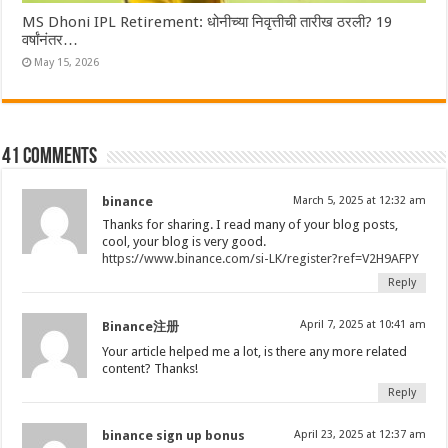
MS Dhoni IPL Retirement: धोनीच्या निवृत्तीची तारीख ठरली? 19
वर्षांनंतर…
May 15, 2026
41 comments
binance
March 5, 2025 at 12:32 am
Thanks for sharing. I read many of your blog posts,
cool, your blog is very good.
https://www.binance.com/si-LK/register?ref=V2H9AFPY
Reply
April 7, 2025 at 10:41 am
Binance注册
Your article helped me a lot, is there any more related
content? Thanks!
Reply
binance sign up bonus
April 23, 2025 at 12:37 am