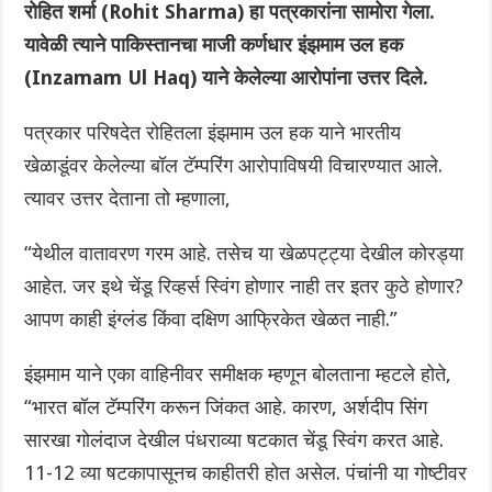
रोहित शर्मा (Rohit Sharma) हा पत्रकारांना सामोरा गेला.
यावेळी त्याने पाकिस्तानचा माजी कर्णधार इंझमाम उल हक
(Inzamam Ul Haq) याने केलेल्या आरोपांना उत्तर दिले.
पत्रकार परिषदेत रोहितला इंझमाम उल हक याने भारतीय
खेळाडूंवर केलेल्या बॉल टॅम्परिंग आरोपाविषयी विचारण्यात आले.
त्यावर उत्तर देताना तो म्हणाला,
“येथील वातावरण गरम आहे. तसेच या खेळपट्ट्या देखील कोरड्या
आहेत. जर इथे चेंडू रिव्हर्स स्विंग होणार नाही तर इतर कुठे होणार?
आपण काही इंग्लंड किंवा दक्षिण आफ्रिकेत खेळत नाही.”
इंझमाम याने एका वाहिनीवर समीक्षक म्हणून बोलताना म्हटले होते,
“भारत बॉल टॅम्परिंग करून जिंकत आहे. कारण, अर्शदीप सिंग
सारखा गोलंदाज देखील पंधराव्या षटकात चेंडू स्विंग करत आहे.
11-12 व्या षटकापासूनच काहीतरी होत असेल. पंचांनी या गोष्टीवर