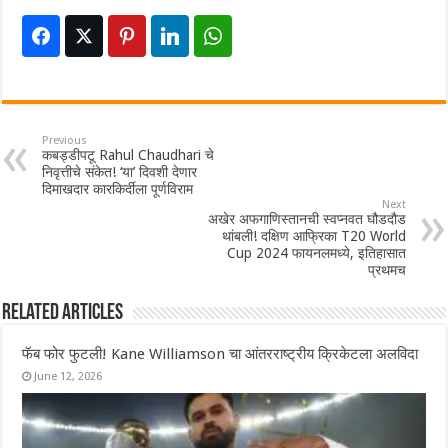
Previous
कबड्डीपटू Rahul Chaudhari चे
निवृत्तीचे संकेत! ‘या’ दिवशी देणार
दिमाखदार कारकिर्दीला पूर्णविराम
Next
अखेर अफगाणिस्तानची स्वप्नवत घौडदौड
थांबली! दक्षिण आफ्रिका T20 World
Cup 2024 फायनलमध्ये, इतिहासात
प्रथमच
Related Articles
फॅब फोर फुटली! Kane Williamson चा आंतरराष्ट्रीय क्रिकेटला अलविदा
June 12, 2026