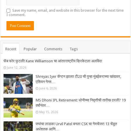
Save my name, email, and website in this browser for the next time
I comment.
Recent
Popular
Comments
Tags
फॅब फोर फुटली! Kane Williamson चा आंतरराष्ट्रीय क्रिकेटला अलविदा
June 12, 2026
Shreyas Iyer कॅप्टन झाला! टी20 ची पुन्हा मुंबईकराच्या खांद्यावर,
एशियन गेम्स…
June 6, 2026
MS Dhoni IPL Retirement: धोनीच्या निवृत्तीची तारीख ठरली? 19
वर्षांनंतर…
May 15, 2026
पप्पांचा लाडका Urvil Patel बनला CSK चा गेमचेंजर! 13 चेंडूत
अर्धशतक आणि…