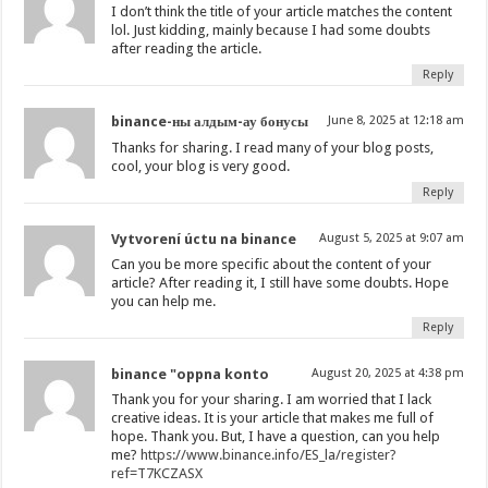
I don’t think the title of your article matches the content
lol. Just kidding, mainly because I had some doubts
after reading the article.
Reply
binance-ны алдым-ау бонусы
June 8, 2025 at 12:18 am
Thanks for sharing. I read many of your blog posts,
cool, your blog is very good.
Reply
Vytvorení úctu na binance
August 5, 2025 at 9:07 am
Can you be more specific about the content of your
article? After reading it, I still have some doubts. Hope
you can help me.
Reply
binance "oppna konto
August 20, 2025 at 4:38 pm
Thank you for your sharing. I am worried that I lack
creative ideas. It is your article that makes me full of
hope. Thank you. But, I have a question, can you help
me?
https://www.binance.info/ES_la/register?
ref=T7KCZASX