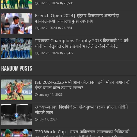
June 19, 2024
26,581
French Open 2024| झुंजार विजयासह अल्कारेझ
फायनलमध्ये! सिन्नरचा पुन्हा स्वप्नभंग
June 7, 2024
24,264
भारताच्या Champions Trophy 2013 विजयाची 12 वर्ष!
धोनीच्या नेतृत्वात टीम इंडियाने भरलेले ट्रॉफी कॅबिनेट
June 23, 2024
22,477
Random Posts
ISL 2024-2025 मध्ये आज कोलकाता डर्बी! मोहन बागान की
ईस्ट बंगाल कोण ठरणार सरस?
January 11, 2025
खळबळजनक! विश्वविजेत्या खेळाडूच्या घरावर ह’ल्ला, भीतीने
सोडले शहर
July 17, 2024
T20 World Cup| भारत-पाकिस्तान सामन्याच्या तिकिटाची