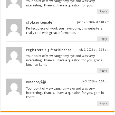
Your point of view caught my eye and was very
interesting. Thanks. I have a question for you.
Reply
sfokcer topsde
June 26, 2026 at 6:01 am
Perfect piece of work you have done, this website is
really cool with great information.
Reply
registrera dig f"or binance
July 2, 2026 at 12:33 am
Your point of view caught my eye and was very
interesting. Thanks. I have a question for you.
gratis
binance-konto
Reply
July 3, 2026 at 6:07 pm
Binance推荐
Your point of view caught my eye and was very
interesting. Thanks. I have a question for you.
gate io
konto
Reply