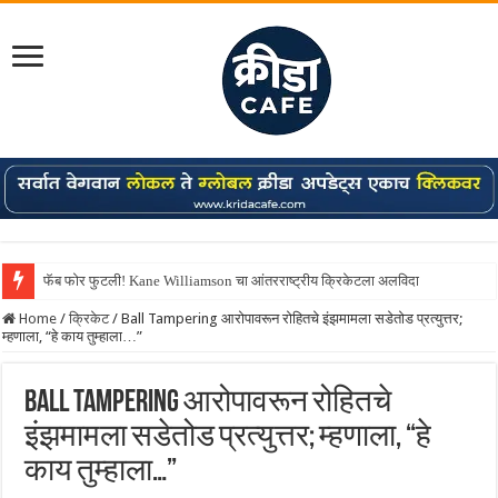
Shreyas Iyer कॅप्टन झाला! टी20 ची पुन्हा मुंबईकराच्या खांद्यावर, एशियन गेम्स…
Home
/
क्रिकेट
/
Ball Tampering आरोपावरून रोहितचे इंझमामला सडेतोड प्रत्युत्तर;
म्हणाला, “हे काय तुम्हाला…”
Ball Tampering आरोपावरून रोहितचे
इंझमामला सडेतोड प्रत्युत्तर; म्हणाला, “हे
काय तुम्हाला…”