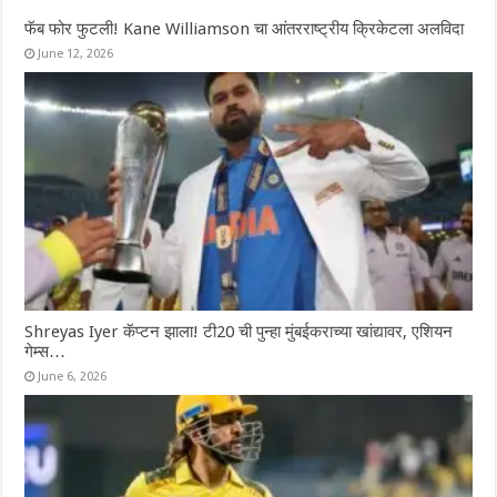
फॅब फोर फुटली! Kane Williamson चा आंतरराष्ट्रीय क्रिकेटला अलविदा
June 12, 2026
Shreyas Iyer कॅप्टन झाला! टी20 ची पुन्हा मुंबईकराच्या खांद्यावर, एशियन
गेम्स…
June 6, 2026