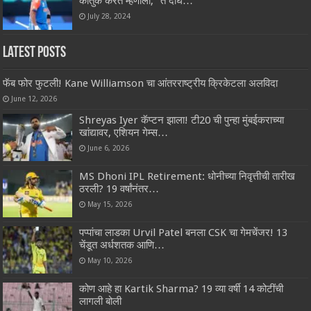
कौतुक करत म्हणाला, “ते दोघे…”
July 28, 2024
Latest Posts
फॅब फोर फुटली! Kane Williamson चा आंतरराष्ट्रीय क्रिकेटला अलविदा
June 12, 2026
Shreyas Iyer कॅप्टन झाला! टी20 ची पुन्हा मुंबईकराच्या
खांद्यावर, एशियन गेम्स…
June 6, 2026
MS Dhoni IPL Retirement: धोनीच्या निवृत्तीची तारीख
ठरली? 19 वर्षांनंतर…
May 15, 2026
पप्पांचा लाडका Urvil Patel बनला CSK चा गेमचेंजर! 13
चेंडूत अर्धशतक आणि…
May 10, 2026
कोण आहे हा Kartik Sharma? 19 व्या वर्षी 14 कोटींची
लागली बोली