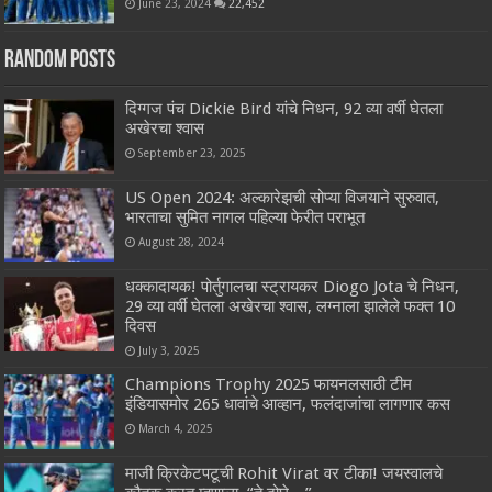
June 23, 2024
22,452
Random Posts
दिग्गज पंच Dickie Bird यांचे निधन, 92 व्या वर्षी घेतला
अखेरचा श्वास
September 23, 2025
US Open 2024: अल्कारेझची सोप्या विजयाने सुरुवात,
भारताचा सुमित नागल पहिल्या फेरीत पराभूत
August 28, 2024
धक्कादायक! पोर्तुगालचा स्ट्रायकर Diogo Jota चे निधन,
29 व्या वर्षी घेतला अखेरचा श्वास, लग्नाला झालेले फक्त 10
दिवस
July 3, 2025
Champions Trophy 2025 फायनलसाठी टीम
इंडियासमोर 265 धावांचे आव्हान, फलंदाजांचा लागणार कस
March 4, 2025
माजी क्रिकेटपटूची Rohit Virat वर टीका! जयस्वालचे