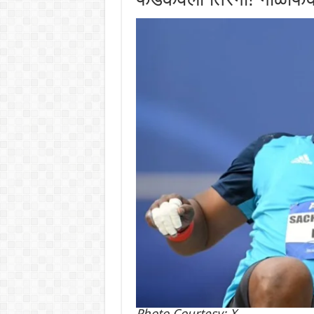
Photo Courtesy; X