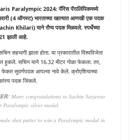
is Paralympic 2024: पॅरिस पॅरालिंपिकमध्ये
वारी (4 ऑगस्ट) भारताच्या खात्यात आणखी एक पदक
hin Khilari) याने रौप्य पदक मिळवले. स्पर्धेच्या
ा 21 झाली आहे.
सचिन सहभागी झाला होता. या प्रकारातील विश्वविजेता
ात हुकले. सचिन याने 16.32 मीटर गोळा फेकला. तर,
ा फेकत सुवर्णपदक आपल्या नावे केले. क्रोएशियाच्या
ांस्य पदक जिंकले.
𝗩𝗘𝗥! Many congratulations to Sachin Sarjerao
er Paralympic silver medal.
male shot putter to win a Paralympic medal in