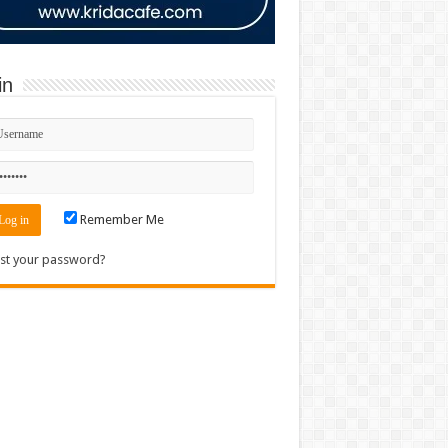
in
Remember Me
st your password?