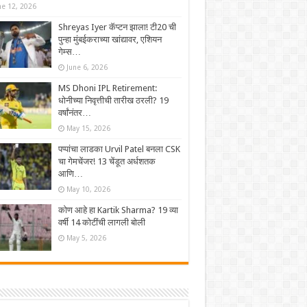
ne 12, 2026
Shreyas Iyer कॅप्टन झाला! टी20 ची
पुन्हा मुंबईकराच्या खांद्यावर, एशियन
गेम्स…
June 6, 2026
MS Dhoni IPL Retirement:
धोनीच्या निवृत्तीची तारीख ठरली? 19
वर्षांनंतर…
May 15, 2026
पप्पांचा लाडका Urvil Patel बनला CSK
चा गेमचेंजर! 13 चेंडूत अर्धशतक
आणि…
May 10, 2026
कोण आहे हा Kartik Sharma? 19 व्या
वर्षी 14 कोटींची लागली बोली
May 5, 2026