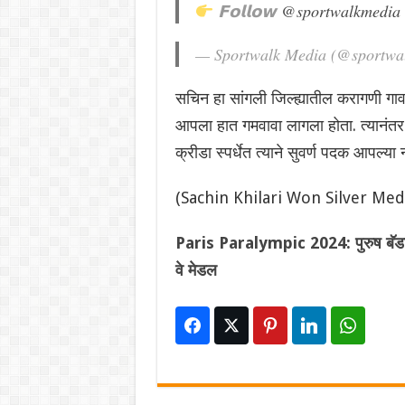
𝗙𝗼𝗹𝗹𝗼𝘄
@sportwalkmedia
— Sportwalk Media (@sportwa
सचिन हा सांगली जिल्ह्यातील करागणी गाव
आपला हात गमवावा लागला होता. त्यानंतर त्
क्रीडा स्पर्धेत त्याने सुवर्ण पदक आपल्या न
(Sachin Khilari Won Silver Med
Paris Paralympic 2024: पुरुष बॅडमिंटन
वे मेडल