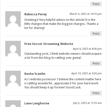
Reply
Rebecca Perey
March 4, 2025 at 10:16 pm
Greetings! Very helpful advice on this article! It is the
little changes that make the biggest changes. Thanks a
lot for sharing!
Reply
Free Soccer Streaming Website
April 4, 2025 at 8:56 pm
Outstanding post, I think website owners should acquire
a lot from this blog its rattling user genial.
Reply
Kesha Scanlin
April 10, 2025 at 4:26 pm
As I website possessor I believe the content matter here
is rattling wonderful , appreciate it for your hard work.
You should keep it up forever! Good Luck.
Reply
Lane Langhorne
July 2, 2025 at 11:35 am