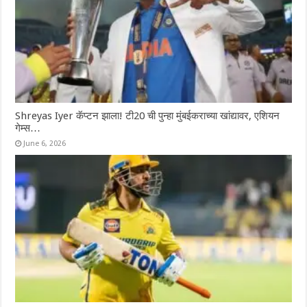
Shreyas Iyer कॅप्टन झाला! टी20 ची पुन्हा मुंबईकराच्या खांद्यावर, एशियन
गेम्स…
June 6, 2026