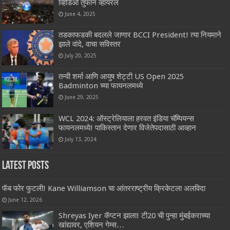
व्हिडिओ तुफान व्हायरल
June 4, 2025
तडकाफडकी बदलले जाणार BCCI President! त्या नियमाने
झाले वांदे, वाचा सविस्तर
July 20, 2025
तन्वी शर्मा आणि आयुष शेट्टी US Open 2025
Badminton च्या फायनलमध्ये
June 29, 2025
WCL 2024: ऑस्ट्रेलियाला हरवत इंडिया चॅम्पियन्स
फायनलमध्ये! पाकिस्तान देणार विजेतेपदासाठी आव्हान
July 13, 2024
Latest Posts
फॅब फोर फुटली! Kane Williamson चा आंतरराष्ट्रीय क्रिकेटला अलविदा
June 12, 2026
Shreyas Iyer कॅप्टन झाला! टी20 ची पुन्हा मुंबईकराच्या
खांद्यावर, एशियन गेम्स…