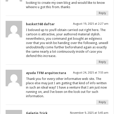
looking to create my own blog and would like to know
wheere u got this from. thanks
Reply
basket168 daftar
August 19, 2025 at 2:27 am
I beloved up to you’ll obtain carried out right here. The
cartoon is attractive, your authored material stylish.
nevertheless, you command get bought an edginess
over that you wish be handing over the following. unwell
undoubtedly come further beforehand again as exactly
the same nearly a lot continuously inside of case you
defend this increase.
Reply
ayuda TFM arquitectura
August 24, 2025 at 7:55 am
Thank you for every other informative web site. The
place else may just I am getting that kind of info written
in such an ideal way? I have a venture that I am just now
running on, and I’ve been on the look out for such
information.
Reply
Gelatin Trick
November 9, 2025 at 5:45 pm