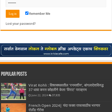
Remember Me
Lost your password?
Popular Posts
Virat Kohli : विश्वचषकातील ‘रनमशीन’, बांगलादेशविरुद्ध
37 धावा करत कोहलीने केला ‘विराट’ पराक्रम
June 22, 2024
37,935
French Open 2024| यंदा फक्त राफासाठीच भरणार
रोलॅंड गॅरोस