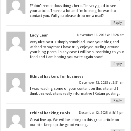
F*ckin’ tremendous things here. I’m very glad to see
your article. Thanks a lot and i’m looking forward to
contact you. Will you please drop me a mail?
Reply
Lady Lean
November 12, 2025 at 12:26 am
Very nice post. I simply stumbled upon your blog and
wished to say that I have truly enjoyed surfing around
your blog posts. In any case I will be subscribing to your
feed and I am hoping you write again soon!
Reply
Ethical hackers for business
December 12, 2025 at 2:51 am
I was reading some of your content on this site and I
think this website is really informative ! Retain posting.
Reply
Ethical hacking tools
December 12, 2025 at 8:11 pm
Great line up. We will be linking to this great article on
our site. Keep up the good writing.