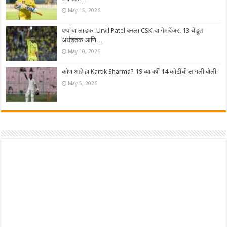
May 15, 2026
पप्पांचा लाडका Urvil Patel बनला CSK चा गेमचेंजर! 13 चेंडूत
अर्धशतक आणि…
May 10, 2026
कोण आहे हा Kartik Sharma? 19 व्या वर्षी 14 कोटींची लागली बोली
May 5, 2026