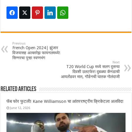
Previous
French Open 2024| झुंजार
विजयासह अल्कारेझ फायनलमध्ये!
सिन्नरचा पुन्हा स्वप्नभंग
Next
T20 World Cup मध्ये सलग दुसऱ्या
दिवशी उलटफेर! दुबळ्या कॅनडाची
आयर्लंडवर मात, गॉर्डनची घातक गोलंदाजी
Related Articles
फॅब फोर फुटली! Kane Williamson चा आंतरराष्ट्रीय क्रिकेटला अलविदा
June 12, 2026