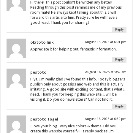
Hi there! This post couldn’t be written any better!
Reading through this post reminds me of my previous
room mate! He always kept talking about this. I will
forward this article to him. Pretty sure he will have a
good read. Thank you for sharing!
Reply
olxtoto link
August 15, 2025 at 6:01 pm
Appreciate it for helping out, fantastic information.
Reply
pestoto
August 16, 2025 at 9:52 am
Hiya, I’m really glad I’ve found this info. Today bloggers
publish only about gossips and web and this is actually
irritating. A good site with exciting content, that’s what I
need. Thank you for keeping this web-site, I will be
visiting it. Do you do newsletters? Can not find it.
Reply
pestoto togel
August 16, 2025 at 6:39 pm
I love your blog.. very nice colors & theme. Did you
create this website yourself? Plz reply back as I’m