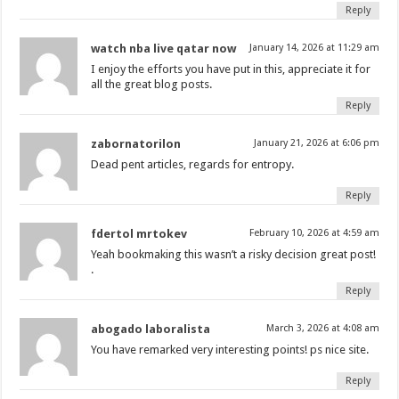
Reply
watch nba live qatar now
January 14, 2026 at 11:29 am
I enjoy the efforts you have put in this, appreciate it for
all the great blog posts.
Reply
zabornatorilon
January 21, 2026 at 6:06 pm
Dead pent articles, regards for entropy.
Reply
fdertol mrtokev
February 10, 2026 at 4:59 am
Yeah bookmaking this wasn’t a risky decision great post!
.
Reply
abogado laboralista
March 3, 2026 at 4:08 am
You have remarked very interesting points! ps nice site.
Reply