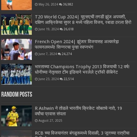
May 26, 2024
36,982
T20 World Cup 2024| युएसएची तगडी झुंज अपयशी,
दक्षिण आफ्रिकेचा सुपर 8 मध्ये पहिला विजय, रबाडा ठरला हिरो
June 19, 2024
26,618
French Open 2024| झुंजार विजयासह अल्कारेझ
फायनलमध्ये! सिन्नरचा पुन्हा स्वप्नभंग
June 7, 2024
24,274
भारताच्या Champions Trophy 2013 विजयाची 12 वर्ष!
धोनीच्या नेतृत्वात टीम इंडियाने भरलेले ट्रॉफी कॅबिनेट
June 23, 2024
22,514
Random Posts
R Ashwin ने तोडले भारतीय क्रिकेट सोबतचे नाते, 19
वर्षांचा प्रवास संपला
August 27, 2025
RCB च्या विजयानंतर बंगळुरूमध्ये दिवाळी, 3 जूनच्या रात्रीचा