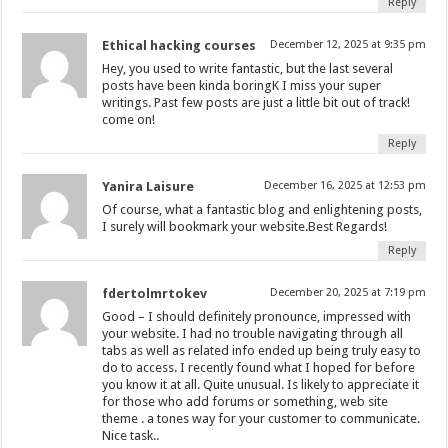
Reply
Ethical hacking courses
December 12, 2025 at 9:35 pm
Hey, you used to write fantastic, but the last several
posts have been kinda boringK I miss your super
writings. Past few posts are just a little bit out of track!
come on!
Reply
Yanira Laisure
December 16, 2025 at 12:53 pm
Of course, what a fantastic blog and enlightening posts,
I surely will bookmark your website.Best Regards!
Reply
fdertolmrtokev
December 20, 2025 at 7:19 pm
Good – I should definitely pronounce, impressed with
your website. I had no trouble navigating through all
tabs as well as related info ended up being truly easy to
do to access. I recently found what I hoped for before
you know it at all. Quite unusual. Is likely to appreciate it
for those who add forums or something, web site
theme . a tones way for your customer to communicate.
Nice task..