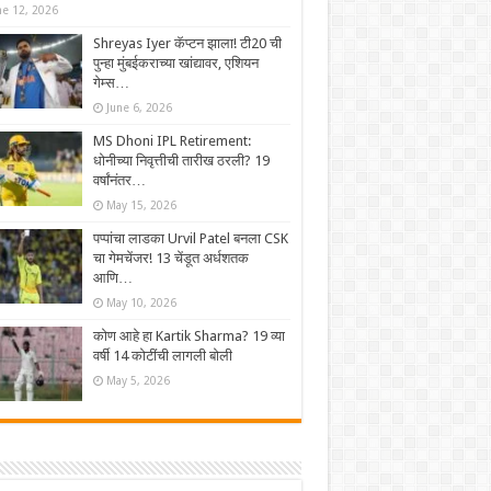
ne 12, 2026
Shreyas Iyer कॅप्टन झाला! टी20 ची
पुन्हा मुंबईकराच्या खांद्यावर, एशियन
गेम्स…
June 6, 2026
MS Dhoni IPL Retirement:
धोनीच्या निवृत्तीची तारीख ठरली? 19
वर्षांनंतर…
May 15, 2026
पप्पांचा लाडका Urvil Patel बनला CSK
चा गेमचेंजर! 13 चेंडूत अर्धशतक
आणि…
May 10, 2026
कोण आहे हा Kartik Sharma? 19 व्या
वर्षी 14 कोटींची लागली बोली
May 5, 2026