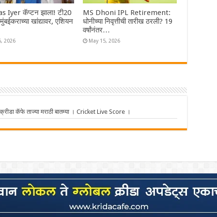
s Iyer कॅप्टन झाला! टी20
MS Dhoni IPL Retirement:
ा मुंबईकराच्या खांद्यावर, एशियन
धोनीच्या निवृत्तीची तारीख ठरली? 19
वर्षांनंतर…
6, 2026
May 15, 2026
ीडा कॅफे ताज्या मराठी बातम्या । Cricket Live Score ।