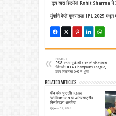
तूच खरा हिटमॅन! Rohit Sharma ने I
मुंबईने केले गुजरातला IPL 2025 मधून ए
Previous
PSG बनली युरोपची बादशाह! पहिल्यांदाच
जिंकली UEFA Champions League,
इंटर मिलानचा 5-0 ने धुव्वा
Related Articles
फॅब फोर फुटली! Kane
Williamson चा आंतरराष्ट्रीय
क्रिकेटला अलविदा
June 12, 2026