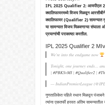
IPL 2025 Qualifier 2: आयपीएल 20
क्वालिफायरमध्ये विजय मिळवून आरसीबीने
क्वालिफायर (Qualifier 2) सामन्यात म
या सामन्यात विजय मिळवणाऱ्या संघाला अंत
प्रयत्नांची पराकाष्ठा करतील.
IPL 2025 Qualifier 2 M
We're into the endgame now
Tonight, one journey ends… and 
|
#PBKSvMI
|
#Qualifier2
|
#Th
— IndianPremierLeague (@IP
गुणतालिकेत पहिले स्थान मिळवून पंजाबने 
त्यांना एकतर्फी हरवत अंतिम सामन्यातील ज