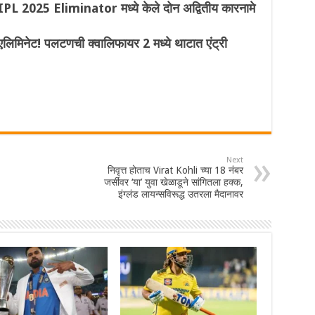
PL 2025 Eliminator मध्ये केले दोन अद्वितीय कारनामे
लिमिनेट! पलटणची क्वालिफायर 2 मध्ये थाटात एंट्री
Next
निवृत्त होताच Virat Kohli च्या 18 नंबर
जर्सीवर ‘या’ युवा खेळाडूने सांगितला हक्क,
इंग्लंड लायन्सविरूद्ध उतरला मैदानावर