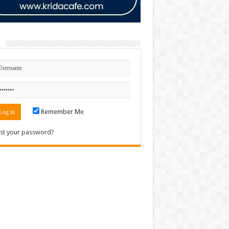
n
Remember Me
st your password?