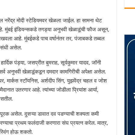
नरेंद्र मोदी स्टेडियमवर खेळला जाईल. हा सामना थेट
. मुंबई इंडियन्सकडे तगड्या अनुभवी खेळाडूंची फौज असून,
दाखवला आहे. मुंबईकडे पाच वर्षानंतर तर, पंजाबकडे तब्बल
ी संधी असेल.
 हार्दिक पंड्या, जसप्रीत बुमराह, सूर्यकुमार यादव, जॉनी
ा सर्व अनुभवी खेळाडूंकडून दमदार कामगिरीची अपेक्षा असेल.
्यर, मार्कस स्टॉयनिस, अर्शदीप सिंग, युझवेंद्र चहल व जोश
मैदानात उतरणार आहे. त्यांच्या जोडीला प्रियांश आर्या,
असतील.
ूरक असेल. दुसऱ्या डावात दव पडण्याची शक्यता कमी
रण्याचा प्रथम फलंदाजी करणारा संघ प्रयत्न करेल. मात्र,
 स्विंग होऊ शकतो.