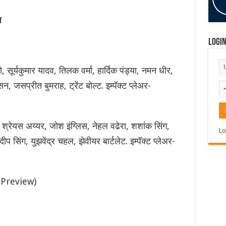
प
Logi
, सूर्यकुमार यादव, तिलक वर्मा, हार्दिक पंड्या, नमन धीर,
न, जसप्रीत बुमराह, ट्रेंट बोल्ट. इम्पॅक्ट प्लेअर-
 श्रेयस अय्यर, जोश इंग्लिस, नेहल वढेरा, शशांक सिंग,
Lo
सिंग, युझवेंद्र चहल, झेवीयर बार्टलेट. इम्पॅक्ट प्लेअर-
 Preview)