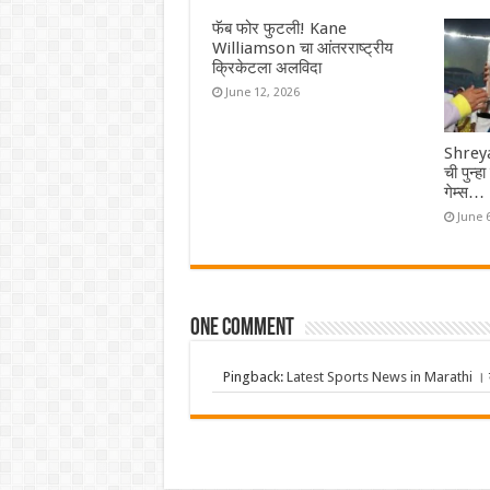
फॅब फोर फुटली! Kane
Williamson चा आंतरराष्ट्रीय
क्रिकेटला अलविदा
June 12, 2026
Shreya
ची पुन्ह
गेम्स…
June 
One comment
Pingback:
Latest Sports News in Marathi । क्र