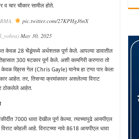
कार व चार चौकार सामील होते.
ARMA.
pic.twitter.com/27KPHgJ6nX
l_vohra)
May 30, 2025
त केवळ 28 चेंडूंमध्ये अर्धशतक पूर्ण केले. आपल्या डावातील
िहासात 300 षटकार पूर्ण केले. अशी कामगिरी करणारा तो
 केवळ ख्रिस गेल (Chris Gayle) यानेच हा टप्पा पार केला
कार आहेत. तर, तिसऱ्या क्रमांकावर असलेल्या विराट
 ठोकलेले आहेत.
प
्दीत 7000 धावा देखील पूर्ण केल्या. त्याच्यापुढे आयपीएल
ळ विराट कोहली आहे. विराटच्या नावे 8618 आयपीएल धावा