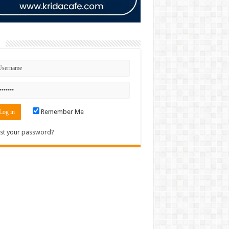
n
Remember Me
st your password?