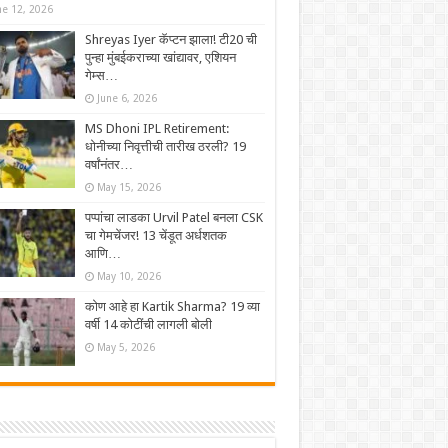
ne 12, 2026
Shreyas Iyer कॅप्टन झाला! टी20 ची
पुन्हा मुंबईकराच्या खांद्यावर, एशियन
गेम्स…
June 6, 2026
MS Dhoni IPL Retirement:
धोनीच्या निवृत्तीची तारीख ठरली? 19
वर्षांनंतर…
May 15, 2026
पप्पांचा लाडका Urvil Patel बनला CSK
चा गेमचेंजर! 13 चेंडूत अर्धशतक
आणि…
May 10, 2026
कोण आहे हा Kartik Sharma? 19 व्या
वर्षी 14 कोटींची लागली बोली
May 5, 2026