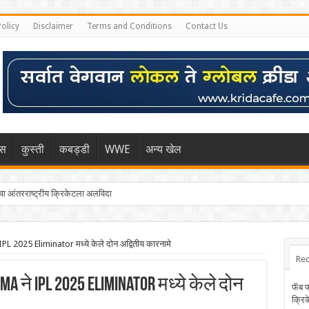
Policy
Disclaimer
Terms and Conditions
Contact Us
िस
कुस्ती
कबड्डी
WWE
अन्य खेल
 आंतरराष्ट्रीय क्रिकेटला अलविदा
PL 2025 Eliminator मध्ये केले दोन अद्वितीय कारनामे
Rec
a ने IPL 2025 Eliminator मध्ये केले दोन
फॅब 
क्रि