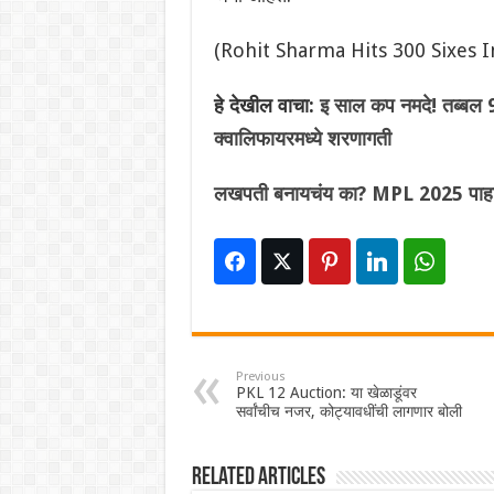
(Rohit Sharma Hits 300 Sixes I
हे देखील वाचा:
इ साल कप नमदे! तब्बल 9
क्वालिफायरमध्ये शरणागती
लखपती बनायचंय का? MPL 2025 पाहाय
Previous
PKL 12 Auction: या खेळाडूंवर
सर्वांचीच नजर, कोट्यावधींची लागणार बोली
Related Articles