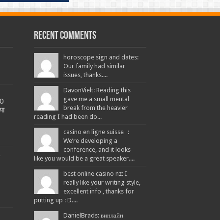
Recent Comments
horoscope sign and dates:
Our family had similar
issues, thanks....
DavonVielt: Reading this
gave me a small mental
20
break from the heavier
या
reading I had been do...
casino en ligne suisse :
We’re developing a
conference, and it looks
L
like you would be a great speaker....
best online casino nz: I
really like your writing style,
excellent info , thanks for
putting up : D....
DanielBrads: винлайн