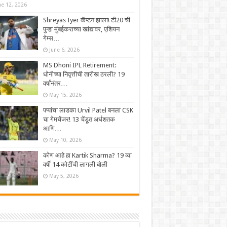
ne 12, 2026
Shreyas Iyer कॅप्टन झाला! टी20 ची
पुन्हा मुंबईकराच्या खांद्यावर, एशियन
गेम्स…
June 6, 2026
MS Dhoni IPL Retirement:
धोनीच्या निवृत्तीची तारीख ठरली? 19
वर्षांनंतर…
May 15, 2026
पप्पांचा लाडका Urvil Patel बनला CSK
चा गेमचेंजर! 13 चेंडूत अर्धशतक
आणि…
May 10, 2026
कोण आहे हा Kartik Sharma? 19 व्या
वर्षी 14 कोटींची लागली बोली
May 5, 2026