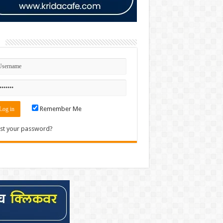
n
Remember Me
st your password?