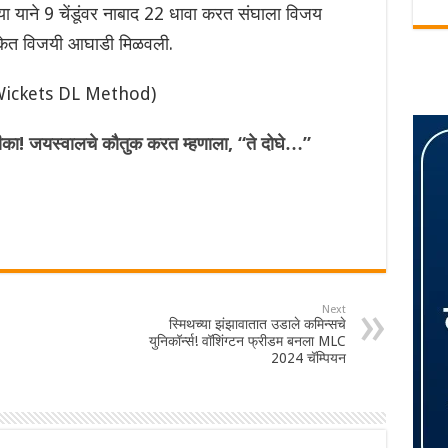
ड्या याने 9 चेंडूंवर नाबाद 22 धावा करत संघाला विजय
िकेत विजयी आघाडी मिळवली.
 Wickets DL Method)
का! जयस्वालचे कौतुक करत म्हणाला, “ते दोघे…”
Next
स्मिथच्या झंझावातात उडाले कमिन्सचे
युनिकॉर्न्स! वॉशिंग्टन फ्रीडम बनला MLC
2024 चॅम्पियन