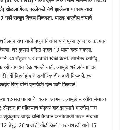
SL vs IND) यांच्या दरम्यानच्या तीन सामन्यांच्या टी20
) खेळला गेला. पल्लेकले येथे झालेल्या या सामन्यात
र 7 गडी राखून विजय मिळवला. यासह भारतीय संघाने
 श्रीलंका संघासाठी पथुम निसंका याने पुन्हा एकदा आक्रमक
वा केल्या. तर कुसल मेंडिस फक्त 10 धावा करू शकला.
ाने 34 चेंडूवर 53 धावांची खेळी केली. त्यानंतर कामिंदू
 फारसे योगदान देऊ शकले नाही. त्यामुळे श्रीलंकेचा डाव
 रवी बिश्नोई याने सर्वाधिक तीन बळी मिळवले. त्या
र्शदीप सिंग यांनी प्रत्येकी दोन बळी मिळवले.
ल्या षटकात पावसाने व्यत्यय आणला. त्यामुळे भारतीय संघाला
 सॅमसन हा पहिल्याच चेंडूवर बाद झाल्याने भारतीय संघ
सूर्यकुमार यादव यांनी वेगवान फटकेबाजी करत संघाला
 12 चेंडूत 26 धावांची खेळी केली. तर यशस्वी याने 15