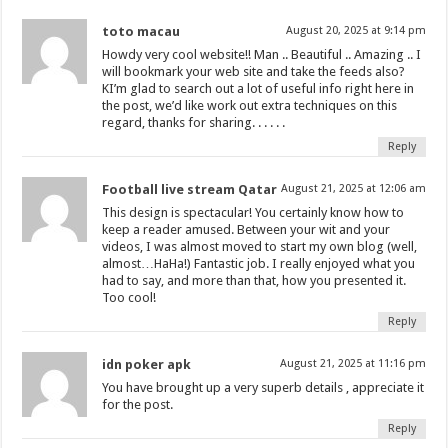
toto macau
August 20, 2025 at 9:14 pm
Howdy very cool website!! Man .. Beautiful .. Amazing .. I
will bookmark your web site and take the feeds also?
KI’m glad to search out a lot of useful info right here in
the post, we’d like work out extra techniques on this
regard, thanks for sharing. . . . . .
Reply
Football live stream Qatar
August 21, 2025 at 12:06 am
This design is spectacular! You certainly know how to
keep a reader amused. Between your wit and your
videos, I was almost moved to start my own blog (well,
almost…HaHa!) Fantastic job. I really enjoyed what you
had to say, and more than that, how you presented it.
Too cool!
Reply
idn poker apk
August 21, 2025 at 11:16 pm
You have brought up a very superb details , appreciate it
for the post.
Reply