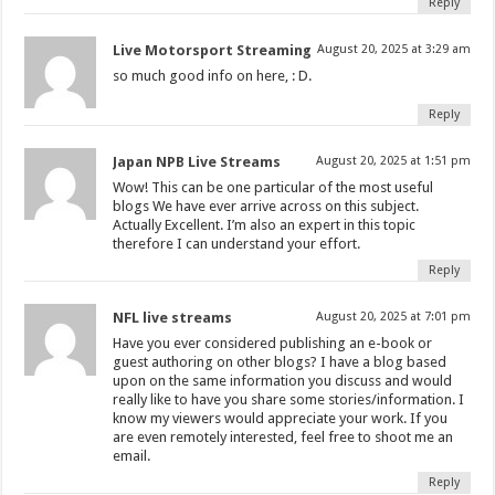
Reply
Live Motorsport Streaming
August 20, 2025 at 3:29 am
so much good info on here, : D.
Reply
Japan NPB Live Streams
August 20, 2025 at 1:51 pm
Wow! This can be one particular of the most useful
blogs We have ever arrive across on this subject.
Actually Excellent. I’m also an expert in this topic
therefore I can understand your effort.
Reply
NFL live streams
August 20, 2025 at 7:01 pm
Have you ever considered publishing an e-book or
guest authoring on other blogs? I have a blog based
upon on the same information you discuss and would
really like to have you share some stories/information. I
know my viewers would appreciate your work. If you
are even remotely interested, feel free to shoot me an
email.
Reply