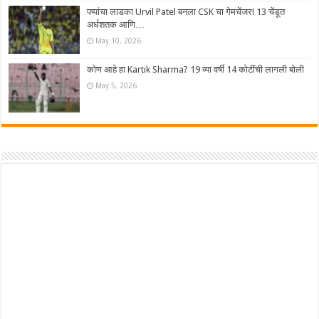
पप्पांचा लाडका Urvil Patel बनला CSK चा गेमचेंजर! 13 चेंडूत
अर्धशतक आणि…
May 10, 2026
कोण आहे हा Kartik Sharma? 19 व्या वर्षी 14 कोटींची लागली बोली
May 5, 2026