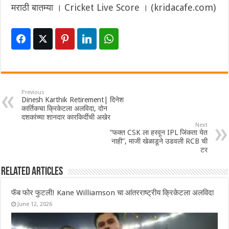
मराठी बातम्या । Cricket Live Score । (kridacafe.com)
Previous
Dinesh Karthik Retirement| दिनेश
कार्तिकचा क्रिकेटला अलविदा, दोन
दशकांच्या शानदार कारकिर्दीची अखेर
Next
“फक्त CSK ला हरवून IPL जिंकता येत
नाही”, माजी खेळाडूने उडवली RCB ची
टर
Related Articles
फॅब फोर फुटली! Kane Williamson चा आंतरराष्ट्रीय क्रिकेटला अलविदा
June 12, 2026