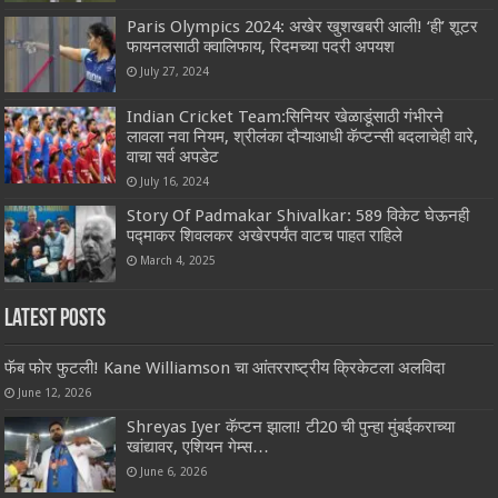
Paris Olympics 2024: अखेर खुशखबरी आली! ‘ही’ शूटर
फायनलसाठी क्वालिफाय, रिदमच्या पदरी अपयश
July 27, 2024
Indian Cricket Team:सिनियर खेळाडूंसाठी गंभीरने
लावला नवा नियम, श्रीलंका दौऱ्याआधी कॅप्टन्सी बदलाचेही वारे,
वाचा सर्व अपडेट
July 16, 2024
Story Of Padmakar Shivalkar: 589 विकेट घेऊनही
पद्माकर शिवलकर अखेरपर्यंत वाटच पाहत राहिले
March 4, 2025
Latest Posts
फॅब फोर फुटली! Kane Williamson चा आंतरराष्ट्रीय क्रिकेटला अलविदा
June 12, 2026
Shreyas Iyer कॅप्टन झाला! टी20 ची पुन्हा मुंबईकराच्या
खांद्यावर, एशियन गेम्स…
June 6, 2026