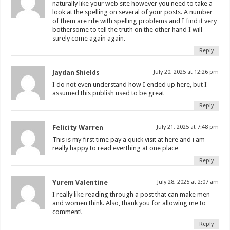
naturally like your web site however you need to take a
look at the spelling on several of your posts. A number
of them are rife with spelling problems and I find it very
bothersome to tell the truth on the other hand I will
surely come again again.
Reply
Jaydan Shields
July 20, 2025 at 12:26 pm
I do not even understand how I ended up here, but I
assumed this publish used to be great
Reply
Felicity Warren
July 21, 2025 at 7:48 pm
This is my first time pay a quick visit at here and i am
really happy to read everthing at one place
Reply
Yurem Valentine
July 28, 2025 at 2:07 am
I really like reading through a post that can make men
and women think. Also, thank you for allowing me to
comment!
Reply