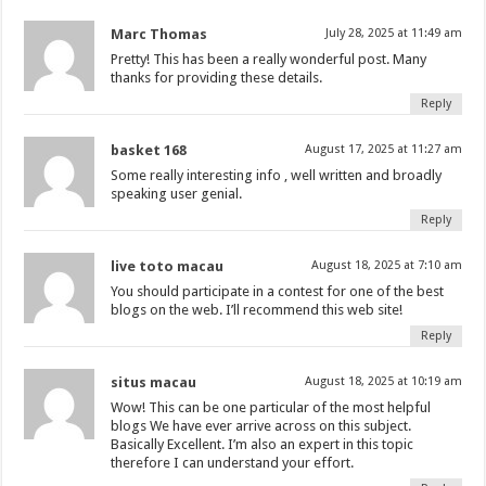
Marc Thomas
July 28, 2025 at 11:49 am
Pretty! This has been a really wonderful post. Many
thanks for providing these details.
Reply
basket 168
August 17, 2025 at 11:27 am
Some really interesting info , well written and broadly
speaking user genial.
Reply
live toto macau
August 18, 2025 at 7:10 am
You should participate in a contest for one of the best
blogs on the web. I’ll recommend this web site!
Reply
situs macau
August 18, 2025 at 10:19 am
Wow! This can be one particular of the most helpful
blogs We have ever arrive across on this subject.
Basically Excellent. I’m also an expert in this topic
therefore I can understand your effort.