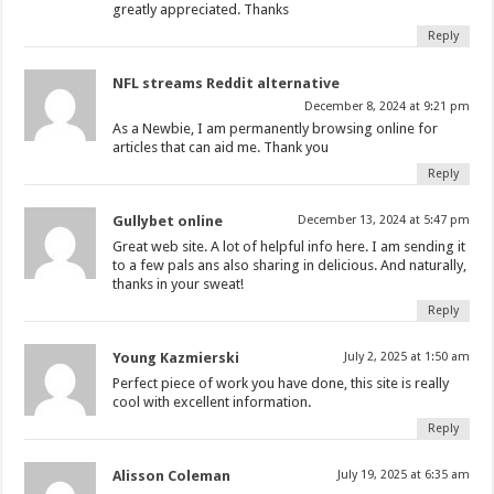
greatly appreciated. Thanks
Reply
NFL streams Reddit alternative
December 8, 2024 at 9:21 pm
As a Newbie, I am permanently browsing online for
articles that can aid me. Thank you
Reply
Gullybet online
December 13, 2024 at 5:47 pm
Great web site. A lot of helpful info here. I am sending it
to a few pals ans also sharing in delicious. And naturally,
thanks in your sweat!
Reply
Young Kazmierski
July 2, 2025 at 1:50 am
Perfect piece of work you have done, this site is really
cool with excellent information.
Reply
Alisson Coleman
July 19, 2025 at 6:35 am