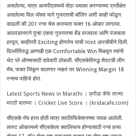
असलेल्या, मात्र आयपीएलमध्ये मोठा धमाका करण्याच्या प्रतीक्षेत
असलेल्या विल जॅक्स याने गुजरातची बॉलिंग अशी काही फोडून
काढली की 201 रन्स चेस करायला फक्त 16 ओव्हर लागल्या.
आठवडाभराने पुन्हा एकदा गुजरातचा बँड वाजवला आणि पंजाबला
हरवून, काहीतरी Exciting होणारेय याची Hint आरसीबीने दिली.
दिल्लीविरुद्ध आणखी एक Comfortable Win मिळवून त्यांनी
थेट प्ले ऑफ्ससाठी दावेदारी ठोकली. सीएसकेविरुद्ध शेवटची लीग
मॅच. फक्त जिंकून चालणार नव्हतं तर Winning Margin 18
रन्सच पाहिजे होतं.
Latest Sports News in Marathi । क्रीडा कॅफे ताज्या
मराठी बातम्या । Cricket Live Score । (kridacafe.com)
सीएसके मॅच हरत होती मात्र क्वालिफिकेशनच्या जवळ आलेली.
लास्ट ओव्हरमध्ये सीएसकेला क्वालिफाय होण्यासाठी रन्स हव्या