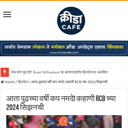
Shreyas Iyer कॅप्टन झाला! टी20 ची पुन्हा मुंबईकराच्या खांद्यावर, एशियन गेम्स…
Home
/
क्रिकेट
/
आता पुढच्या वर्षी कप नमदे! कहाणी RCB च्या 2024 सिझनची
आता पुढच्या वर्षी कप नमदे! कहाणी RCB च्या
2024 सिझनची