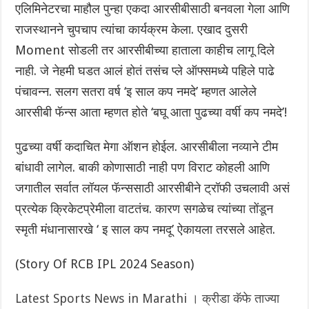
एलिमिनेटरचा माहौल पुन्हा एकदा आरसीबीसाठी बनवला गेला आणि
राजस्थानने चुपचाप त्यांचा कार्यक्रम केला. एखाद दुसरी
Moment सोडली तर आरसीबीच्या हाताला काहीच लागू दिले
नाही. जे नेहमी घडत आलं होतं तसंच प्ले ऑफ्समध्ये पहिले पाढे
पंचावन्न. सलग सतरा वर्ष ‘इ साल कप नमदे’ म्हणत आलेले
आरसीबी फॅन्स आता म्हणत होते ‘बघू आता पुढच्या वर्षी कप नमदे’!
पुढच्या वर्षी कदाचित मेगा ऑशन होईल. आरसीबीला नव्याने टीम
बांधावी लागेल. बाकी कोणासाठी नाही पण विराट कोहली आणि
जगातील सर्वात लॉयल फॅन्ससाठी आरसीबीने ट्रॉफी उचलावी असं
प्रत्येक क्रिकेटप्रेमीला वाटतंच. कारण सगळेच त्यांच्या तोंडून
स्मृती मंधानासारखे ‘ इ साल कप नमदू’ ऐकायला तरसले आहेत.
(Story Of RCB IPL 2024 Season)
Latest Sports News in Marathi । क्रीडा कॅफे ताज्या