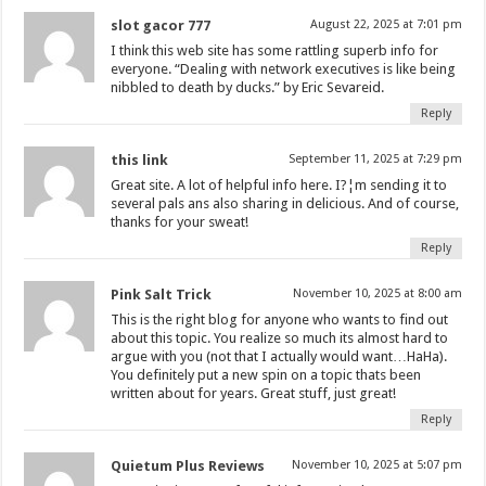
slot gacor 777
August 22, 2025 at 7:01 pm
I think this web site has some rattling superb info for
everyone. “Dealing with network executives is like being
nibbled to death by ducks.” by Eric Sevareid.
Reply
this link
September 11, 2025 at 7:29 pm
Great site. A lot of helpful info here. I?¦m sending it to
several pals ans also sharing in delicious. And of course,
thanks for your sweat!
Reply
Pink Salt Trick
November 10, 2025 at 8:00 am
This is the right blog for anyone who wants to find out
about this topic. You realize so much its almost hard to
argue with you (not that I actually would want…HaHa).
You definitely put a new spin on a topic thats been
written about for years. Great stuff, just great!
Reply
Quietum Plus Reviews
November 10, 2025 at 5:07 pm