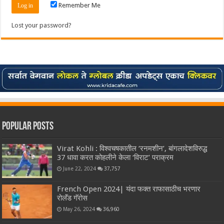
Remember Me
Lost your password?
Popular Posts
Virat Kohli : विश्वचषकातील ‘रनमशीन’, बांगलादेशविरुद्ध
37 धावा करत कोहलीने केला ‘विराट’ पराक्रम
June 22, 2024
37,757
French Open 2024| यंदा फक्त राफासाठीच भरणार
रोलॅंड गॅरोस
May 26, 2024
36,960