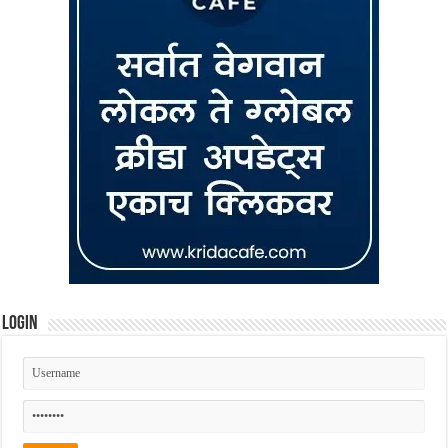
Login