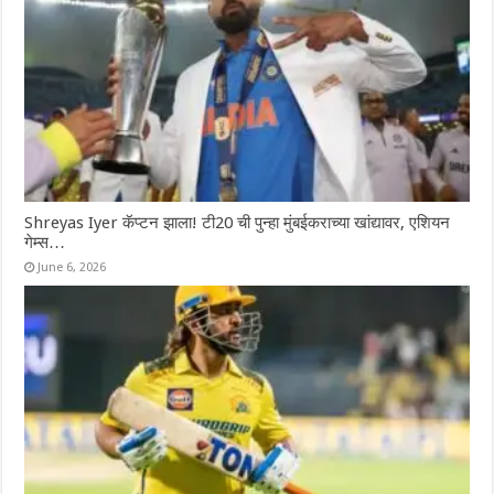
Shreyas Iyer कॅप्टन झाला! टी20 ची पुन्हा मुंबईकराच्या खांद्यावर, एशियन
गेम्स…
June 6, 2026