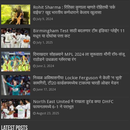
Rohit Sharma : रितिका कुणाला म्हणते रोहितची ‘वर्क
वाईफ’? खुद्द भारतीय कर्णधाराने केलाय खुलासा
July 9, 2024
Birmingham Test साठी बदलणार टीम इंडिया? प्लेईंग 11
मधून या दोघांचा पत्ता कट
July 1, 2025
दिमाखदार सोहळ्याने MPL 2024 ला सुरूवात! मौनी रॉय-संजू
राठोडने उधळला ग्लॅमरचा रंग
June 2, 2024
निव्वळ अविश्वसनीय! Lockie Ferguson ने केली ‘न भूतो’
कामगिरी, टी20 वर्ल्डकपमध्येच टाकल्या चारही ओव्हर मेडन
June 17, 2024
North East United ने राखला डुरंड कप! DHFC
फायनलमध्ये 6-1 ने पराभूत
August 23, 2025
Latest Posts