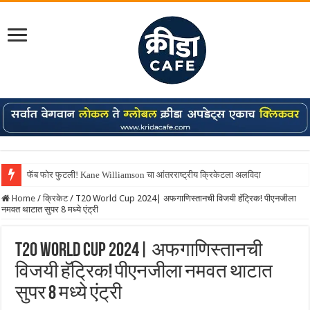
फॅब फोर फुटली! Kane Williamson चा आंतरराष्ट्रीय क्रिकेटला अलविदा
Shreyas Iyer कॅप्टन झाला! टी20 ची पुन्हा मुंबईकराच्या खांद्यावर, एशियन गेम्स…
Home
/
क्रिकेट
/
T20 World Cup 2024| अफगाणिस्तानची विजयी हॅट्रिक! पीएनजीला
नमवत थाटात सुपर 8 मध्ये एंट्री
T20 World Cup 2024| अफगाणिस्तानची
विजयी हॅट्रिक! पीएनजीला नमवत थाटात
सुपर 8 मध्ये एंट्री