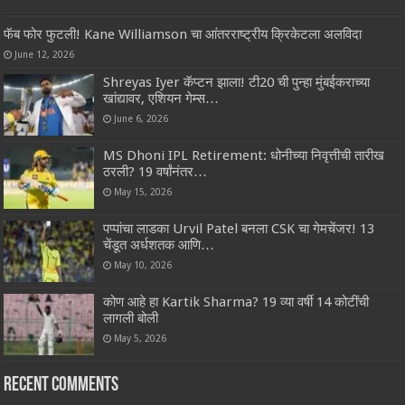
फॅब फोर फुटली! Kane Williamson चा आंतरराष्ट्रीय क्रिकेटला अलविदा
June 12, 2026
Shreyas Iyer कॅप्टन झाला! टी20 ची पुन्हा मुंबईकराच्या
खांद्यावर, एशियन गेम्स…
June 6, 2026
MS Dhoni IPL Retirement: धोनीच्या निवृत्तीची तारीख
ठरली? 19 वर्षांनंतर…
May 15, 2026
पप्पांचा लाडका Urvil Patel बनला CSK चा गेमचेंजर! 13
चेंडूत अर्धशतक आणि…
May 10, 2026
कोण आहे हा Kartik Sharma? 19 व्या वर्षी 14 कोटींची
लागली बोली
May 5, 2026
Recent Comments