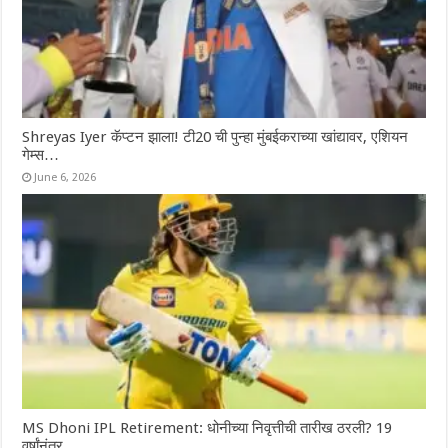
Shreyas Iyer कॅप्टन झाला! टी20 ची पुन्हा मुंबईकराच्या खांद्यावर, एशियन
गेम्स…
June 6, 2026
MS Dhoni IPL Retirement: धोनीच्या निवृत्तीची तारीख ठरली? 19
वर्षांनंतर…