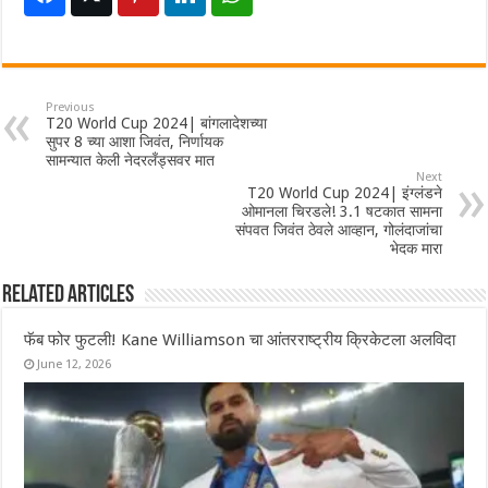
Previous
T20 World Cup 2024| बांगलादेशच्या
सुपर 8 च्या आशा जिवंत, निर्णायक
सामन्यात केली नेदरलँड्सवर मात
Next
T20 World Cup 2024| इंग्लंडने
ओमानला चिरडले! 3.1 षटकात सामना
संपवत जिवंत ठेवले आव्हान, गोलंदाजांचा
भेदक मारा
Related Articles
फॅब फोर फुटली! Kane Williamson चा आंतरराष्ट्रीय क्रिकेटला अलविदा
June 12, 2026