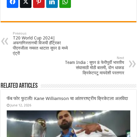
Previous
T20 World Cup 2024|
अफगाणिस्तानची विजयी हॅट्रिक!
पीएनजीला नमवत थाटात सुपर 8 मध्ये
एंट्री
Next
Team India : सुपर 8 फेरीपुर्वी भारतीय
संघासाठी मोठी बातमी, दोन धाकड
क्रिकेटपटू मायदेशी परतणार
Related Articles
फॅब फोर फुटली! Kane Williamson चा आंतरराष्ट्रीय क्रिकेटला अलविदा
June 12, 2026