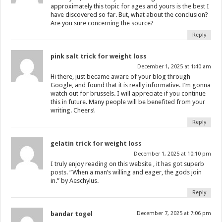
approximately this topic for ages and yours is the best I
have discovered so far. But, what about the conclusion?
Are you sure concerning the source?
Reply
pink salt trick for weight loss
December 1, 2025 at 1:40 am
Hi there, just became aware of your blog through
Google, and found that it is really informative. I’m gonna
watch out for brussels. I will appreciate if you continue
this in future. Many people will be benefited from your
writing. Cheers!
Reply
gelatin trick for weight loss
December 1, 2025 at 10:10 pm
I truly enjoy reading on this website , it has got superb
posts. “When a man’s willing and eager, the gods join
in.” by Aeschylus.
Reply
bandar togel
December 7, 2025 at 7:06 pm