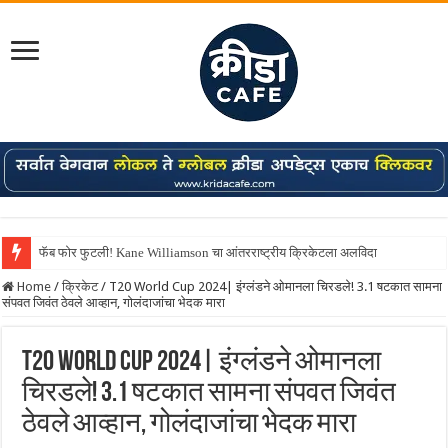
फॅब फोर फुटली! Kane Williamson चा आंतरराष्ट्रीय क्रिकेटला अलविदा
Shreyas Iyer कॅप्टन झाला! टी20 ची पुन्हा मुंबईकराच्या खांद्यावर, एशियन गेम्स…
Home
/
क्रिकेट
/
T20 World Cup 2024| इंग्लंडने ओमानला चिरडले! 3.1 षटकात सामना
संपवत जिवंत ठेवले आव्हान, गोलंदाजांचा भेदक मारा
T20 World Cup 2024| इंग्लंडने ओमानला
चिरडले! 3.1 षटकात सामना संपवत जिवंत
ठेवले आव्हान, गोलंदाजांचा भेदक मारा