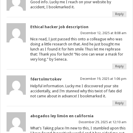
Good info. Lucky me I reach on your website by
accident, I bookmarked it.
Reply
Ethical hacker job description
December 12, 2025 at 8:08 am
Nice read, I just passed this onto a colleague who was
doing a little research on that. And he just bought me
lunch as I found it for him smile Thus let me rephrase
that: Thank you for lunch! “No one can wear a mask for
very long.” by Seneca.
Reply
fdertolmrtokev
December 19, 2025 at 1:06 pm
Helpful information. Lucky me I discovered your site
accidentally, and I’m stunned why this twist of fate did
not came about in advance! I bookmarked it.
Reply
abogados ley limón en california
December 29, 2025 at 12:10 am
What’s Taking place i’m new to this, I stumbled upon this