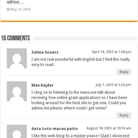
वर्षांनंतर…
May 15, 2026
16 comments
Zelma Souers
April 14, 2025 at 1:58 pm
I am not real wonderful with English but I find this really
easy to read .
Reply
Max Kajder
July 1, 2025 at 3:26 pm
I cling on to listening to the newscast talk about
receiving free online grant applications so I have been
looking around for the best site to get one. Could you
advise me please, where could i get some?
Reply
data toto macau paito
August 18, 2025 at 10:16 am
I like this web blog its a master peace ! Glad I observed