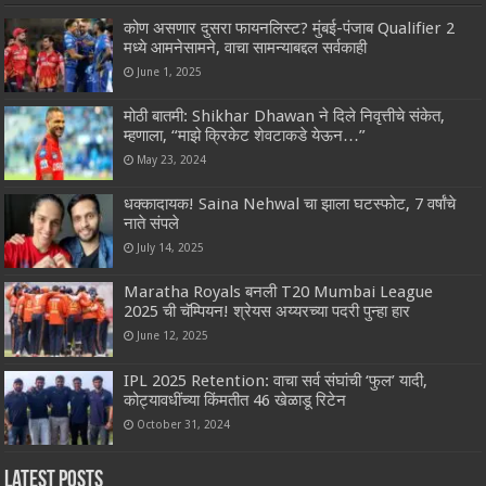
कोण असणार दुसरा फायनलिस्ट? मुंबई-पंजाब Qualifier 2
मध्ये आमनेसामने, वाचा सामन्याबद्दल सर्वकाही
June 1, 2025
मोठी बातमी: Shikhar Dhawan ने दिले निवृत्तीचे संकेत,
म्हणाला, “माझे क्रिकेट शेवटाकडे येऊन…”
May 23, 2024
धक्कादायक! Saina Nehwal चा झाला घटस्फोट, 7 वर्षांचे
नाते संपले
July 14, 2025
Maratha Royals बनली T20 Mumbai League
2025 ची चॅम्पियन! श्रेयस अय्यरच्या पदरी पुन्हा हार
June 12, 2025
IPL 2025 Retention: वाचा सर्व संघांची ‘फुल’ यादी,
कोट्यावधींच्या किंमतीत 46 खेळाडू रिटेन
October 31, 2024
Latest Posts