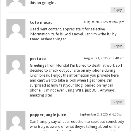
this on google .
Reply
toto macau
August 20, 2025 at 8:47 pm
Dead pent content, appreciate it for selective
information. “Life is God’s novel. Let him write it.” by
Isaac Bashevis Singer.
Reply
pestoto
August 21, 2025 at 8:48 am
Greetings from Florida! I’m bored to death at work so I
decided to check out your site on my iphone during
lunch break. I enjoy the information you provide here
and can’t wait to take a look when I get home. I’m
surprised at how fast your blog loaded on my cell
phone .. I’m not even using WIFI, just 3G .. Anyways,
amazing site!
Reply
popper jungle juice
September 2, 2025 at 6:30 pm
Can I simply say what a reduction to seek out somebody
who truly is aware of what theyre talking about on the