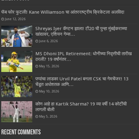
फॅब फोर फुटली! Kane Williamson चा आंतरराष्ट्रीय क्रिकेटला अलविदा
June 12, 2026
Shreyas Iyer कॅप्टन झाला! टी20 ची पुन्हा मुंबईकराच्या
खांद्यावर, एशियन गेम्स…
June 6, 2026
MS Dhoni IPL Retirement: धोनीच्या निवृत्तीची तारीख
ठरली? 19 वर्षांनंतर…
May 15, 2026
पप्पांचा लाडका Urvil Patel बनला CSK चा गेमचेंजर! 13
चेंडूत अर्धशतक आणि…
May 10, 2026
कोण आहे हा Kartik Sharma? 19 व्या वर्षी 14 कोटींची
लागली बोली
May 5, 2026
Recent Comments