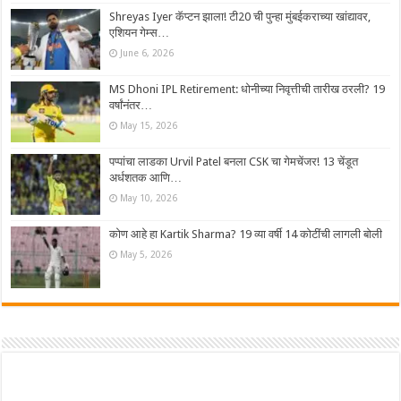
Shreyas Iyer कॅप्टन झाला! टी20 ची पुन्हा मुंबईकराच्या खांद्यावर,
एशियन गेम्स…
June 6, 2026
MS Dhoni IPL Retirement: धोनीच्या निवृत्तीची तारीख ठरली? 19
वर्षांनंतर…
May 15, 2026
पप्पांचा लाडका Urvil Patel बनला CSK चा गेमचेंजर! 13 चेंडूत
अर्धशतक आणि…
May 10, 2026
कोण आहे हा Kartik Sharma? 19 व्या वर्षी 14 कोटींची लागली बोली
May 5, 2026