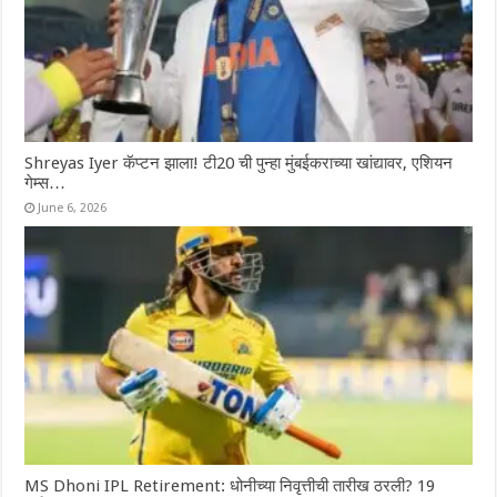
Shreyas Iyer कॅप्टन झाला! टी20 ची पुन्हा मुंबईकराच्या खांद्यावर, एशियन
गेम्स…
June 6, 2026
MS Dhoni IPL Retirement: धोनीच्या निवृत्तीची तारीख ठरली? 19