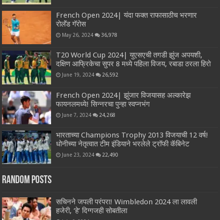
French Open 2024| यंदा फक्त राफासाठीच भरणार
रोलॅंड गॅरोस
May 26, 2024
36,978
T20 World Cup 2024| युएसएची तगडी झुंज अपयशी,
दक्षिण आफ्रिकेचा सुपर 8 मध्ये पहिला विजय, रबाडा ठरला हिरो
June 19, 2024
26,592
French Open 2024| झुंजार विजयासह अल्कारेझ
फायनलमध्ये! सिन्नरचा पुन्हा स्वप्नभंग
June 7, 2024
24,268
भारताच्या Champions Trophy 2013 विजयाची 12 वर्ष!
धोनीच्या नेतृत्वात टीम इंडियाने भरलेले ट्रॉफी कॅबिनेट
June 23, 2024
22,490
Random Posts
सचिनने जपली परंपरा! Wimbledon 2024 ला लावली
हजेरी, ‘हे’ दिग्गजही सोबतीला