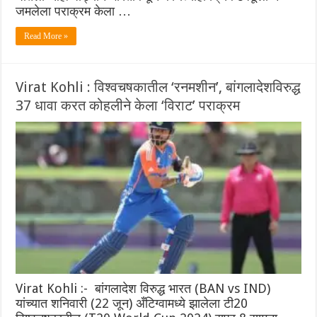
जमलेला पराक्रम केला …
Read More »
Virat Kohli : विश्वचषकातील ‘रनमशीन’, बांगलादेशविरुद्ध
37 धावा करत कोहलीने केला ‘विराट’ पराक्रम
Virat Kohli :- बांगलादेश विरुद्ध भारत (BAN vs IND)
यांच्यात शनिवारी (22 जून) अँटिग्वामध्ये झालेला टी20