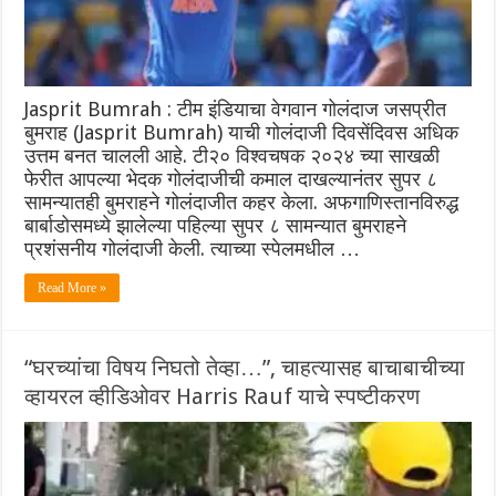
Jasprit Bumrah : टीम इंडियाचा वेगवान गोलंदाज जसप्रीत
बुमराह (Jasprit Bumrah) याची गोलंदाजी दिवसेंदिवस अधिक
उत्तम बनत चालली आहे. टी२० विश्वचषक २०२४ च्या साखळी
फेरीत आपल्या भेदक गोलंदाजीची कमाल दाखल्यानंतर सुपर ८
सामन्यातही बुमराहने गोलंदाजीत कहर केला. अफगाणिस्तानविरुद्ध
बार्बाडोसमध्ये झालेल्या पहिल्या सुपर ८ सामन्यात बुमराहने
प्रशंसनीय गोलंदाजी केली. त्याच्या स्पेलमधील …
Read More »
“घरच्यांचा विषय निघतो तेव्हा…”, चाहत्यासह बाचाबाचीच्या
व्हायरल व्हीडिओवर Harris Rauf याचे स्पष्टीकरण