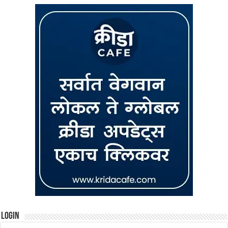
Login