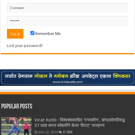
Remember Me
Lost your password?
Popular Posts
Virat Kohli : विश्वचषकातील ‘रनमशीन’, बांगलादेशविरुद्ध
37 धावा करत कोहलीने केला ‘विराट’ पराक्रम
June 22, 2024
37,888