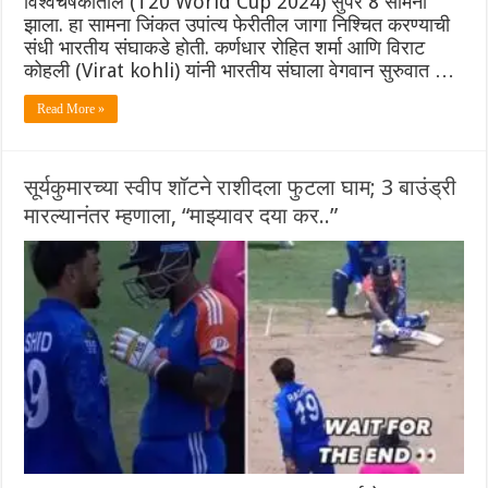
विश्वचषकातील (T20 World Cup 2024) सुपर 8 सामना
झाला. हा सामना जिंकत उपांत्य फेरीतील जागा निश्चित करण्याची
संधी भारतीय संघाकडे होती. कर्णधार रोहित शर्मा आणि विराट
कोहली (Virat kohli) यांनी भारतीय संघाला वेगवान सुरुवात …
Read More »
सूर्यकुमारच्या स्वीप शॉटने राशीदला फुटला घाम; 3 बाउंड्री
मारल्यानंतर म्हणाला, “माझ्यावर दया कर..”