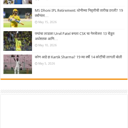
MS Dhoni IPL Retirement: धोनीच्या निवृत्तीची तारीख ठरली? 19
वर्षांनंतर…
May 15, 2026
पप्पांचा लाडका Urvil Patel बनला CSK चा गेमचेंजर! 13 चेंडूत
अर्धशतक आणि…
May 10, 2026
कोण आहे हा Kartik Sharma? 19 व्या वर्षी 14 कोटींची लागली बोली
May 5, 2026