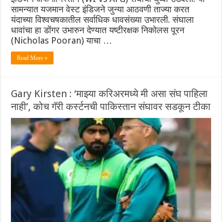
सामन्यात यजमान वेस्ट इंडिजने जुन्या आठवणी ताज्या करत
यंदाच्या विश्वचषकातील सर्वाधिक धावसंख्या उभारली. संघाला
धावांचा हा डोंगर उभारुन देण्यात यष्टीरक्षक निकोलस पूरन
(Nicholas Pooran) याचा …
Read More »
Gary Kirsten : ‘माझ्या करिअरमध्ये मी असा संघ पाहिला
नाही’, कोच गॅरी कर्स्टनची पाकिस्तान संघावर सडकून टीका