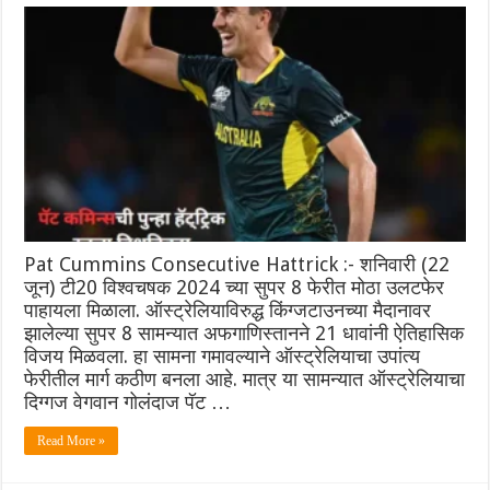
Pat Cummins Consecutive Hattrick :- शनिवारी (22
जून) टी20 विश्वचषक 2024 च्या सुपर 8 फेरीत मोठा उलटफेर
पाहायला मिळाला. ऑस्ट्रेलियाविरुद्ध किंग्जटाउनच्या मैदानावर
झालेल्या सुपर 8 सामन्यात अफगाणिस्तानने 21 धावांनी ऐतिहासिक
विजय मिळवला. हा सामना गमावल्याने ऑस्ट्रेलियाचा उपांत्य
फेरीतील मार्ग कठीण बनला आहे. मात्र या सामन्यात ऑस्ट्रेलियाचा
दिग्गज वेगवान गोलंदाज पॅट …
Read More »