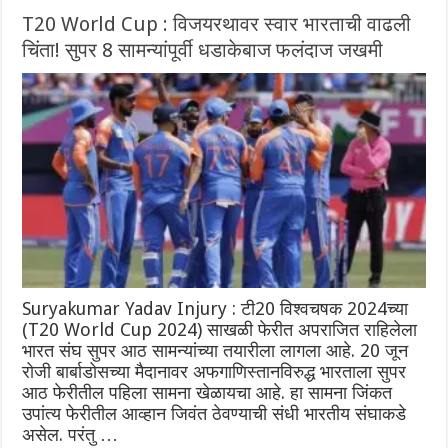
T20 World Cup : विजयरथावर स्वार भारताची वाढली
चिंता! सुपर 8 सामन्यांपूर्वी धडाकेबाज फलंदाज जखमी
Suryakumar Yadav Injury : टी20 विश्वचषक 2024च्या
(T20 World Cup 2024) साखळी फेरीत अपराजित राहिलेला
भारत संघ सुपर आठ सामन्यांच्या तयारीला लागला आहे. 20 जून
रोजी बार्बाडोसच्या मैदानावर अफगाणिस्तानविरुद्ध भारताला सुपर
आठ फेरीतील पहिला सामना खेळायचा आहे. हा सामना जिंकत
उपांत्य फेरीतील आव्हान जिवंत ठेवण्याची संधी भारतीय संघाकडे
असेल. परंतु …