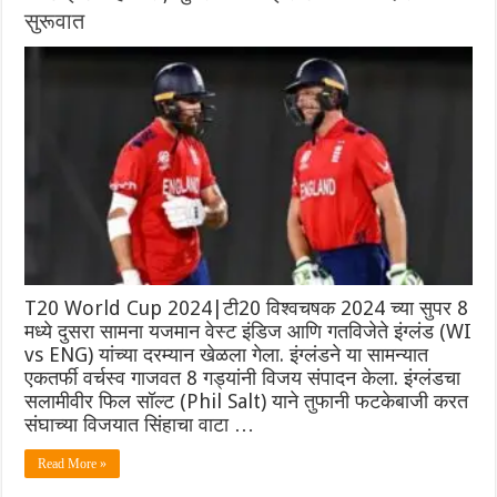
सुरूवात
T20 World Cup 2024|टी20 विश्वचषक 2024 च्या सुपर 8
मध्ये दुसरा सामना यजमान वेस्ट इंडिज आणि गतविजेते इंग्लंड (WI
vs ENG) यांच्या दरम्यान खेळला गेला. इंग्लंडने या सामन्यात
एकतर्फी वर्चस्व गाजवत 8 गड्यांनी विजय संपादन केला. इंग्लंडचा
सलामीवीर फिल सॉल्ट (Phil Salt) याने तुफानी फटकेबाजी करत
संघाच्या विजयात सिंहाचा वाटा …
Read More »