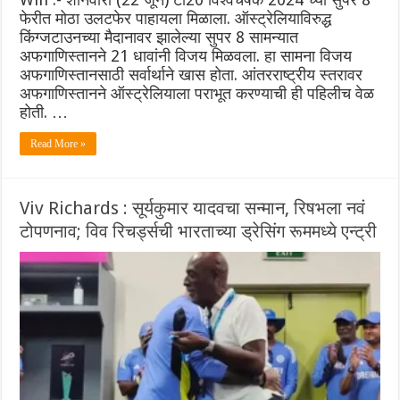
फेरीत मोठा उलटफेर पाहायला मिळाला. ऑस्ट्रेलियाविरुद्ध
किंग्जटाउनच्या मैदानावर झालेल्या सुपर 8 सामन्यात
अफगाणिस्तानने 21 धावांनी विजय मिळवला. हा सामना विजय
अफगाणिस्तानसाठी सर्वार्थाने खास होता. आंतरराष्ट्रीय स्तरावर
अफगाणिस्तानने ऑस्ट्रेलियाला पराभूत करण्याची ही पहिलीच वेळ
होती. …
Read More »
Viv Richards : सूर्यकुमार यादवचा सन्मान, रिषभला नवं
टोपणनाव; विव रिचर्ड्सची भारताच्या ड्रेसिंग रूममध्ये एन्ट्री