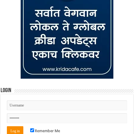
Login
Remember Me