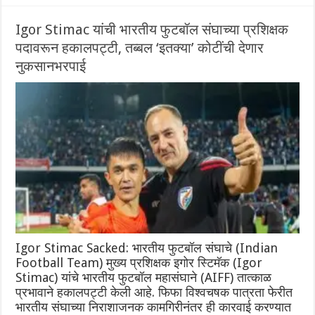
Igor Stimac यांची भारतीय फुटबॉल संघाच्या प्रशिक्षक
पदावरून हकालपट्टी, तब्बल ‘इतक्या’ कोटींची देणार
नुकसानभरपाई
Igor Stimac Sacked: भारतीय फुटबॉल संघाचे (Indian
Football Team) मुख्य प्रशिक्षक इगोर स्टिमॅक (Igor
Stimac) यांचे भारतीय फुटबॉल महासंघाने (AIFF) तात्काळ
प्रभावाने हकालपट्टी केली आहे. फिफा विश्वचषक पात्रता फेरीत
भारतीय संघाच्या निराशाजनक कामगिरीनंतर ही कारवाई करण्यात