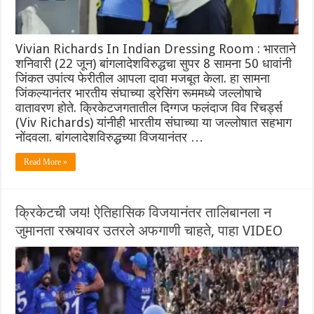
Vivian Richards In Indian Dressing Room : भारताने
शनिवारी (22 जून) बांगलादेशविरुद्धचा सुपर 8 सामना 50 धावांनी
जिंकत उपांत्य फेरीतील आपला दावा मजबूत केला. हा सामना
जिंकल्यानंतर भारतीय संघाच्या ड्रेसिंग रूममध्ये जल्लोषाचे
वातावरण होते. क्रिकेटजगतातील दिग्गज फलंदाज विव रिचर्ड्स
(Viv Richards) यांनीही भारतीय संघाच्या या जल्लोषात सहभाग
नोंदवला. बांगलादेशविरुद्धच्या विजयानंतर …
Read More »
क्रिकेटची जय! ऐतिहासिक विजयानंतर तालिबानला न
जुमानता रस्त्यावर उतरले अफगाणी चाहते, पाहा VIDEO