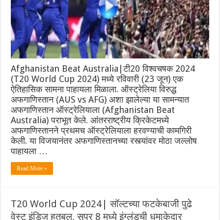
Afghanistan Beat Australia|टी20 विश्वचषक 2024
(T20 World Cup 2024) मध्ये रविवारी (23 जून) एक
ऐतिहासिक सामना पाहायला मिळाला. ऑस्ट्रेलिया विरुद्ध
अफगाणिस्तान (AUS vs AFG) अशा झालेल्या या सामन्यात
अफगाणिस्तान ऑस्ट्रेलियाला (Afghanistan Beat
Australia) पराभूत केले. आंतरराष्ट्रीय क्रिकेटमध्ये
अफगाणिस्तानने प्रथमच ऑस्ट्रेलियाला हरवण्याची कामगिरी
केली. या विजयानंतर अफगाणिस्तानच्या रस्त्यांवर मोठा जल्लोष
पाहायला …
Read More »
T20 World Cup 2024| सॉल्टच्या फटकेबाजी पुढे
वेस्ट इंडिज हतबल, सुपर 8 मध्ये इंग्लंडची धमाकेदार