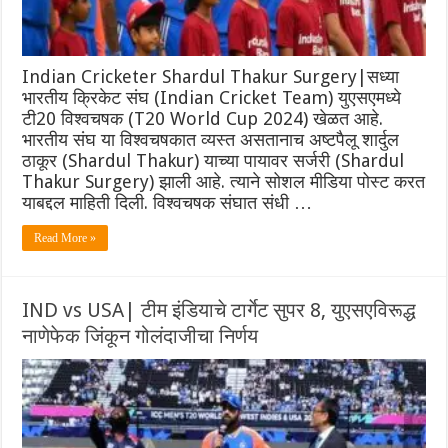
Indian Cricketer Shardul Thakur Surgery|सध्या
भारतीय क्रिकेट संघ (Indian Cricket Team) युएसएमध्ये
टी20 विश्वचषक (T20 World Cup 2024) खेळत आहे.
भारतीय संघ या विश्वचषकात व्यस्त असतानाच अष्टपैलू शार्दुल
ठाकूर (Shardul Thakur) याच्या पायावर सर्जरी (Shardul
Thakur Surgery) झाली आहे. त्याने सोशल मीडिया पोस्ट करत
याबद्दल माहिती दिली. विश्वचषक संघात संधी …
Read More »
IND vs USA| टीम इंडियाचे‌ टार्गेट सुपर 8, युएसएविरूद्ध
नाणेफेक जिंकून गोलंदाजीचा निर्णय