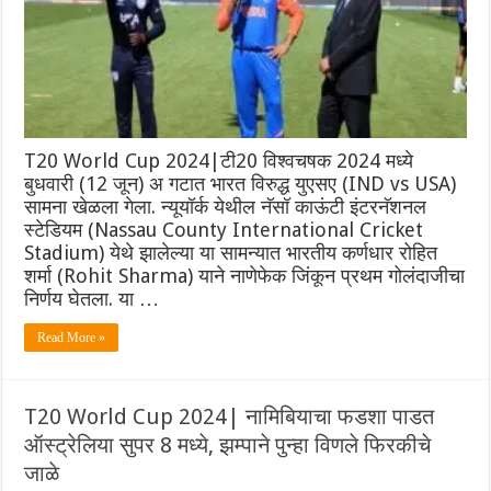
T20 World Cup 2024|टी20 विश्वचषक 2024 मध्ये
बुधवारी (12 जून) अ गटात भारत विरुद्ध युएसए (IND vs USA)
सामना खेळला गेला. न्यूयॉर्क येथील ‌नॅसॉ काऊंटी इंटरनॅशनल
स्टेडियम (Nassau County International Cricket
Stadium) येथे झालेल्या या सामन्यात भारतीय कर्णधार रोहित
शर्मा (Rohit Sharma) याने नाणेफेक जिंकून प्रथम गोलंदाजीचा
निर्णय घेतला. या …
Read More »
T20 World Cup 2024| नामिबियाचा फडशा पाडत
ऑस्ट्रेलिया सुपर 8 मध्ये, झम्पाने पुन्हा विणले फिरकीचे
जाळे