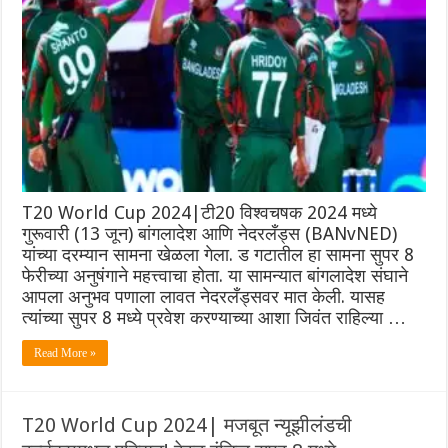
T20 World Cup 2024|टी20 विश्वचषक 2024 मध्ये
गुरूवारी (13 जून) बांगलादेश आणि नेदरलँड्स (BANvNED)
यांच्या दरम्यान सामना खेळला गेला. ड गटातील हा सामना सुपर 8
फेरीच्या अनुषंगाने महत्त्वाचा होता. या सामन्यात बांगलादेश संघाने
आपला अनुभव पणाला लावत नेदरलँड्सवर मात केली. यासह
त्यांच्या सुपर 8 मध्ये प्रवेश करण्याच्या आशा जिवंत राहिल्या …
Read More »
T20 World Cup 2024| मजबूत न्यूझीलंडची