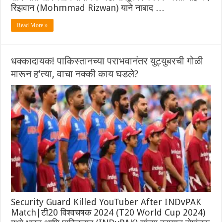
रिझवान (Mohmmad Rizwan) याने नाबाद …
Read More »
धक्कादायक! पाकिस्तानच्या पराभवानंतर युट्युबरची गोळी
मारून ह’त्या, वाचा नक्की काय घडले?
Security Guard Killed YouTuber After INDvPAK
Match|टी20 विश्वचषक 2024 (T20 World Cup 2024)