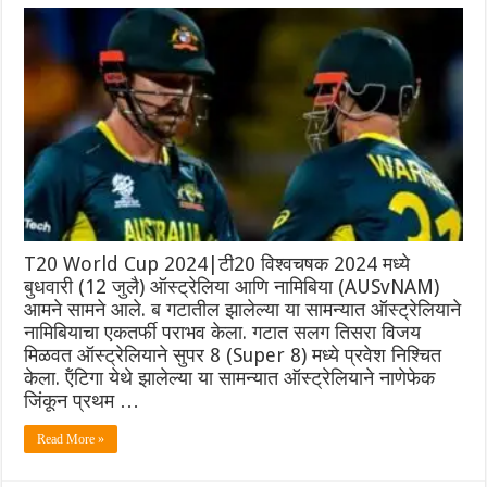
T20 World Cup 2024|टी20 विश्वचषक 2024 मध्ये
बुधवारी (12 जुलै) ऑस्ट्रेलिया आणि नामिबिया (AUSvNAM)
आमने सामने आले. ब गटातील झालेल्या या सामन्यात ऑस्ट्रेलियाने
नामिबियाचा एकतर्फी पराभव केला. गटात सलग तिसरा विजय
मिळवत ऑस्ट्रेलियाने सुपर 8 (Super 8) मध्ये प्रवेश निश्चित
केला. ऍंटिगा येथे झालेल्या या सामन्यात ऑस्ट्रेलियाने नाणेफेक
जिंकून प्रथम …
Read More »