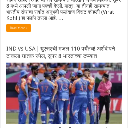
8 मध्ये आपली जागा पक्की केली. मात्र, या तीनही सामन्यात
भारतीय संघाचा सर्वात अनुभवी फलंदाज विराट कोहली (Virat
Kohli) हा फ्लॉप ठरला आहे. …
Read More »
IND vs USA| युएसएची मजल 110 पर्यंतच! अर्शदीपने
टाकला घातक स्पेल, सुपर 8 भारताच्या टप्प्यात