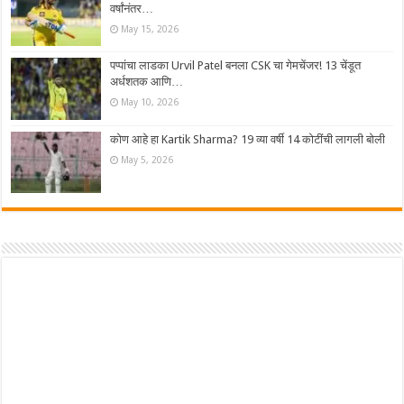
वर्षांनंतर…
May 15, 2026
पप्पांचा लाडका Urvil Patel बनला CSK चा गेमचेंजर! 13 चेंडूत
अर्धशतक आणि…
May 10, 2026
कोण आहे हा Kartik Sharma? 19 व्या वर्षी 14 कोटींची लागली बोली
May 5, 2026