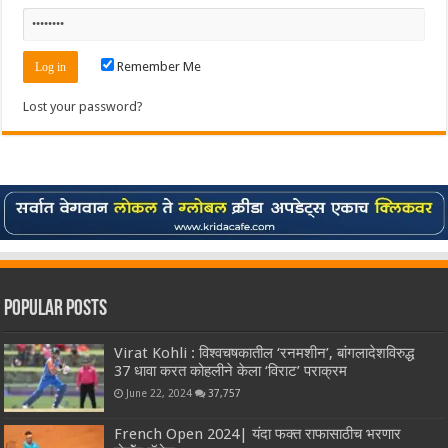
Remember Me
Lost your password?
Popular Posts
Virat Kohli : विश्वचषकातील ‘रनमशीन’, बांगलादेशविरुद्ध
37 धावा करत कोहलीने केला ‘विराट’ पराक्रम
June 22, 2024
37,757
French Open 2024| यंदा फक्त राफासाठीच भरणार