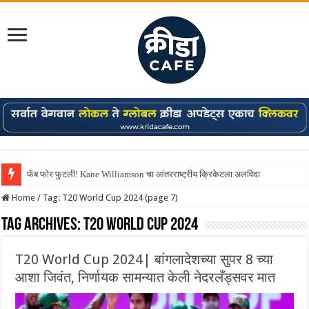
फॅब फोर फुटली! Kane Williamson चा आंतरराष्ट्रीय क्रिकेटला अलविदा
Shreyas Iyer कॅप्टन झाला! टी20 ची पुन्हा मुंबईकराच्या खांद्यावर, एशियन गेम्स…
Home
/
Tag:
T20 World Cup 2024
(page 7)
Tag Archives:
T20 World Cup 2024
T20 World Cup 2024| बांगलादेशच्या सुपर 8 च्या
आशा जिवंत, निर्णायक सामन्यात केली नेदरलँड्सवर मात