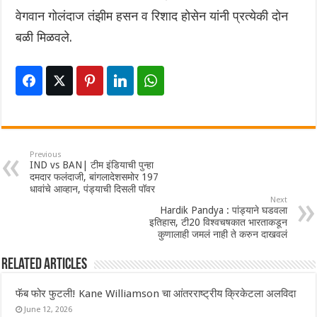
वेगवान गोलंदाज तंझीम हसन व रिशाद होसेन यांनी प्रत्येकी दोन
बळी मिळवले.
Previous
IND vs BAN| टीम इंडियाची पुन्हा
दमदार फलंदाजी, बांगलादेशसमोर 197
धावांचे आव्हान, पंड्याची दिसली पॉवर
Next
Hardik Pandya : पांड्याने घडवला
इतिहास, टी20 विश्वचषकात भारताकडून
कुणालाही जमलं नाही ते करुन दाखवलं
Related Articles
फॅब फोर फुटली! Kane Williamson चा आंतरराष्ट्रीय क्रिकेटला अलविदा
June 12, 2026