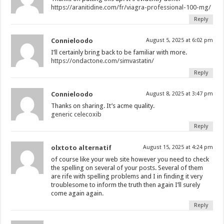
https://aranitidine.com/fr/viagra-professional-100-mg/
Reply
Connieloodo
August 5, 2025 at 6:02 pm
I’ll certainly bring back to be familiar with more.
https://ondactone.com/simvastatin/
Reply
Connieloodo
August 8, 2025 at 3:47 pm
Thanks on sharing. It’s acme quality.
generic celecoxib
Reply
olxtoto alternatif
August 15, 2025 at 4:24 pm
of course like your web site however you need to check
the spelling on several of your posts. Several of them
are rife with spelling problems and I in finding it very
troublesome to inform the truth then again I’ll surely
come again again.
Reply