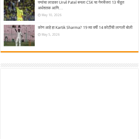
पप्पांचा लाडका Urvil Patel बनला CSK चा गेमचेंजर! 13 चेंडूत
अर्धशतक आणि…
May 10, 2026
कोण आहे हा Kartik Sharma? 19 व्या वर्षी 14 कोटींची लागली बोली
May 5, 2026