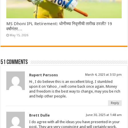
MS Dhoni IPL Retirement: धोनीच्या निवृत्तीची तारीख ठरली? 19
वर्षांनंतर…
May 15, 2026
51 comments
Rupert Persons
March 4, 2025 at 3:53 pm
Hi , I do believe this is an excellent blog. I stumbled
upon it on Yahoo , i will come back once again. Money
and freedom is the best way to change, may you be rich
and help other people.
Reply
Brett Dulle
June 30, 2025 at 1:48 am
I do agree with all the ideas you have presented in your
post. They are very convincing and will certainly work.