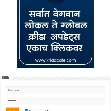
Login