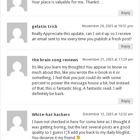
Your place is valueble for me. Thanks!…
Reply
gelatin trick
November 20, 2025 at 10:51 pm
Really Appreciate this update, can I set it up so I receive
an email sent to me every time you publish a fresh post?
Reply
the brain song reviews
November 21, 2025 at 11:29 am
Its like you learn my thoughts! You appear to know so
much about this, like you wrote the e-book in it or
something. I feel that you just could do with some
percent to power the message house a bit, but instead
of that, this is fantastic blog. A fantastic read. I will
definitely be back.
Reply
White-hat hackers
December 12, 2025 at 12:32 am
I have not checked in here for some time as I thought it
was getting boring, but the last several posts are good
quality so I guess I¦ll add you back to my daily bloglist.
You deserve it my friend