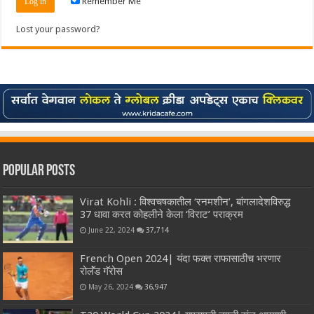
Remember Me
Lost your password?
Popular Posts
Virat Kohli : विश्वचषकातील ‘रनमशीन’, बांगलादेशविरुद्ध
37 धावा करत कोहलीने केला ‘विराट’ पराक्रम
June 22, 2024
37,714
French Open 2024| यंदा फक्त राफासाठीच भरणार
रोलॅंड गॅरोस
May 26, 2024
36,947