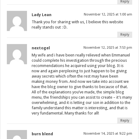
Reply
Lady Lean
November 12, 2025 at 1:00 am
Thank you for sharing with us, I believe this website
really stands out : D.
Reply
nextogel
November 12, 2025 at 7:53 pm
My wife and i have been really relieved when Emmanuel
could complete his investigation through the precious
recommendations he acquired using your blog. It is
now and again perplexing to just happen to be giving
away secrets which often the rest may have been
making money from. And now we take into account we
have the blog owner to give thanks to because of that.
All of the explanations you’ve made, the simple blog
menu, the friendships you can assist to create – it’s many
overwhelming, and it is letting our son in addition to the
family understand this matter is interesting, and that is
very fundamental. Many thanks for all!
Reply
burn blend
November 14, 2025 at 9:22 pm