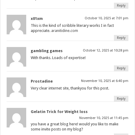
Reply
x01xm
October 10, 2025 at 7:01 pm
This is the kind of scribble literary works I in fact
appreciate.
aranitidine.com
Reply
gambling games
October 12, 2025 at 10:28 pm
With thanks. Loads of expertise!
Reply
Prostadine
November 10, 2025 at 6:40 pm
Very clear internet site, thankyou for this post.
Reply
Gelatin Trick for Weight loss
November 10, 2025 at 11:45 pm
you have a great blog here! would you like to make
some invite posts on my blog?