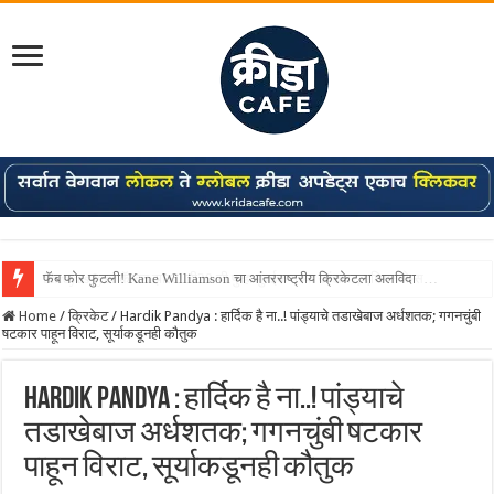
Shreyas Iyer कॅप्टन झाला! टी20 ची पुन्हा मुंबईकराच्या खांद्यावर, एशियन गेम्स…
Home
/
क्रिकेट
/
Hardik Pandya : हार्दिक है ना..! पांड्याचे तडाखेबाज अर्धशतक; गगनचुंबी
षटकार पाहून विराट, सूर्याकडूनही कौतुक
Hardik Pandya : हार्दिक है ना..! पांड्याचे
तडाखेबाज अर्धशतक; गगनचुंबी षटकार
पाहून विराट, सूर्याकडूनही कौतुक