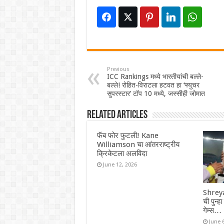
Previous
ICC Rankings मध्ये भारतीयांची बल्ले-
बल्ले! रोहित-विराटला हटवत हा ‘फ्युचर
सुपरस्टार’ टॉप 10 मध्ये, जस्सीही जोमात
Related Articles
फॅब फोर फुटली! Kane
Williamson चा आंतरराष्ट्रीय
क्रिकेटला अलविदा
June 12, 2026
Shreya
ची पुन्ह
गेम्स…
June 