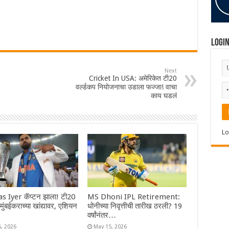
Logi
Next
Cricket In USA: अमेरिकेत टी20
वर्ल्डकप नियोजनाचा उडाला फज्जा! वाचा
काय घडलं
Lo
s Iyer कॅप्टन झाला! टी20
MS Dhoni IPL Retirement:
ा मुंबईकराच्या खांद्यावर, एशियन
धोनीच्या निवृत्तीची तारीख ठरली? 19
वर्षांनंतर…
6, 2026
May 15, 2026