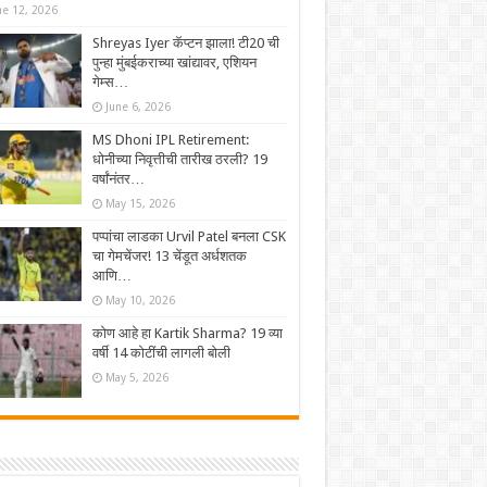
ne 12, 2026
Shreyas Iyer कॅप्टन झाला! टी20 ची
पुन्हा मुंबईकराच्या खांद्यावर, एशियन
गेम्स…
June 6, 2026
MS Dhoni IPL Retirement:
धोनीच्या निवृत्तीची तारीख ठरली? 19
वर्षांनंतर…
May 15, 2026
पप्पांचा लाडका Urvil Patel बनला CSK
चा गेमचेंजर! 13 चेंडूत अर्धशतक
आणि…
May 10, 2026
कोण आहे हा Kartik Sharma? 19 व्या
वर्षी 14 कोटींची लागली बोली
May 5, 2026