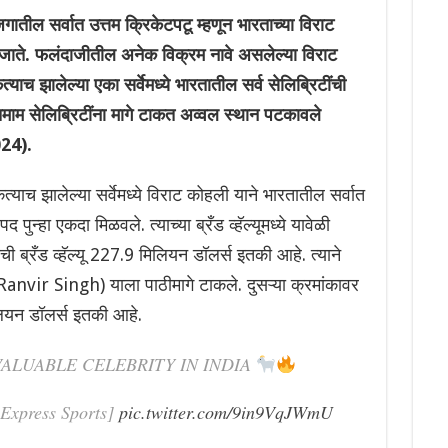
ल सर्वात उत्तम क्रिकेटपटू म्हणून भारताच्या विराट
जाते. फलंदाजीतील अनेक विक्रम नावे असलेल्या विराट
याच झालेल्या एका सर्वेमध्ये भारतातील सर्व सेलिब्रिटींची
ने तमाम सेलिब्रिटींना मागे टाकत अव्वल स्थान पटकावले
24).
नुकत्याच झालेल्या सर्वेमध्ये विराट कोहली याने भारतातील सर्वात
द पुन्हा एकदा मिळवले. त्याच्या ब्रँड व्हॅल्यूमध्ये यावेळी
ची ब्रँड व्हॅल्यू 227.9 मिलियन डॉलर्स इतकी आहे. त्याने
(Ranvir Singh) याला पाठीमागे टाकले. दुसऱ्या क्रमांकावर
िलियन डॉलर्स इतकी आहे.
VALUABLE CELEBRITY IN INDIA
 [Express Sports]
pic.twitter.com/9in9VqJWmU