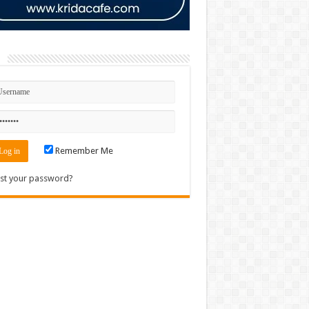
n
Remember Me
st your password?