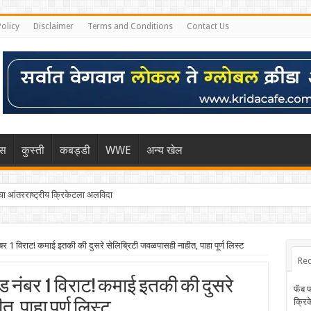
Policy
Disclaimer
Terms and Conditions
Contact Us
िस
कुस्ती
कबड्डी
WWE
अन्य खेल
 आंतरराष्ट्रीय क्रिकेटला अलविदा
र 1 विराट! कमाई इतकी की दुसरे सेलिब्रिटी जवळपासही नाहीत, पाहा पूर्ण लिस्ट
Rec
रँड नंबर 1 विराट! कमाई इतकी की दुसरे
फॅब 
क्रि
 पाहा पूर्ण लिस्ट