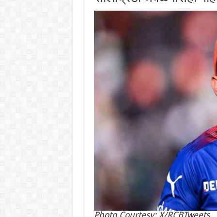
Photo Courtesy: X/RCBTweets