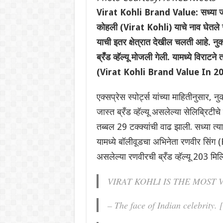
Virat Kohli Brand Value: सध्या जगाती
कोहली (Virat Kohli) याचे नाव घेतले 
याची इतर क्षेत्रात देखील चलती आहे. नुकत्
ब्रँड व्हॅल्यू मोजली गेली. यामध्ये विराट
(Virat Kohli Brand Value In 20
एक्सप्रेस स्पोर्ट्स यांच्या माहितीनुसार, 
जास्त ब्रँड व्हॅल्यू असलेल्या सेलिब्रिटीचे प
तब्बल 29 टक्क्यांची वाढ झाली. सध्या त्या
यामध्ये बॉलीवूडचा अभिनेता रणवीर सिंग 
असलेल्या रणवीरची ब्रँड व्हॅल्यू 203 म
VIRAT KOHLI IS THE MOST 
– The face of Indian celebrity.