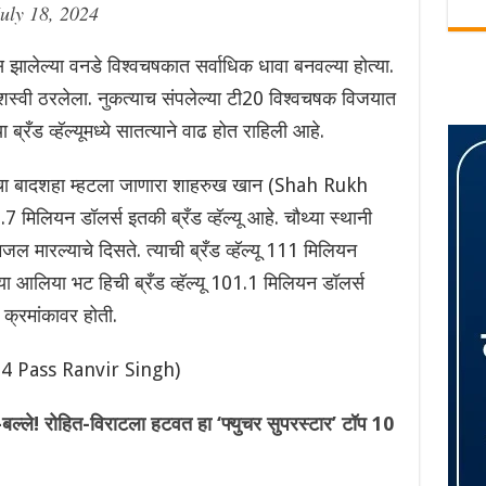
uly 18, 2024
स झालेल्या वनडे विश्वचषकात सर्वाधिक धावा बनवल्या होत्या.
्वी ठरलेला. नुकत्याच संपलेल्या टी20 विश्वचषक विजयात
्या ब्रँड व्हॅल्यूमध्ये सातत्याने वाढ होत राहिली आहे.
वूडचा बादशहा म्हटला जाणारा शाहरुख खान (Shah Rukh
मिलियन डॉलर्स इतकी ब्रँड व्हॅल्यू आहे. चौथ्या स्थानी
जल मारल्याचे दिसते. त्याची ब्रँड व्हॅल्यू 111 मिलियन
या आलिया भट हिची ब्रँड व्हॅल्यू 101.1 मिलियन डॉलर्स
 क्रमांकावर होती.
24 Pass Ranvir Singh)
ल्ले! रोहित-विराटला हटवत हा ‘फ्युचर सुपरस्टार’ टॉप 10