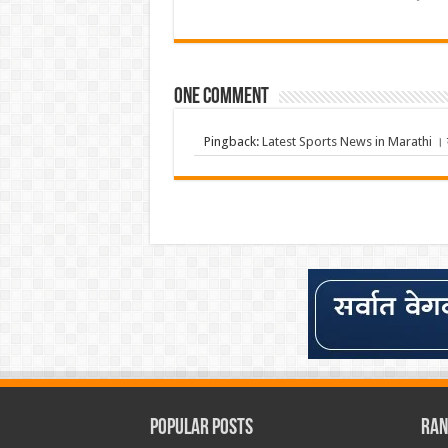
One comment
Pingback:
Latest Sports News in Marathi । क्र
Popular Posts
Ran