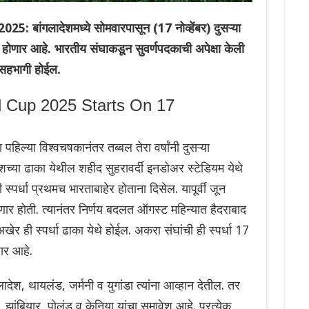
ंगलादेशमध्ये सोमवारपासून (17 नोव्हेंबर) दुसऱ्या
भ होणार आहे. भारतीय संघाकडून सुवर्णपदकाची अपेक्षा केली
त सहभागी होईल.
Cup 2025 Starts On 17
हिल्या विश्वचषकानंतर तब्बल तेरा वर्षांनी दुसऱ्या
च्या ढाका येथील शहीद सुहरावर्दी इनडोअर स्टेडियम येथे
स्पर्धा प्रथमच भारताबाहेर होताना दिसेल. यापूर्वी जून
 येणार होती. त्यानंतर निर्णय बदलत ऑगस्ट महिन्यात हैदराबाद
खेर ही स्पर्धा ढाका येथे होईल. अकरा संघांची ही स्पर्धा 17
णार आहे.
श, थायलंड, जर्मनी व युगांडा त्यांना आव्हान देतील. तर
 झांबियार, पोलंड व केनिया यांचा समावेश आहे. प्रत्येक