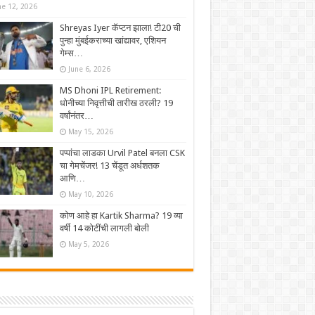
ne 12, 2026
Shreyas Iyer कॅप्टन झाला! टी20 ची
पुन्हा मुंबईकराच्या खांद्यावर, एशियन
गेम्स…
June 6, 2026
MS Dhoni IPL Retirement:
धोनीच्या निवृत्तीची तारीख ठरली? 19
वर्षांनंतर…
May 15, 2026
पप्पांचा लाडका Urvil Patel बनला CSK
चा गेमचेंजर! 13 चेंडूत अर्धशतक
आणि…
May 10, 2026
कोण आहे हा Kartik Sharma? 19 व्या
वर्षी 14 कोटींची लागली बोली
May 5, 2026