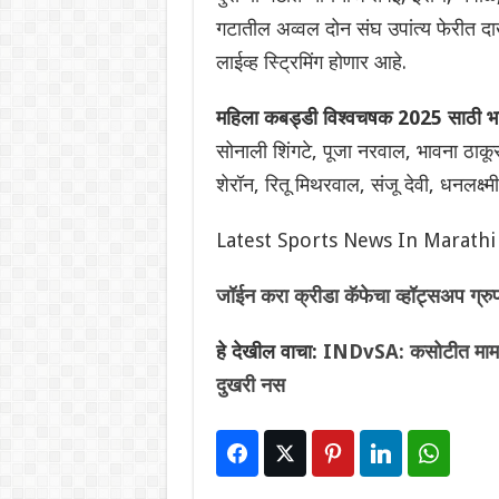
गटातील अव्वल दोन संघ उपांत्य फेरीत दाखल 
लाईव्ह स्ट्रिमिंग होणार आहे.
महिला कबड्डी विश्वचषक 2025 साठी भ
सोनाली शिंगटे, पूजा नरवाल, भावना ठाकूर,
शेरॉन, रितू मिथरवाल, संजू देवी, धनलक्ष्म
Latest Sports News In Marathi
जॉईन करा क्रीडा कॅफेचा व्हॉट्सअप ग्रु
हे देखील वाचा:
INDvSA: कसोटीत मामला 
दुखरी नस