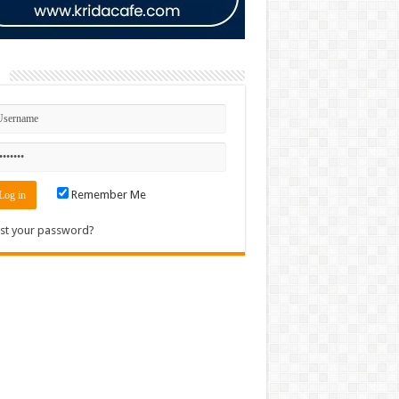
n
Remember Me
st your password?