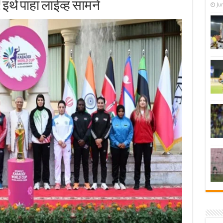
थे पाहा लाईव्ह सामने
Ju