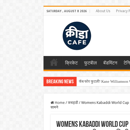
About Us
Privacy 
SATURDAY , AUGUST 8 2026
क्रिकेट
फुटबॅाल
बॅडमिंटन
टेन
Breaking News
फॅब फोर फुटली! Kane Williamson चा
Home
/
कबड्डी
/
Womens Kabaddi World Cup 2025 म
सामने
Womens Kabaddi World Cup 2