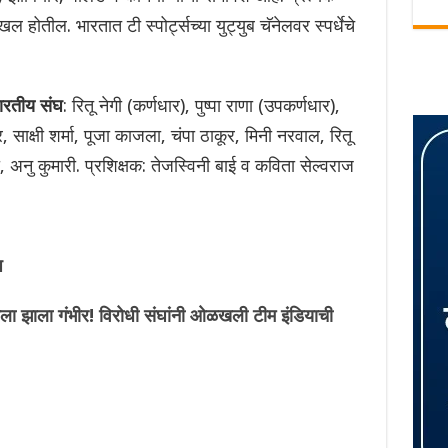
होतील. भारतात टी स्पोर्ट्सच्या युट्युब चॅनेलवर स्पर्धेचे
ारतीय संघ
: रितू नेगी (कर्णधार), पुष्पा राणा (उपकर्णधार),
 साक्षी शर्मा, पूजा काजला, चंपा ठाकूर, मिनी नरवाल, रितू
ी, अनु कुमारी. प्रशिक्षक: तेजस्विनी बाई व कविता सेल्वराज
प
झाला गंभीर! विरोधी संघांनी ओळखली टीम इंडियाची