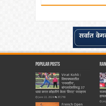
Popular Posts
Ran
Virat Kohli :
विश्वचषकातील
‘रनमशीन’,
बांगलादेशविरुद्ध 37
धावा करत कोहलीने केला ‘विराट’ पराक्रम
यजमा
हायल
June 22, 2024
37,710
Jul
French Open