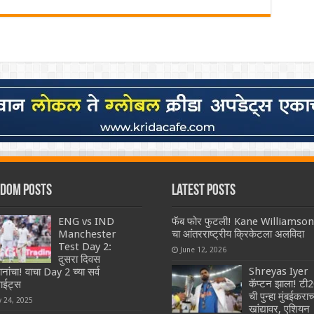
dom Posts
Latest Posts
ENG vs IND
फॅब फोर फुटली! Kane Williamson
Manchester
चा आंतरराष्ट्रीय क्रिकेटला अलविदा
Test Day 2:
June 12, 2026
दुसरा दिवस
Shreyas Iyer
नांचा! वाचा Day 2 च्या सर्व
कॅप्टन झाला! टी
ाईट्स
ची पुन्हा मुंबईकराच्
y 24, 2025
खांद्यावर, एशियन