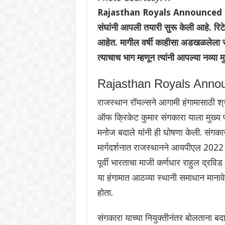
Rajasthan Royals Announced 
संघांनी आपली तयारी सुरू केली आहे. रि
आहेत. मागील वर्षी काहीसा अडखळलेला रा
त्याचाच भाग म्हणून त्यांनी आपल्या नव्या 
Rajasthan Royals Ann
राजस्थान रॉयल्सने आगामी हंगामासाठी श्
ऑफ क्रिकेट कुमार संगकारा याला मुख्य प
मनोज बदाले यांनी ही घोषणा केली. संगकारा
मार्गदर्शनात राजस्थानने आयपीएल 2022
पूर्वी भारताचा माजी कर्णधार राहुल द्रविड 
या हंगामात आठव्या स्थानी समाधान मानावे
होता.
संगकारा याच्या नियुक्तीनंतर बोलताना बद