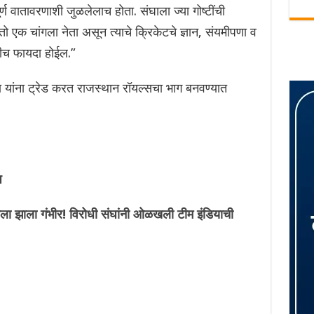
्ण वातावरणाशी जुळलेलाच होता. संघाला ज्या गोष्टींची
एक चांगला नेता असून त्याचे क्रिकेटचे ज्ञान, संयमीपणा व
कीच फायदा होईल.”
ा यांना ट्रेड करत राजस्थान रॉयल्सचा भाग बनवण्यात
प
झाला गंभीर! विरोधी संघांनी ओळखली टीम इंडियाची