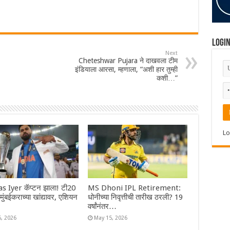
Logi
Next
Cheteshwar Pujara ने दाखवला टीम
इंडियाला आरसा, म्हणाला, “अशी हार तुम्ही
कशी…”
Lo
s Iyer कॅप्टन झाला! टी20
MS Dhoni IPL Retirement:
ा मुंबईकराच्या खांद्यावर, एशियन
धोनीच्या निवृत्तीची तारीख ठरली? 19
वर्षांनंतर…
6, 2026
May 15, 2026