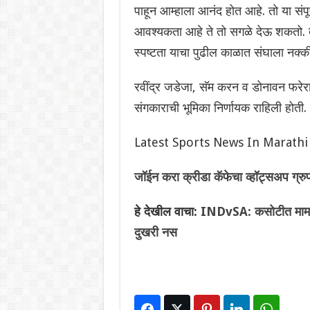
पाहून आम्हाला आनंद होत आहे. तो या संपूर
आवश्यकता आहे ते तो सगळे देऊ शकतो. तो 
स्पष्टता याचा पुढील काळात संघाला नक्
रवींद्र जडेजा, सॅम करन व डोनावन फरेर
संगकाराची भूमिका निर्णायक राहिली होती.
Latest Sports News In Marathi
जॉईन करा क्रीडा कॅफेचा व्हॉट्सअप ग्रु
हे देखील वाचा:
INDvSA: कसोटीत मामला 
दुखरी नस