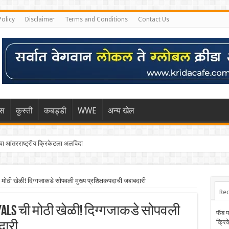
Policy
Disclaimer
Terms and Conditions
Contact Us
िस
कुस्ती
कबड्डी
WWE
अन्य खेल
 आंतरराष्ट्रीय क्रिकेटला अलविदा
मोठी खेळी! दिग्गजाकडे सोपवली मुख्य प्रशिक्षकपदाची जबाबदारी
Rec
yals ची मोठी खेळी! दिग्गजाकडे सोपवली
फॅब 
क्रि
दारी