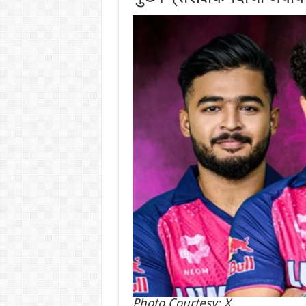
Photo Courtesy: X