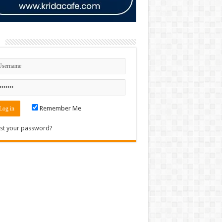
n
Remember Me
st your password?