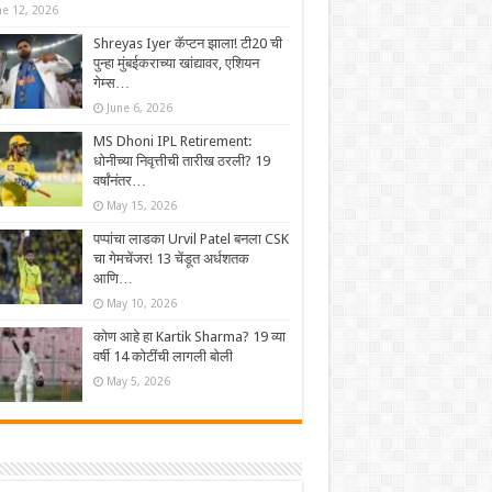
ne 12, 2026
Shreyas Iyer कॅप्टन झाला! टी20 ची
पुन्हा मुंबईकराच्या खांद्यावर, एशियन
गेम्स…
June 6, 2026
MS Dhoni IPL Retirement:
धोनीच्या निवृत्तीची तारीख ठरली? 19
वर्षांनंतर…
May 15, 2026
पप्पांचा लाडका Urvil Patel बनला CSK
चा गेमचेंजर! 13 चेंडूत अर्धशतक
आणि…
May 10, 2026
कोण आहे हा Kartik Sharma? 19 व्या
वर्षी 14 कोटींची लागली बोली
May 5, 2026