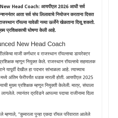
New Head Coach: आयपीएल 2026 आधी सर्व
टेन्शननंतर आता सर्व संघ लिलावाचे नियोजन करताना दिसत
जस्थान रॉयल्स यावेळी नव्या ऊर्जेने खेळताना दिसू शकतो.
मुख्य प्रशिक्षकाची घोषणा केली आहे.
ounced New Head Coach
रीलंकेचा माजी कर्णधार व राजस्थान रॉयल्सचा डायरेक्टर
्रशिक्षक म्हणून नियुक्त केले. राजस्थान रॉयल्सचे सहमालक
ने यापूर्वी देखील हा पदभार सांभाळला आहे. त्याच्याच
 मध्ये अंतिम फेरीपर्यंत धडक मारली होती. आयपीएल 2025
याची मुख्य प्रशिक्षक म्हणून नियुक्ती केलेली. मात्र, संघाला
 लागलेले. त्यानंतर द्रविडने आपल्या पदाचा राजीनामा दिला
ाले म्हणाले, “कुमारला पुन्हा एकदा रॉयल परिवारात आलेले