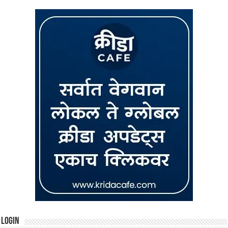
Login