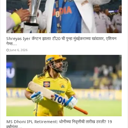
Shreyas Iyer कॅप्टन झाला! टी20 ची पुन्हा मुंबईकराच्या खांद्यावर, एशियन
गेम्स…
June 6, 2026
MS Dhoni IPL Retirement: धोनीच्या निवृत्तीची तारीख ठरली? 19
वर्षांनंतर…