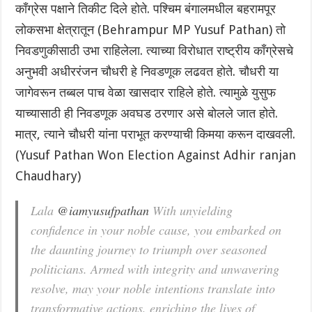
काँग्रेस पक्षाने तिकीट दिले होते. पश्चिम बंगालमधील बहरामपूर
लोकसभा क्षेत्रातून (Behrampur MP Yusuf Pathan) तो
निवडणुकीसाठी उभा राहिलेला. त्याच्या विरोधात राष्ट्रीय काँग्रेसचे
अनुभवी अधीररंजन चौधरी हे निवडणूक लढवत होते. चौधरी या
जागेवरून तब्बल पाच वेळा खासदार राहिले होते. त्यामुळे युसुफ
याच्यासाठी ही निवडणूक अवघड ठरणार असे बोलले जात होते.
मात्र, त्याने चौधरी यांना पराभूत करण्याची किमया करून दाखवली.
(Yusuf Pathan Won Election Against Adhir ranjan
Chaudhary)
Lala
@iamyusufpathan
With unyielding
confidence in your noble cause, you embarked on
the daunting journey to triumph over seasoned
politicians. Armed with integrity and unwavering
resolve, may your noble intentions translate into
transformative actions, enriching the lives of