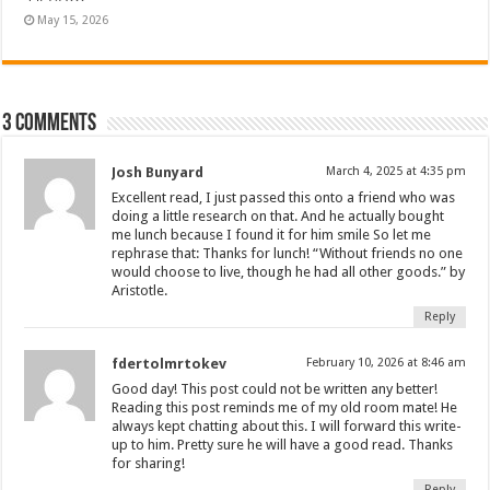
May 15, 2026
3 comments
Josh Bunyard
March 4, 2025 at 4:35 pm
Excellent read, I just passed this onto a friend who was
doing a little research on that. And he actually bought
me lunch because I found it for him smile So let me
rephrase that: Thanks for lunch! “Without friends no one
would choose to live, though he had all other goods.” by
Aristotle.
Reply
fdertolmrtokev
February 10, 2026 at 8:46 am
Good day! This post could not be written any better!
Reading this post reminds me of my old room mate! He
always kept chatting about this. I will forward this write-
up to him. Pretty sure he will have a good read. Thanks
for sharing!
Reply