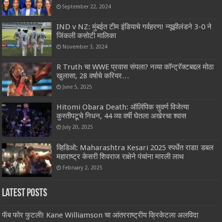
September 22, 2024
IND v NZ: मुंबईत टीम इंडियाचे गर्वहरण! न्यूझीलंडने 3-0 ने
जिंकली कसोटी मालिका
November 3, 2024
R Truth चा WWE प्रवास संपला? नव्या कॉन्ट्रॅक्टबद्दल मोठा
खुलासा, 28 वर्षाचे करियर…
June 5, 2025
Hitomi Obara Death: ऑलिंपिक सुवर्ण विजेत्या
कुस्तीपटूचे निधन, 44 व्या वर्षी घेतला अखेरचा श्वास
July 20, 2025
व्हिडिओ: Maharashtra Kesari 2025 स्पर्धेत राडा! डबल
महाराष्ट्र केसरी शिवराज राक्षेने पंचांना मारली लाथ
February 2, 2025
Latest Posts
फॅब फोर फुटली! Kane Williamson चा आंतरराष्ट्रीय क्रिकेटला अलविदा