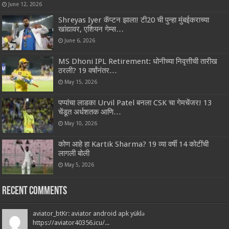
June 12, 2026
Shreyas Iyer कॅप्टन झाला! टी20 ची पुन्हा मुंबईकराच्या
खांद्यावर, एशियन गेम्स…
June 6, 2026
MS Dhoni IPL Retirement: धोनीच्या निवृत्तीची तारीख
ठरली? 19 वर्षांनंतर…
May 15, 2026
पप्पांचा लाडका Urvil Patel बनला CSK चा गेमचेंजर! 13
चेंडूत अर्धशतक आणि…
May 10, 2026
कोण आहे हा Kartik Sharma? 19 व्या वर्षी 14 कोटींची
लागली बोली
May 5, 2026
Recent Comments
aviator_btKr: aviator android apk yüklə
https://aviator40356.icu/...