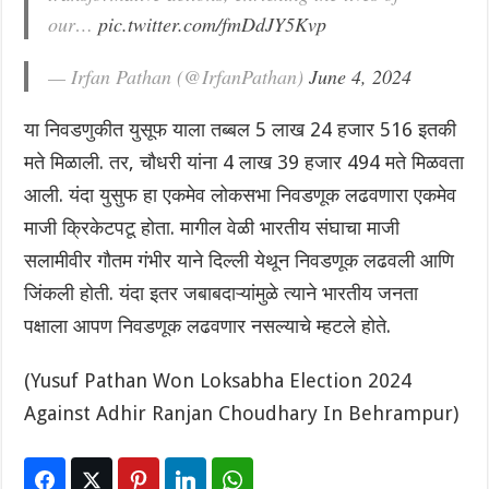
our…
pic.twitter.com/fmDdJY5Kvp
— Irfan Pathan (@IrfanPathan)
June 4, 2024
या निवडणुकीत युसूफ याला तब्बल 5 लाख 24 हजार 516 इतकी
मते मिळाली. तर, चौधरी यांना 4 लाख 39 हजार 494 मते मिळवता
आली. यंदा युसुफ हा एकमेव लोकसभा निवडणूक लढवणारा एकमेव
माजी क्रिकेटपटू होता. मागील वेळी भारतीय संघाचा माजी
सलामीवीर गौतम गंभीर याने दिल्ली येथून निवडणूक लढवली आणि
जिंकली होती. यंदा इतर जबाबदाऱ्यांमुळे त्याने भारतीय जनता
पक्षाला आपण निवडणूक लढवणार नसल्याचे म्हटले होते.
(Yusuf Pathan Won Loksabha Election 2024
Against Adhir Ranjan Choudhary In Behrampur)