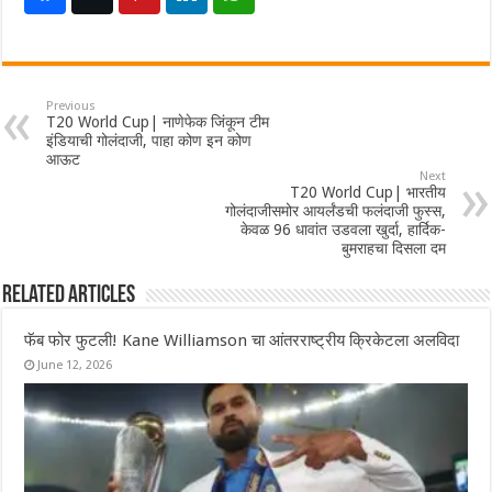
Previous
T20 World Cup| नाणेफेक जिंकून टीम
इंडियाची गोलंदाजी, पाहा कोण इन कोण
आऊट
Next
T20 World Cup| भारतीय
गोलंदाजीसमोर आयर्लंडची फलंदाजी फुस्स,
केवळ 96 धावांत उडवला खुर्दा, हार्दिक-
बुमराहचा दिसला दम
Related Articles
फॅब फोर फुटली! Kane Williamson चा आंतरराष्ट्रीय क्रिकेटला अलविदा
June 12, 2026