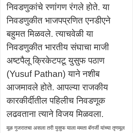
निवडणुकांचे रणांगण रंगले होते. या
निवडणुकीत भाजपप्रणित एनडीएने
बहुमत मिळवले. त्याचवेळी या
निवडणुकीत भारतीय संघाचा माजी
अष्टपैलू क्रिकेटपटू युसुफ पठाण
(Yusuf Pathan) याने नशीब
आजमावले होते. आपल्या राजकीय
कारकीर्दीतील पहिलीच निवडणूक
लढवताना त्याने विजय मिळवला.
मूळ गुजरातचा असला तरी युसुफ याला ममता बॅनर्जी यांच्या तृणमूल