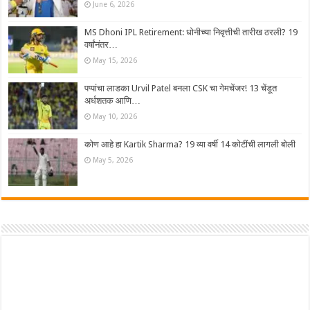
June 6, 2026
MS Dhoni IPL Retirement: धोनीच्या निवृत्तीची तारीख ठरली? 19
वर्षांनंतर…
May 15, 2026
पप्पांचा लाडका Urvil Patel बनला CSK चा गेमचेंजर! 13 चेंडूत
अर्धशतक आणि…
May 10, 2026
कोण आहे हा Kartik Sharma? 19 व्या वर्षी 14 कोटींची लागली बोली
May 5, 2026