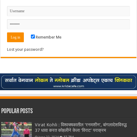
Remember Me
Lost your password?
Popular Posts
Virat Kohli : विश्वचषकातील ‘रनमशीन’, बांगलादेशविरुद्ध
37 धावा करत कोहलीने केला ‘विराट’ पराक्रम
June 22, 2024
37,784