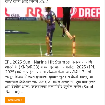
का? काय आहे नियम 35.2
IPL 2025 Sunil Narine Hit Stumps: केकेआर आणि
आरसीबी (KKRvRCB) यांच्या दरम्यान आयपीएल 2025 (IPL
2025) मधील पहिला सामना खेळला गेला. आरसीबीने 7 गडी
राखून विजय मिळवत हंगामाची दमदार सुरुवात केली. मात्र, या
सामन्यात केकेआर संघ फलंदाजी करत असताना, एक वादग्रस्त
क्षण देखील आला. केकेआरचा सलामीवीर सुनील नरीन (Sunil
Narine) …
Read More »