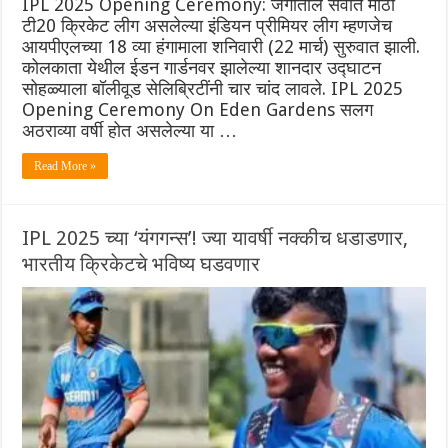
IPL 2025 Opening Ceremony: जगातील सर्वात मोठी
टी20 क्रिकेट लीग असलेल्या इंडियन प्रीमियर लीग म्हणजेच
आयपीएलच्या 18 व्या हंगामाला शनिवारी (22 मार्च) सुरुवात झाली.
कोलकाता येथील ईडन गार्डनवर झालेल्या शानदार उद्घाटन
सोहळ्याला बॉलीवूड सेलिब्रिटींनी चार चांद लावले. IPL 2025
Opening Ceremony On Eden Gardens सलग
अठराव्या वर्षी होत असलेल्या या …
Read More »
IPL 2025 च्या ‘यंगगन्स’! ज्या यावर्षी नक्कीच धडाडणार,
भारतीय क्रिकेटचे भविष्य घडवणार