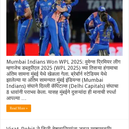
Mumbai Indians Won WPL 2025: वुमेन्स प्रिमियर लीग
म्हणजेच डब्लूपीएल 2025 (WPL 2025) च्या तिसऱ्या हंगामाचा
अंतिम सामना मुंबई येथे खेळला गेला. ब्रेबॉर्न स्टेडियम येथे
झालेल्या या अंतिम सामन्यात मुंबई इंडियन्स (Mumbai
Indians) संघाने दिल्ली कॅपिटल्स (Delhi Capitals) संघाचा
8 धावांनी पराभव केला. यासह मुंबईने दुसऱ्यांदा ही मानाची स्पर्धा
आपल्या …
Read More »
Virat-Rohit ने दिली देशवासियांना डबल खुशखबरी!