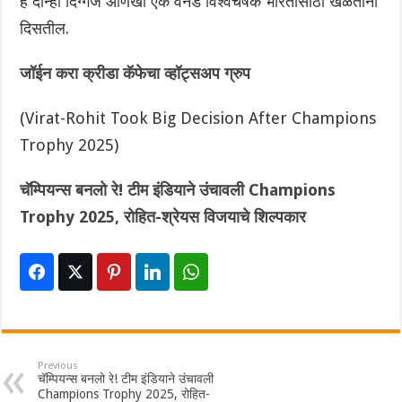
हे दोन्ही दिग्गज आणखी एक वनडे विश्वचषक भारतासाठी खेळताना
दिसतील.
जॉईन करा क्रीडा कॅफेचा व्हॉट्सअप ग्रुप
(Virat-Rohit Took Big Decision After Champions
Trophy 2025)
चॅम्पियन्स बनलो रे! टीम इंडियाने उंचावली Champions
Trophy 2025, रोहित-श्रेयस विजयाचे शिल्पकार
Previous
चॅम्पियन्स बनलो रे! टीम इंडियाने उंचावली
Champions Trophy 2025, रोहित-