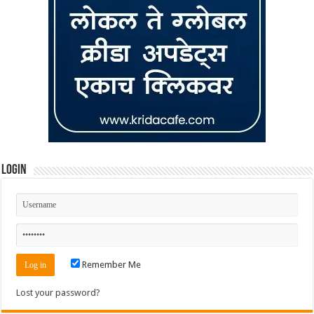
Login
Remember Me
Lost your password?