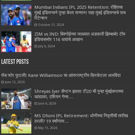
Mumbai Indians IPL 2025 Retention: रोहितचा
मुंबई इंडियन्सने पुन्हा केला सन्मान! पाहा मुंबई इंडियन्सचे पाच
रिटेन्शन
October 31, 2024
ZIM vs IND: बिश्नोईच्या जाळ्यात अडकली झिम्बाब्वे! टीम
इंडियासमोर 116 धावांचे आव्हान
July 6, 2024
Latest Posts
फॅब फोर फुटली! Kane Williamson चा आंतरराष्ट्रीय क्रिकेटला अलविदा
June 12, 2026
Shreyas Iyer कॅप्टन झाला! टी20 ची पुन्हा मुंबईकराच्या
खांद्यावर, एशियन गेम्स…
June 6, 2026
MS Dhoni IPL Retirement: धोनीच्या निवृत्तीची तारीख
ठरली? 19 वर्षांनंतर…
May 15, 2026