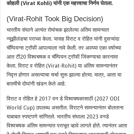
कोहली (Virat Kohli) यांनी एक महत्त्वाचा निर्णय घेतला.
(Virat-Rohit Took Big Decision)
भारतीय संघाने अत्यंत रोमांचक झालेल्या अंतिम सामन्यात
न्यूझीलंडचा पराभव केला. यासह विराट व रोहित यांनी दुसऱ्यांदा
चॅम्पियन्स ट्रॉफी आपल्याला नावे केली. तर अवघ्या एका वर्षाच्या
आत टी20 विश्वचषक व चॅम्पियन ट्रॉफी जिंकण्याचा कारनामा
केला. विराट व रोहित (Virat-Rohit) या अंतिम सामन्यानंतर
निवृत्त होणार असल्याचा चर्चा सुरू झाल्या होत्या. मात्र, आता या
बातमीचे दोघांनी खंडन केले आहे.
विराट व रोहित हे 2017 वन डे विश्वचषकासाठी (2027 ODI
World Cup) उपलब्ध असतील. विराटने सामन्यानंतर बोलताना
याबाबत स्पष्टपणे सांगितले. भारतीय संघाला 2023 वनडे
विश्वचषक अंतिम सामन्यात पराभूत व्हावे लागले होते. त्यानंतर आता