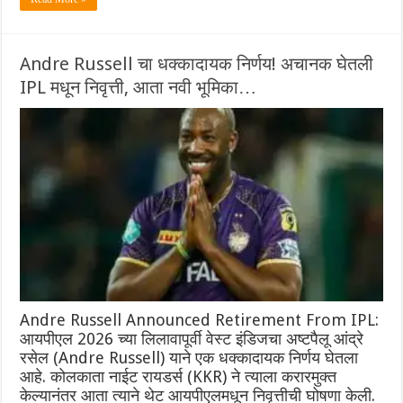
Andre Russell चा धक्कादायक निर्णय! अचानक घेतली
IPL मधून निवृत्ती, आता नवी भूमिका…
Andre Russell Announced Retirement From IPL:
आयपीएल 2026 च्या लिलावापूर्वी वेस्ट इंडिजचा अष्टपैलू आंद्रे
रसेल (Andre Russell) याने एक धक्कादायक निर्णय घेतला
आहे. कोलकाता नाईट रायडर्स (KKR) ने त्याला करारमुक्त
केल्यानंतर आता त्याने थेट आयपीएलमधून निवृत्तीची घोषणा केली.