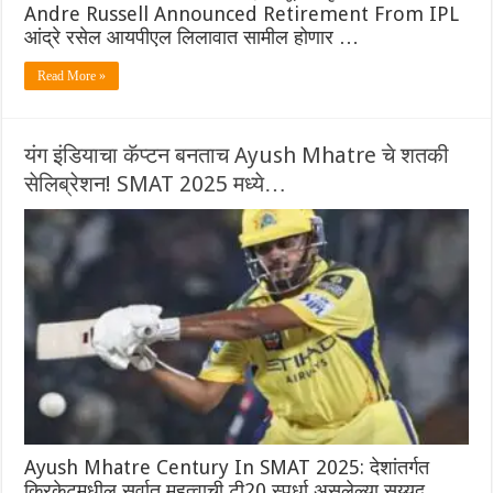
Andre Russell Announced Retirement From IPL
आंद्रे रसेल आयपीएल लिलावात सामील होणार …
Read More »
यंग इंडियाचा कॅप्टन बनताच Ayush Mhatre चे शतकी
सेलिब्रेशन! SMAT 2025 मध्ये…
Ayush Mhatre Century In SMAT 2025: देशांतर्गत
क्रिकेटमधील सर्वात महत्वाची टी20 स्पर्धा असलेल्या सय्यद