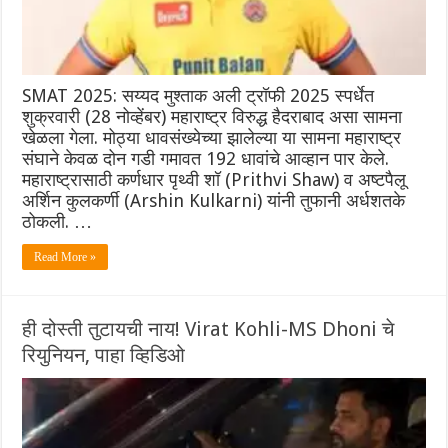
SMAT 2025: सय्यद मुश्ताक अली ट्रॉफी 2025 स्पर्धेत
शुक्रवारी (28 नोव्हेंबर) महाराष्ट्र विरुद्ध हैदराबाद असा सामना
खेळला गेला. मोठ्या धावसंख्येच्या झालेल्या या सामना महाराष्ट्र
संघाने केवळ दोन गडी गमावत 192 धावांचे आव्हान पार केले.‌
महाराष्ट्रासाठी कर्णधार पृथ्वी शॉ (Prithvi Shaw) व अष्टपैलू
अर्शिन कुलकर्णी (Arshin Kulkarni) यांनी तुफानी अर्धशतके
ठोकली. …
Read More »
ही दोस्ती तुटायची नाय! Virat Kohli-MS Dhoni चे
रियुनियन, पाहा व्हिडिओ