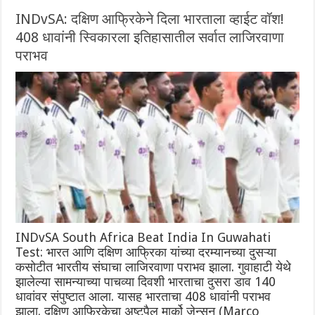
INDvSA: दक्षिण आफ्रिकेने दिला भारताला व्हाईट वॉश!
408 धावांनी स्विकारला इतिहासातील सर्वात लाजिरवाणा
पराभव
INDvSA South Africa Beat India In Guwahati
Test: भारत आणि दक्षिण आफ्रिका यांच्या दरम्यानच्या दुसऱ्या
कसोटीत भारतीय संघाचा लाजिरवाणा पराभव झाला. गुवाहाटी येथे
झालेल्या सामन्याच्या पाचव्या दिवशी भारताचा दुसरा डाव 140
धावांवर संपुष्टात आला. यासह भारताचा 408 धावांनी पराभव
झाला. दक्षिण आफ्रिकेचा अष्टपैलू मार्को जेन्सन (Marco