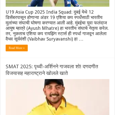
U19 Asia Cup 2025 India Squad: दुबई येथे 12
डिसेंबरपासून होणाऱ्या अंडर 19 एशिया कप स्पर्धेसाठी भारतीय
मुलांच्या संघाची घोषणा करण्यात आली आहे. मुंबईचा युवा फलंदाज
आयुष म्हात्रे (Ayush Mhatre) हा भारतीय संघाचे नेतृत्व करेल.
तर, नुकताच एशिया कप रायझिंग स्टार्स ही स्पर्धा गाजवून आलेला
वैभव सूर्यवंशी (Vaibhav Suryavanshi) हा …
Read More »
SMAT 2025: पृथ्वी-अर्शिनने गाजवला शो! दणदणीत
विजयासह महाराष्ट्राने खोलले खाते