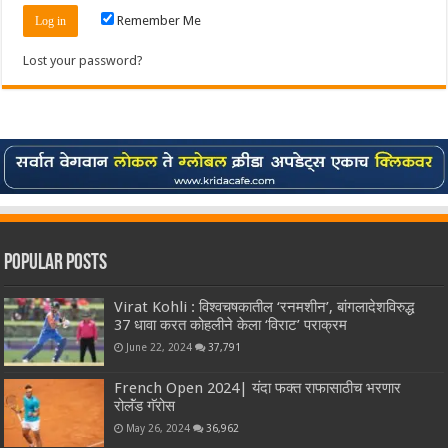
Remember Me
Lost your password?
Popular Posts
Virat Kohli : विश्वचषकातील ‘रनमशीन’, बांगलादेशविरुद्ध
37 धावा करत कोहलीने केला ‘विराट’ पराक्रम
June 22, 2024
37,791
French Open 2024| यंदा फक्त राफासाठीच भरणार
रोलॅंड गॅरोस
May 26, 2024
36,962