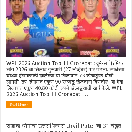
WPL 2026 Auction Top 11 Crorepati: वुमेन्स प्रिमियर
लीग 2026 चा लिलाव गुरूवारी (27 नोव्हेंबर) पार पडला. स्पर्धेच्या
चौथ्या हंगामासाठी झालेल्या या लिलावात 73 खेळाडूंवर बोली
लागली. तर, हंगामात एकूण 90 खेळाडू खेळताना दिसतील. या मेगा
लिलावात एकूण 40.80 कोटी रुपये खेळाडूंसाठी खर्च केले. WPL
2026 Auction Top 11 Crorepati …
Read More »
राडाच! धोनीचा उत्तराधिकारी Urvil Patel चा 31 चेंडूत