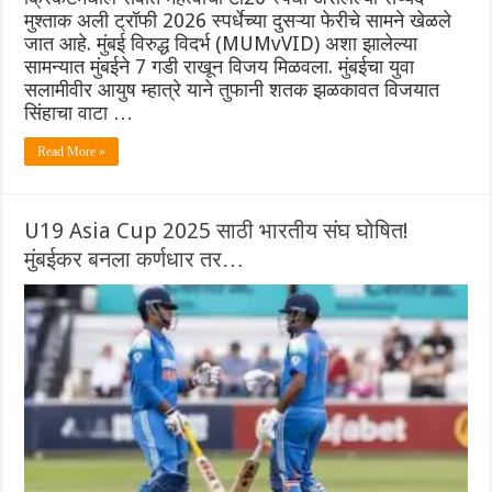
मुश्ताक अली ट्रॉफी 2026 स्पर्धेच्या दुसऱ्या फेरीचे सामने खेळले
जात आहे. मुंबई विरुद्ध विदर्भ (MUMvVID) अशा झालेल्या
सामन्यात मुंबईने 7 गडी राखून विजय मिळवला. मुंबईचा युवा
सलामीवीर आयुष म्हात्रे याने तुफानी शतक झळकावत विजयात
सिंहाचा वाटा …
Read More »
U19 Asia Cup 2025 साठी भारतीय संघ घोषित!
मुंबईकर बनला कर्णधार तर…