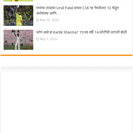
पप्पांचा लाडका Urvil Patel बनला CSK चा गेमचेंजर! 13 चेंडूत
अर्धशतक आणि…
May 10, 2026
कोण आहे हा Kartik Sharma? 19 व्या वर्षी 14 कोटींची लागली बोली
May 5, 2026