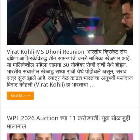
Virat Kohli-MS Dhoni Reunion: भारतीय क्रिकेट संघ
दक्षिण आफ्रिकेविरुद्ध तीन सामन्यांची वनडे मालिका खेळणार आहे.
या मालिकेतील पहिला सामना 30 नोव्हेंबर रोजी रांची येथे होईल.
भारतीय संघातील खेळाडू सध्या रांची येथे पोहोचले असून, सराव
सत्र सुरू झाले आहे. त्यातून वेळ काढत भारताचा अनुभवी फलंदाज
विराट कोहली (Virat Kohli) हा भारताचा …
Read More »
WPL 2026 Auction च्या 11 करोडपती! युवा खेळाडूही
मालामाल