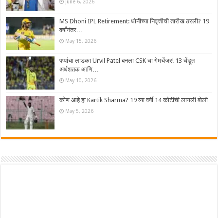
June 6, 2026
MS Dhoni IPL Retirement: धोनीच्या निवृत्तीची तारीख ठरली? 19
वर्षांनंतर…
May 15, 2026
पप्पांचा लाडका Urvil Patel बनला CSK चा गेमचेंजर! 13 चेंडूत
अर्धशतक आणि…
May 10, 2026
कोण आहे हा Kartik Sharma? 19 व्या वर्षी 14 कोटींची लागली बोली
May 5, 2026