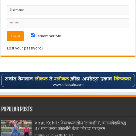
Remember Me
Lost your password?
Popular Posts
Virat Kohli : विश्वचषकातील ‘रनमशीन’, बांगलादेशविरुद्ध
37 धावा करत कोहलीने केला ‘विराट’ पराक्रम
June 22, 2024
37,883