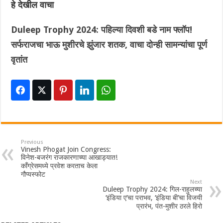
हे देखील वाचा
Duleep Trophy 2024: पहिल्या दिवशी बडे नाम फ्लॉप!
सर्फराजचा भाऊ मुशीरचे झुंजार शतक, वाचा दोन्ही सामन्यांचा पूर्ण
वृतांत
Previous
Vinesh Phogat Join Congress:
विनेश-बजरंग राजकारणाच्या आखाड्यात!
कॉंग्रेसमध्ये प्रवेश करताच केला
गौप्यस्फोट
Next
Duleep Trophy 2024: गिल-राहुलच्या
‘इंडिया ए’चा पराभव, ‘इंडिया बी’चा विजयी
प्रारंभ, पंत-मुशीर ठरले हिरो