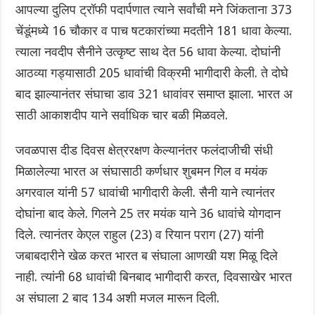
आपल्या दुलिप ट्रॉफी पदार्पणात त्याने सर्वांची मने जिंकताना 373
चेंडूंमध्ये 16 चौकार व पाच षटकारांच्या मदतीने 181 धावा केल्या.
त्याला नवदीप सैनीने उत्कृष्ट साथ देत 56 धावा केल्या. दोघांनी
आठव्या गड्यासाठी 205 धावांची विक्रमी भागीदारी केली. ते दोघे
बाद झाल्यानंतर संघाचा डाव 321 धावांवर समाप्त झाला. भारत अ
साठी आकाशदीप याने सर्वाधिक चार बळी मिळवले.
जवळपास दीड दिवस क्षेत्ररक्षण केल्यानंतर फलंदाजीची संधी
मिळालेल्या भारत अ संघासाठी कर्णधार शुबमन गिल व मयंक
अगरवाल यांनी 57 धावांची भागीदारी केली. सैनी याने त्यानंतर
दोघांना बाद केले. गिलने 25 तर मयंक याने 36 धावांचे योगदान
दिले. त्यानंतर केएल राहुल (23) व रियान पराग (27) यांनी
जबाबदारीने खेळ करत भारत ब संघाला आणखी यश मिळू दिले
नाही. त्यांनी 68 धावांची बिनबाद भागीदारी करत, दिवसाखेर भारत‌
अ संघाला 2 बाद 134 अशी मजल मारून दिली.