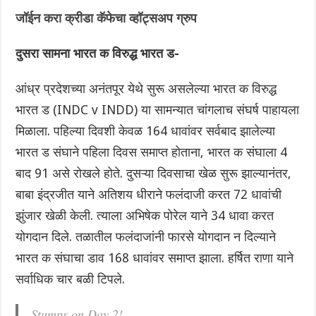
जॉईन करा क्रीडा कॅफेचा व्हॉट्सअप ग्रुप
दुसरा सामना भारत क विरुद्ध भारत ड-
आंध्र प्रदेशच्या अनंतपूर येथे सुरू असलेल्या भारत क विरुद्ध
भारत ड (INDC v INDD) या सामन्यात चांगलाच संघर्ष पाहायला
मिळाला. पहिल्या दिवशी केवळ 164 धावांवर सर्वबाद झालेल्या
भारत ड संघाने पहिला दिवस समाप्त होताना, भारत क संघाला 4
बाद 91 असे रोखले होते. दुसऱ्या दिवसाचा खेळ सुरू झाल्यानंतर,
बाबा इंद्रजीत याने अतिशय धीराने फलंदाजी करत 72 धावांची
झुंजार खेळी केली. त्याला अभिषेक पोरेल याने 34 धावा करत
योगदान दिले. तळातील फलंदाजांनी फारसे योगदान न दिल्याने
भारत क संघाचा डाव 168 धावांवर समाप्त झाला. हर्षित राणा याने
सर्वाधिक चार बळी टिपले.
Stumps on Day 2!