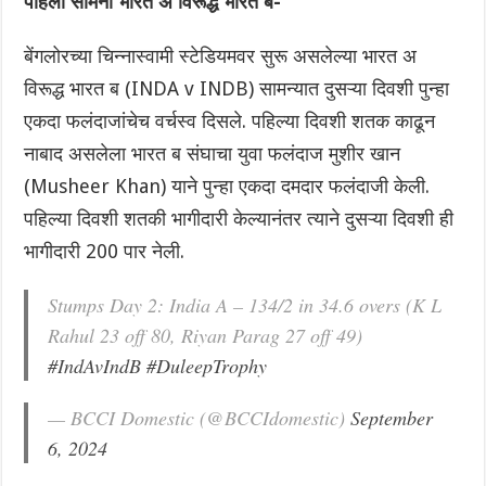
पहिला सामना भारत अ विरूद्ध भारत ब-
बेंगलोरच्या चिन्नास्वामी स्टेडियमवर सुरू असलेल्या भारत अ
विरूद्ध भारत ब (INDA v INDB) सामन्यात दुसऱ्या दिवशी पुन्हा
एकदा फलंदाजांचेच वर्चस्व दिसले. पहिल्या दिवशी शतक काढून
नाबाद असलेला भारत ब संघाचा युवा फलंदाज मुशीर खान
(Musheer Khan) याने पुन्हा एकदा दमदार फलंदाजी केली.
पहिल्या दिवशी शतकी भागीदारी केल्यानंतर त्याने दुसऱ्या दिवशी ही
भागीदारी 200 पार नेली.
Stumps Day 2: India A – 134/2 in 34.6 overs (K L
Rahul 23 off 80, Riyan Parag 27 off 49)
#IndAvIndB
#DuleepTrophy
— BCCI Domestic (@BCCIdomestic)
September
6, 2024