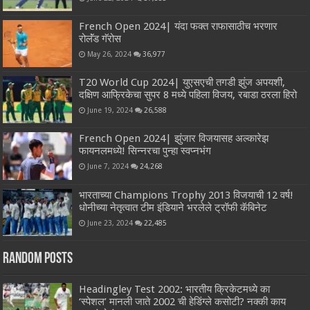
French Open 2024| यंदा फक्त राफासाठीच भरणार
रोलॅंड गॅरोस
May 26, 2024
36,977
T20 World Cup 2024| युएसएची तगडी झुंज अपयशी,
दक्षिण आफ्रिकेचा सुपर 8 मध्ये पहिला विजय, रबाडा ठरला हिरो
June 19, 2024
26,588
French Open 2024| झुंजार विजयासह अल्कारेझ
फायनलमध्ये! सिन्नरचा पुन्हा स्वप्नभंग
June 7, 2024
24,268
भारताच्या Champions Trophy 2013 विजयाची 12 वर्ष!
धोनीच्या नेतृत्वात टीम इंडियाने भरलेले ट्रॉफी कॅबिनेट
June 23, 2024
22,485
Random Posts
Headingley Test 2002: भारतीय क्रिकेटमध्ये का
‘स्पेशल’ मानली जाते 2002 ची हेडिंग्ले कसोटी? नक्की काय