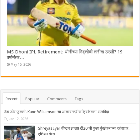
MS Dhoni IPL Retirement: धोनीच्या निवृत्तीची तारीख ठरली? 19
वर्षांनंतर…
May 15, 2026
Recent
Popular
Comments
Tags
फॅब फोर फुटली! Kane Williamson चा आंतरराष्ट्रीय क्रिकेटला अलविदा
June 12, 2026
Shreyas Iyer कॅप्टन झाला! टी20 ची पुन्हा मुंबईकराच्या खांद्यावर,
एशियन गेम्स…