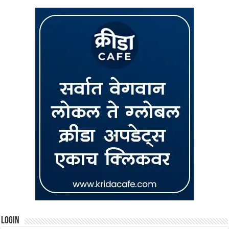
Login