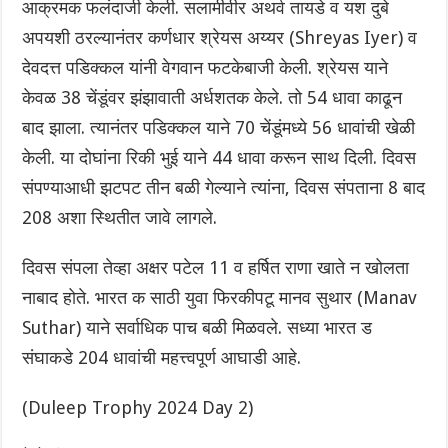
आक्रमक फलंदाजी केली. सलामीवीर अथर्व तायडे व यश दुबे
अपयशी ठरल्यानंतर कर्णधार श्रेयस अय्यर (Shreyas Iyer) व
देवदत्त पडिक्कल यांनी वेगवान फटकेबाजी केली. श्रेयस याने
केवळ 38 चेंडूंवर झंझावाती अर्धशतक केले. तो‌ 54 धावा काढून
बाद झाला. त्यानंतर पडिक्कल याने 70 चेंडूंमध्ये 56 धावांची खेळी
केली. या दोघांना रिकी भुई याने 44 धावा करून साथ दिली. दिवस
संपण्याआधी झटपट तीन बळी गेल्याने त्यांना, दिवस संपताना 8 बाद
208 अशा स्थितीत जावे लागले.
दिवस संपला तेव्हा अक्षर पटेल 11 व‌ हर्षित राणा खाते न खोलता
नाबाद होते. भारत क साठी युवा फिरकीपटू मानव सुथार (Manav
Suthar) याने सर्वाधिक पाच बळी मिळवले. सध्या भारत ड
संघाकडे 204 धावांची महत्त्वपूर्ण आघाडी आहे.
(Duleep Trophy 2024 Day 2)