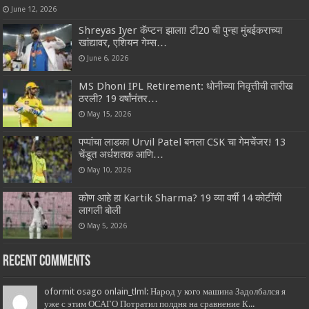
June 12, 2026
Shreyas Iyer कॅप्टन झाला! टी20 ची पुन्हा मुंबईकराच्या
खांद्यावर, एशियन गेम्स…
June 6, 2026
MS Dhoni IPL Retirement: धोनीच्या निवृत्तीची तारीख
ठरली? 19 वर्षांनंतर…
May 15, 2026
पप्पांचा लाडका Urvil Patel बनला CSK चा गेमचेंजर! 13
चेंडूत अर्धशतक आणि…
May 10, 2026
कोण आहे हा Kartik Sharma? 19 व्या वर्षी 14 कोटींची
लागली बोली
May 5, 2026
Recent Comments
oformit osago onlain_tlml: Народ у кого машина Задолбался я
уже с этим ОСАГО Потратил полдня на сравнение К...