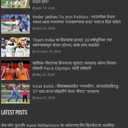
घडलं होतं?
June 14, 2025
Kedar Jadhav To Join Politics : मराठमोळा केदार
जाधव आता गाजवणार राजकारणाचा फड? स्वत:च दिले संकेत
June 24, 2024
Team India चा विजयाचा इरादा! 20 वर्षापूर्वीच्या ‘त्या’
सामन्यापासून घेणार प्रेरणा, वाचा काय घडलेलं
October 19, 2024
सात्विक-चिरागचा विजयरथ सुसाट! थायलंड ओपन जिंकत
ठोकली Paris Olympic साठी दावेदारी
May 20, 2024
Virat Kohli : विश्वचषकातील ‘रनमशीन’, बांगलादेशविरुद्ध
37 धावा करत कोहलीने केला ‘विराट’ पराक्रम
June 22, 2024
Latest Posts
फॅब फोर फुटली! Kane Williamson चा आंतरराष्ट्रीय क्रिकेटला अलविदा