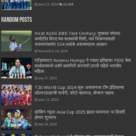
June 23, 2024
22,464
Random Posts
Virat Kohli 30th Test Century: दुष्काळ संपला!
कसोटीत विराटच्या शतकांची तिशी, पर्थ जिंकण्यासाठी
यजमानांसमोर 534 धावांचे अशक्यप्राय आव्हान
November 24, 2024
ग्रॅंडमास्टर Koneru Humpy ने रचला इतिहास! FIDE चेस
वर्ल्डकपमध्ये अशी कामगिरी करणारी ठरली पहिले भारतीय
महिला
July 21, 2025
T20 World Cup 2024 सुरू असतानाच टीम इंडियाच्या
ऑलराऊंडरची सर्जरी, फोटो व्हायरल, कॅप्शन पाहाच
June 12, 2024
ब्रेकिंग न्यूज! Asia Cup 2025 झाला फायनल! या दिवशी
होणार शुभारंभ
July 26, 2025