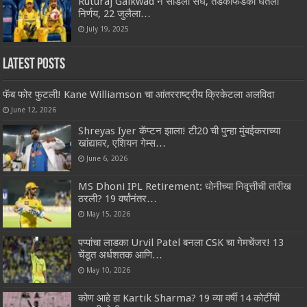
Ruturaj Gaikwad ने सोडला संघ, तडकाफडकी घेतला
निर्णय, 22 जुलैला…
July 19, 2025
Latest Posts
फॅब फोर फुटली! Kane Williamson चा आंतरराष्ट्रीय क्रिकेटला अलविदा
June 12, 2026
Shreyas Iyer कॅप्टन झाला! टी20 ची पुन्हा मुंबईकराच्या
खांद्यावर, एशियन गेम्स…
June 6, 2026
MS Dhoni IPL Retirement: धोनीच्या निवृत्तीची तारीख
ठरली? 19 वर्षांनंतर…
May 15, 2026
पप्पांचा लाडका Urvil Patel बनला CSK चा गेमचेंजर! 13
चेंडूत अर्धशतक आणि…
May 10, 2026
कोण आहे हा Kartik Sharma? 19 व्या वर्षी 14 कोटींची