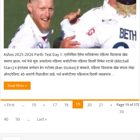
Ashes 2025-2026 Perth Test Day 1: प्रतिष्ठित ऍशेस मालिकेच्या पहिल्या दिवसाचा खेळ
समाप्त झाला. पर्थ येथे सुरू असलेल्या पहिल्या कसोटीच्या पहिल्या दिवशी मिचेल स्टार्क (Mitchell
Starc) व इंग्लंडचा कर्णधार बेन स्टोक्स (Ben Stokes) हे चमकले. पहिल्या दिवसाचा खेळ संपला तेव्हा
ऑस्ट्रेलिया 49 धावांनी पिछाडीवर आहे. पर्थ कसोटीच्या पहिल्याच दिवशी जवळपास …
Read More »
19
« First
...
10
«
17
18
20
21
»
Page 19 of 372
30
40
50
...
Last »