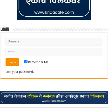
Login
Remember Me
Lost your password?