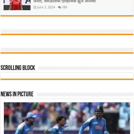
फेरीत, सेरूंडोलोची ऐतिहासिक झुंज अपयशी
June 3, 2024
189
Scrolling Block
News In Picture