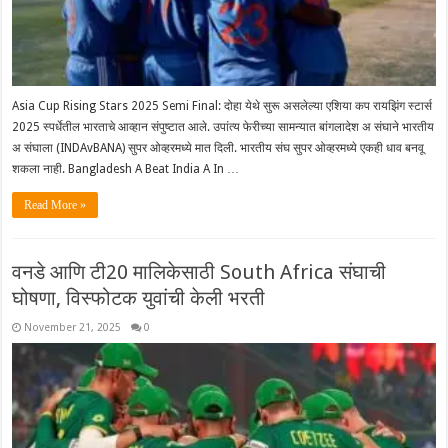
Asia Cup Rising Stars 2025 Semi Final: दोहा येथे सुरू असलेल्या एशिया कप रायझिंग स्टार्स
2025 स्पर्धेतील भारताचे आव्हान संपुष्टात आले. उपांत्य फेरीच्या सामन्यात बांगलादेश अ संघाने भारतीय
अ संघाला (INDAvBANA) सुपर ओव्हरमध्ये मात दिली. भारतीय संघ सुपर ओव्हरमध्ये एकही धाव बनवू
शकला नाही. Bangladesh A Beat India A In …
Read More »
वनडे आणि टी20 मालिकेसाठी South Africa संघाची
घोषणा, विस्फोटक युवांची केली भरती
November 21, 2025
0