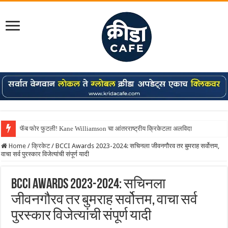
फॅब फोर फुटली! Kane Williamson चा आंतरराष्ट्रीय क्रिकेटला अलविदा
Shreyas Iyer कॅप्टन झाला! टी20 ची पुन्हा मुंबईकराच्या खांद्यावर, एशियन गेम्स…
Home
/
क्रिकेट
/
BCCI Awards 2023-2024: सचिनला जीवनगौरव तर बुमराह सर्वोत्तम,
वाचा सर्व पुरस्कार विजेत्यांची संपूर्ण यादी
BCCI Awards 2023-2024: सचिनला
जीवनगौरव तर बुमराह सर्वोत्तम, वाचा सर्व
पुरस्कार विजेत्यांची संपूर्ण यादी