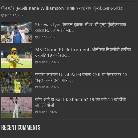
फॅब फोर फुटली! Kane Williamson चा आंतरराष्ट्रीय क्रिकेटला अलविदा
June 12, 2026
Shreyas Iyer कॅप्टन झाला! टी20 ची पुन्हा मुंबईकराच्या
खांद्यावर, एशियन गेम्स…
June 6, 2026
MS Dhoni IPL Retirement: धोनीच्या निवृत्तीची तारीख
ठरली? 19 वर्षांनंतर…
May 15, 2026
पप्पांचा लाडका Urvil Patel बनला CSK चा गेमचेंजर! 13
चेंडूत अर्धशतक आणि…
May 10, 2026
कोण आहे हा Kartik Sharma? 19 व्या वर्षी 14 कोटींची
लागली बोली
May 5, 2026
Recent Comments