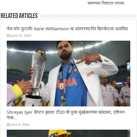
सामन्यात निसटता पराभव
Related Articles
फॅब फोर फुटली! Kane Williamson चा आंतरराष्ट्रीय क्रिकेटला अलविदा
June 12, 2026
Shreyas Iyer कॅप्टन झाला! टी20 ची पुन्हा मुंबईकराच्या खांद्यावर, एशियन
गेम्स…
June 6, 2026