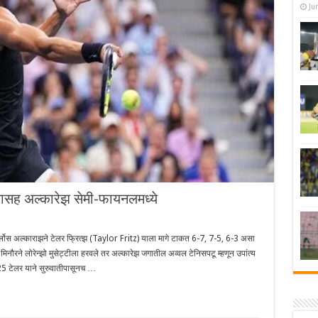
Ju
यासह अल्कारेझ सेमी-फायनलमध्ये
 अल्काराझने टेलर फ्रित्झ (Taylor Fritz) याला मागे टाकत 6-7, 7-5, 6-3 असा
िनौरने लोरेन्झो मुसेट्टीला हरवले तर अल्कारेझ जगातील अव्वल टेनिसपटू म्हणून उपांत्य
 टेलर याने सुरुवातीपासूनच …