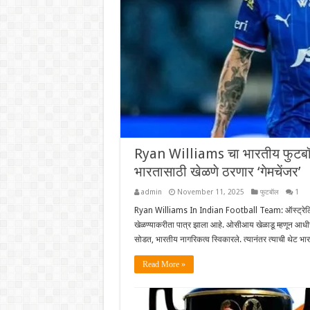
Ryan Williams चा भारतीय फुटबॉल 
भारतासाठी खेळणे ठरणार ‘गेमचेंजर’
admin
November 11, 2025
फुटबॅाल
1
Ryan Williams In Indian Football Team: ऑस्ट्रेलिया
खेळण्याकरीता पात्र झाला आहे. ओसीआय खेळाडू म्हणून आधीच
सोडत, भारतीय नागरिकत्व स्विकारले. त्यानंतर त्याची थेट भा
Read More »