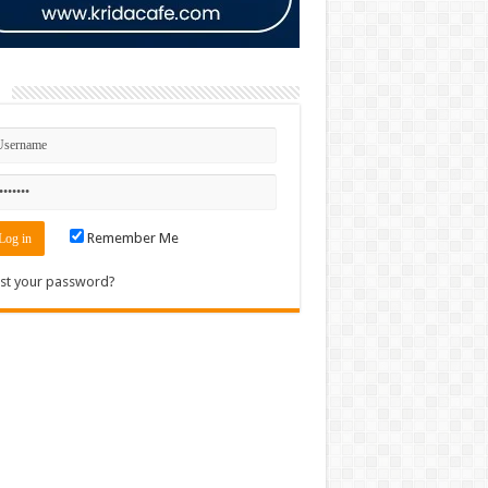
n
Remember Me
st your password?