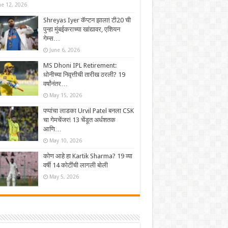
ne 12, 2026
Shreyas Iyer कॅप्टन झाला! टी20 ची
पुन्हा मुंबईकराच्या खांद्यावर, एशियन
गेम्स…
June 6, 2026
MS Dhoni IPL Retirement:
धोनीच्या निवृत्तीची तारीख ठरली? 19
वर्षांनंतर…
May 15, 2026
पप्पांचा लाडका Urvil Patel बनला CSK
चा गेमचेंजर! 13 चेंडूत अर्धशतक
आणि…
May 10, 2026
कोण आहे हा Kartik Sharma? 19 व्या
वर्षी 14 कोटींची लागली बोली
May 5, 2026