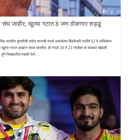
 संघ जाहीर, खुल्या गटात 8 जण ठोकणार शड्डू
ीय कुस्तीची सर्वात मानाची स्पर्धा असलेल्या हिंदकेसरी स्पर्धेचे 52 वे अधिवेशन
वान खुल्या गटात आव्हान सादर करतील. ही स्पर्धा 20 ते 23 नोव्हेंबर या काळात खेळली
 जिल्ह्यातील वडकी येथे …