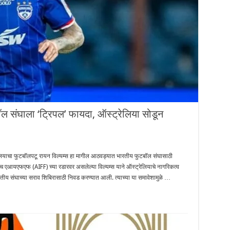
संघाला ‘ट्रिपल’ फायदा, ऑस्ट्रेलिया सोडून
चा फुटबॉलपटू रायन विल्यम्स हा मागील आठवड्यात भारतीय फुटबॉल संघासाठी
 एआयएफएफ (AIFF) च्या रडारवर असलेल्या विल्यम्स याने ऑस्ट्रेलियाचे नागरिकत्व
रतीय संघाच्या सराव शिबिरासाठी निवड करण्यात आली. त्याच्या या समावेशामुळे …