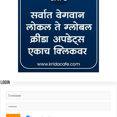
Login