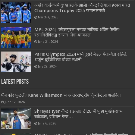
अखेर वर्ल्डकपचे दुःख हलके झाले! ऑस्ट्रेलियाला हरवत भारत
Champions Trophy 2025 फायनलमध्ये
March 4, 2025
MPL 2024| कोल्हापूरला नमवत नाशिक अंतिम फेरीत!
रत्नागिरीविरूद्ध रंगणार ‘मेगा-फायनल’
June 21, 2024
Paris Olympics 2024 मध्ये दुसरे मेडल येता-येता राहिले,
अर्जुन दुर्दैवीरित्या चौथ्या स्थानी
July 29, 2024
Latest Posts
फॅब फोर फुटली! Kane Williamson चा आंतरराष्ट्रीय क्रिकेटला अलविदा
June 12, 2026
Shreyas Iyer कॅप्टन झाला! टी20 ची पुन्हा मुंबईकराच्या
खांद्यावर, एशियन गेम्स…
June 6, 2026