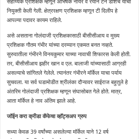
सहाय्यक प्रशिक्षक म्हणून अभिषेक नायर व रेयान टेन डोशचे यांची
नियुक्ती केली गेली. क्षेत्ररक्षण प्रशिक्षक म्हणून टी दिलीप हे
आपल्या पदावर कायम राहिले.
असे असताना गोलंदाजी प्रशिक्षकासाठी बीसीसीआय व मुख्य
प्रशिक्षक गौतम गंभीर यांच्या दरम्यान एकमत बनत नव्हते.
सुरुवातीला गंभीरने विनयकुमार याच्या नावाची शिफारस केली होती.
तर, बीसीसीआय झहीर खान व एल. बालाजी यांच्यासाठी आग्रही
असल्याचे सांगितले गेलेले. त्यानंतर गंभीरने मॉर्केल याचा पर्याय
सुचवला. या सर्व घडामोडीत श्रीलंका दौऱ्यावर साईराज बहुतुले हे
अंतरिम गोलंदाजी प्रशिक्षक म्हणून संघासोबत गेले होते. मात्र,
आता मॉर्केल हे नाव अंतिम झाले आहे.
जॉईन करा क्रीडा कॅफेचा व्हॉट्सअप ग्रुप
सध्या केवळ 39 वर्षांच्या असलेल्या मॉर्केल याने 12 वर्ष