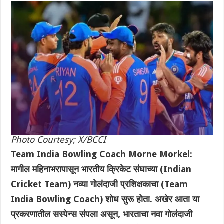
Photo Courtesy; X/BCCI
Team India Bowling Coach Morne Morkel:
मागील महिनाभरापासून भारतीय क्रिकेट संघाच्या (Indian
Cricket Team) नव्या गोलंदाजी प्रशिक्षकाचा (Team
India Bowling Coach) शोध सुरू होता. अखेर आता या
प्रकरणातील सस्पेन्स संपला असून, भारताचा नवा गोलंदाजी