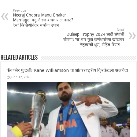
Previous
Neeraj Chopra Manu Bhaker
Marriage: मनू-नीरज बांधणार लग्नगाठ?
‘त्या’ व्हिडिओनंतर चर्चांना उधाण
Next
Duleep Trophy 2024 साठी संघांची
घोषणा! ‘या’ चार युवा कर्णधारांच्या खांद्यावर
नेतृत्वाची धुरा, रोहित-विराट…
Related Articles
फॅब फोर फुटली! Kane Williamson चा आंतरराष्ट्रीय क्रिकेटला अलविदा
June 12, 2026