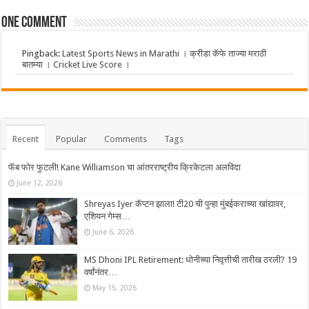
One comment
Pingback:
Latest Sports News in Marathi । क्रीडा कॅफे ताज्या मराठी
बातम्या । Cricket Live Score ।
Recent
Popular
Comments
Tags
फॅब फोर फुटली! Kane Williamson चा आंतरराष्ट्रीय क्रिकेटला अलविदा
June 12, 2026
Shreyas Iyer कॅप्टन झाला! टी20 ची पुन्हा मुंबईकराच्या खांद्यावर,
एशियन गेम्स…
June 6, 2026
MS Dhoni IPL Retirement: धोनीच्या निवृत्तीची तारीख ठरली? 19
वर्षांनंतर…
May 15, 2026