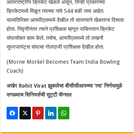
आंतरराष्ट्रीय क्रिकेट खेळले असून, तिन्ही प्रकारच्या
क्रिकेटमध्ये मिळून त्याच्या नावे 544 बळी जमा आहेत.
याव्यतिरिक्त आयपीएलमध्ये देखील तो सातत्याने खेळताना दिसला
होता. निवृत्तीनंतर त्याने प्रशिक्षक म्हणून पाकिस्तान क्रिकेट
संघासोबत काम केले. तसेच, आयपीएलमध्ये तो लखनौ
सुपरजायंट्स संघाचा गोलंदाजी प्रशिक्षक देखील होता.
(Morne Morkel Becomes Team India Bowling
Coach)
अखेर Rohit Virat झुकलेच! बीसीसीआयच्या ‘त्या’ निर्णयामुळे
सगळ्याच सिनियर्सची सुट्टी कॅन्सल