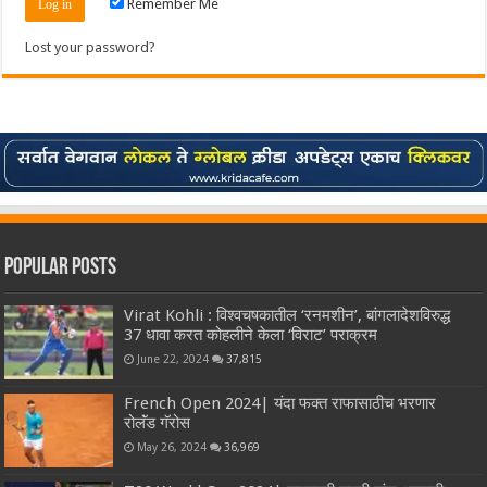
Remember Me
Lost your password?
Popular Posts
Virat Kohli : विश्वचषकातील ‘रनमशीन’, बांगलादेशविरुद्ध
37 धावा करत कोहलीने केला ‘विराट’ पराक्रम
June 22, 2024
37,815
French Open 2024| यंदा फक्त राफासाठीच भरणार
रोलॅंड गॅरोस
May 26, 2024
36,969