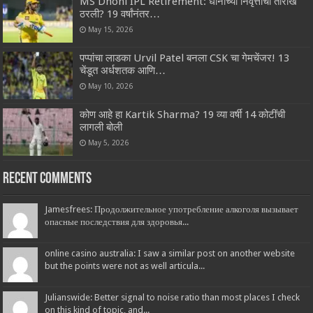
MS Dhoni IPL Retirement: धोनीच्या निवृत्तीची तारीख
ठरली? 19 वर्षांनंतर…
May 15, 2026
पप्पांचा लाडका Urvil Patel बनला CSK चा गेमचेंजर! 13
चेंडूत अर्धशतक आणि…
May 10, 2026
कोण आहे हा Kartik Sharma? 19 व्या वर्षी 14 कोटींची
लागली बोली
May 5, 2026
Recent Comments
Jamesfrees: Продолжительное употребление алкоголя вызывает
опасные последствия для здоровья...
online casino australia: I saw a similar post on another website
but the points were not as well articula...
Julianswide: Better signal to noise ratio than most places I check
on this kind of topic, and...