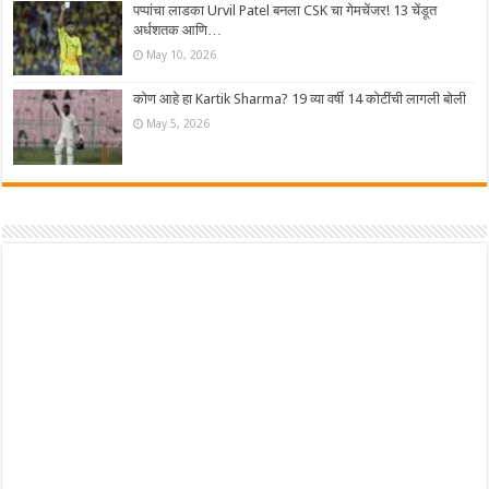
पप्पांचा लाडका Urvil Patel बनला CSK चा गेमचेंजर! 13 चेंडूत
अर्धशतक आणि…
May 10, 2026
कोण आहे हा Kartik Sharma? 19 व्या वर्षी 14 कोटींची लागली बोली
May 5, 2026