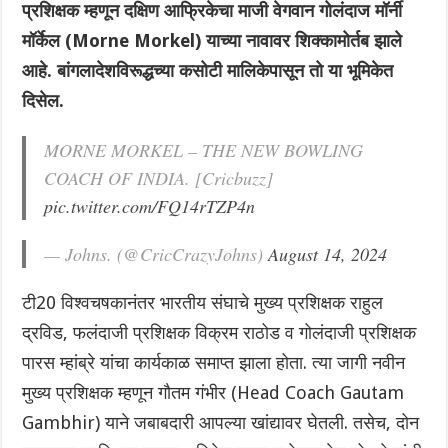
प्रशिक्षक म्हणून दक्षिण आफ्रिकेचा माजी वेगवान गोलंदाज मॉर्नी
मॉर्केल (Morne Morkel) याच्या नावावर शिक्कामोर्तब झाले
आहे. बांगलादेशविरूद्धच्या कसोटी मालिकेपासून तो या भूमिकेत
दिसेल.
MORNE MORKEL – THE NEW BOWLING
COACH OF INDIA. [Cricbuzz]
pic.twitter.com/FQ14rTZP4n
— Johns. (@CricCrazyJohns)
August 14, 2024
टी20 विश्वचषकानंतर भारतीय संघाचे मुख्य प्रशिक्षक राहुल
द्रविड, फलंदाजी प्रशिक्षक विक्रम राठोड व गोलंदाजी प्रशिक्षक
पारस म्हांब्रे यांचा कार्यकाळ समाप्त झाला होता. त्या जागी नवीन
मुख्य प्रशिक्षक म्हणून गौतम गंभीर (Head Coach Gautam
Gambhir) याने जबाबदारी आपल्या खांद्यावर घेतली. तसेच, दोन