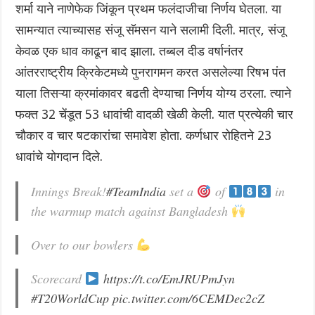
शर्मा याने नाणेफेक जिंकून प्रथम फलंदाजीचा निर्णय घेतला. या
सामन्यात त्याच्यासह संजू सॅमसन याने सलामी दिली. मात्र, संजू
केवळ एक धाव काढून बाद झाला. तब्बल दीड वर्षानंतर
आंतरराष्ट्रीय क्रिकेटमध्ये पुनरागमन करत असलेल्या रिषभ पंत
याला तिसऱ्या क्रमांकावर बढती देण्याचा निर्णय योग्य ठरला. त्याने
फक्त 32 चेंडूत 53 धावांची वादळी खेळी केली. यात प्रत्येकी चार
चौकार व चार षटकारांचा समावेश होता. कर्णधार रोहितने 23
धावांचे योगदान दिले.
Innings Break!
#TeamIndia
set a
of
in
the warmup match against Bangladesh
Over to our bowlers
Scorecard
https://t.co/EmJRUPmJyn
#T20WorldCup
pic.twitter.com/6CEMDec2cZ