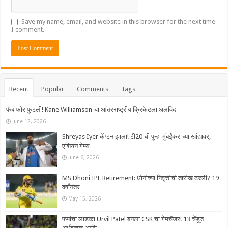
Save my name, email, and website in this browser for the next time
I comment.
Recent
Popular
Comments
Tags
फॅब फोर फुटली! Kane Williamson चा आंतरराष्ट्रीय क्रिकेटला अलविदा
June 12, 2026
Shreyas Iyer कॅप्टन झाला! टी20 ची पुन्हा मुंबईकराच्या खांद्यावर,
एशियन गेम्स…
June 6, 2026
MS Dhoni IPL Retirement: धोनीच्या निवृत्तीची तारीख ठरली? 19
वर्षांनंतर…
May 15, 2026
पप्पांचा लाडका Urvil Patel बनला CSK चा गेमचेंजर! 13 चेंडूत