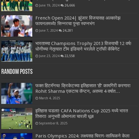
June 19, 2024
26,666
French Open 2024| झुंजार विजयासह अल्कारेझ
फायनलमध्ये! सिन्नरचा पुन्हा स्वप्नभंग
June 7, 2024
24,281
भारताच्या Champions Trophy 2013 विजयाची 12 वर्ष!
धोनीच्या नेतृत्वात टीम इंडियाने भरलेले ट्रॉफी कॅबिनेट
June 23, 2024
22,558
Random Posts
फक्त हिटमॅनच! क्रिकेटच्या इतिहासात ‘ही’ कामगिरी करणारा
Rohit Sharma एकटाच कॅप्टन, अवघ्या 4 वर्षात…
March 4, 2025
इतिहास घडला! CAFA Nations Cup 2025 मध्ये भारत
तिसरा! अनुभवी ओमानला चारली धूळ
September 8, 2025
Paris Olympics 2024: लक्ष्यसह चिराग-सात्विकने केला