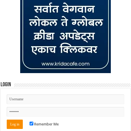
Login
Remember Me