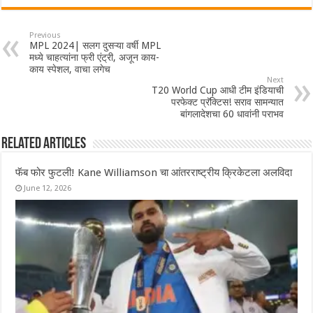
Previous
MPL 2024| सलग दुसऱ्या वर्षी MPL
मध्ये चाहत्यांना फ्री एंट्री, अजून काय-
काय स्पेशल, वाचा लगेच
Next
T20 World Cup आधी टीम इंडियाची
परफेक्ट प्रॅक्टिस! सराव सामन्यात
बांगलादेशचा 60 धावांनी पराभव
Related Articles
फॅब फोर फुटली! Kane Williamson चा आंतरराष्ट्रीय क्रिकेटला अलविदा
June 12, 2026