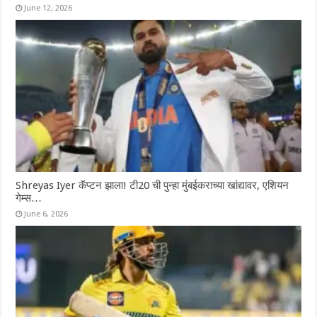
June 12, 2026
Shreyas Iyer कॅप्टन झाला! टी20 ची पुन्हा मुंबईकराच्या खांद्यावर, एशियन
गेम्स…
June 6, 2026