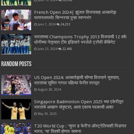
June 19, 2024
26,566
French Open 2024| झुंजार विजयासह अल्कारेझ
फायनलमध्ये! सिन्नरचा पुन्हा स्वप्नभंग
June 7, 2024
24,253
भारताच्या Champions Trophy 2013 विजयाची 12 वर्ष!
धोनीच्या नेतृत्वात टीम इंडियाने भरलेले ट्रॉफी कॅबिनेट
June 23, 2024
22,460
Random Posts
US Open 2024: अल्कारेझची सोप्या विजयाने सुरुवात,
भारताचा सुमित नागल पहिल्या फेरीत पराभूत
August 28, 2024
Singapore Badminton Open 2025 च्या एकेरीतून
भारताचे आव्हान संपुष्टात, आता एकाच पदकाची आशा
May 30, 2025
T20 World Cup : ‘सुपर 8 फेरी’त ऑस्ट्रेलियाशी भिडणार
भारत, ‘या’ दिवशी होणार सामना