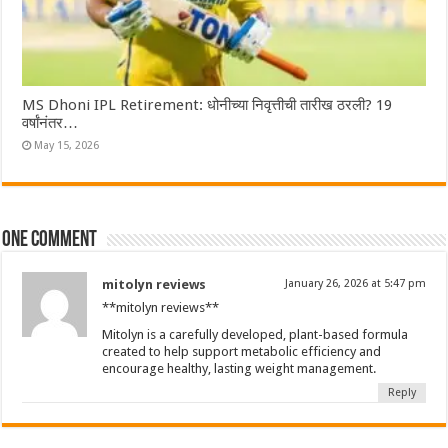
MS Dhoni IPL Retirement: धोनीच्या निवृत्तीची तारीख ठरली? 19
वर्षांनंतर…
May 15, 2026
One comment
mitolyn reviews
January 26, 2026 at 5:47 pm
**mitolyn reviews**
Mitolyn is a carefully developed, plant-based formula
created to help support metabolic efficiency and
encourage healthy, lasting weight management.
Reply