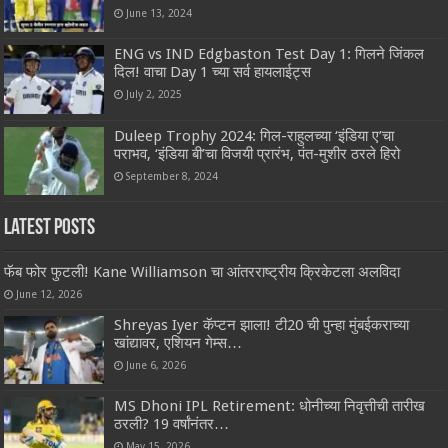
June 13, 2024
ENG vs IND Edgbaston Test Day 1: गिलने जिंकल
दिल! वाचा Day 1 च्या सर्व हायलाईट्स
July 2, 2025
Duleep Trophy 2024: गिल-राहुलच्या ‘इंडिया ए’चा
पराभव, ‘इंडिया बी’चा विजयी प्रारंभ, पंत-मुशीर ठरले हिरो
September 8, 2024
Latest Posts
फॅब फोर फुटली! Kane Williamson चा आंतरराष्ट्रीय क्रिकेटला अलविदा
June 12, 2026
Shreyas Iyer कॅप्टन झाला! टी20 ची पुन्हा मुंबईकराच्या
खांद्यावर, एशियन गेम्स…
June 6, 2026
MS Dhoni IPL Retirement: धोनीच्या निवृत्तीची तारीख
ठरली? 19 वर्षांनंतर…
May 15, 2026