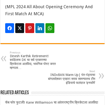
(MPL 2024 All About Opening Ceremony And
First Match At MCA)
Previous
Dinesh Karthik Retirement!
बर्थडेलाच DK चा सर्व प्रकारच्या
क्रिकेटला अलविदा, भावनिक पोस्ट करत
म्हणाला…
Next
INDvBAN Warm Up| पंत-पंड्याचा
बांगलादेशवर प्रहार! सराव सामन्यातच टीम
इंडियाचे फलंदाज ‘इनफॉर्म’
Related Articles
फॅब फोर फुटली! Kane Williamson चा आंतरराष्ट्रीय क्रिकेटला अलविदा