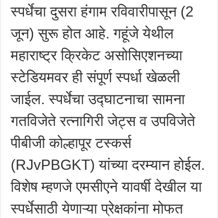
स्पर्धेचा दुसरा हंगाम रविवारीपासून (2
जून) सुरू होत आहे. गहूंजे येथील
महाराष्ट्र क्रिकेट असोसिएशनच्या
स्टेडियमवर ही संपूर्ण स्पर्धा खेळली
जाईल. स्पर्धेचा उद्घाटनाचा सामना
गतविजेते रत्नागिरी जेट्स व उपविजेते
पीबीजी कोल्हापूर टस्कर्स
(RJvPBGKT) यांच्या दरम्यान होईल.
विशेष म्हणजे एमसीएने यावर्षी देखील या
स्पर्धेसाठी येणाऱ्या प्रेक्षकांना मोफत