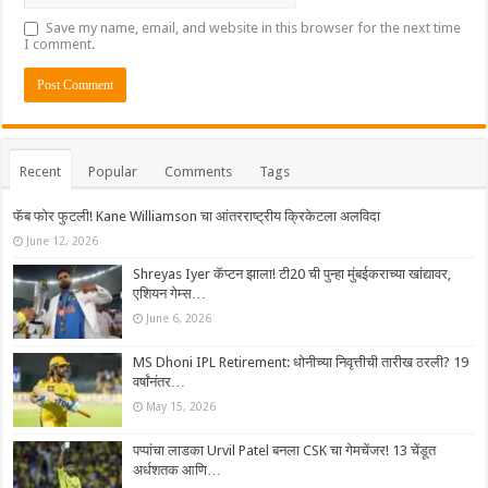
Save my name, email, and website in this browser for the next time
I comment.
Recent
Popular
Comments
Tags
फॅब फोर फुटली! Kane Williamson चा आंतरराष्ट्रीय क्रिकेटला अलविदा
June 12, 2026
Shreyas Iyer कॅप्टन झाला! टी20 ची पुन्हा मुंबईकराच्या खांद्यावर,
एशियन गेम्स…
June 6, 2026
MS Dhoni IPL Retirement: धोनीच्या निवृत्तीची तारीख ठरली? 19
वर्षांनंतर…
May 15, 2026
पप्पांचा लाडका Urvil Patel बनला CSK चा गेमचेंजर! 13 चेंडूत
अर्धशतक आणि…