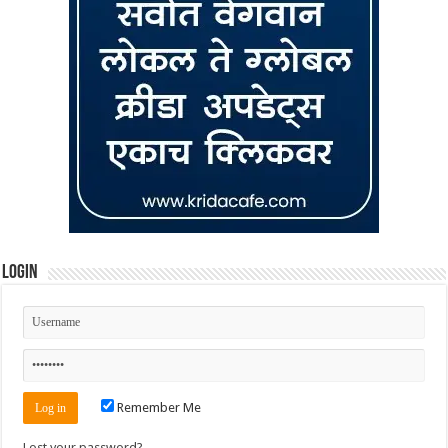
Login
Remember Me
Lost your password?