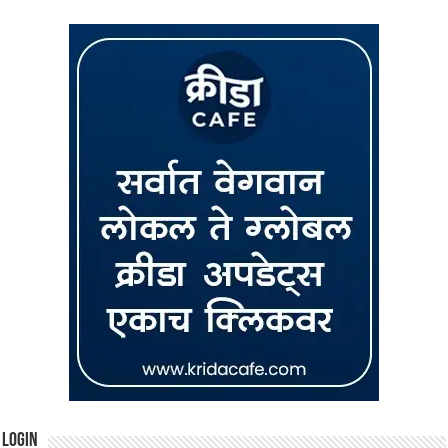
Login