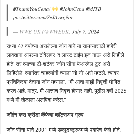
#ThankYouCena
!
#JohnCena
#MITB
pic.twitter.com/SeJAywg9or
— WWE UK (@WWEUK)
July 7, 2024
सध्या 47 वर्षांच्या असलेल्या जॉन याने या सामन्यासाठी हजेरी
लावताना आपल्या टॉवेलवर ‘द लास्ट टाईम इज नाऊ’ असे लिहीले
होते. तर त्याच्या टी-शर्टवर ‘जॉन सीना फेअरवेल टूर’ असे
लिहिलेले. त्यानंतर चाहत्यांनी त्याला ‘नो नो’ असे म्हटले. त्यावर
प्रतिक्रिया देताना जॉन म्हणाला, “मी आता माझी निवृत्ती घोषित
करत आहे. मात्र, मी आत्ताच निवृत्त होणार नाही. पुढील वर्षी 2025
मध्ये मी खेळाला अलविदा करेल.”
जॉईन करा क्रीडा कॅफेचा व्हॉट्सअप ग्रुप
जॉन सीना याने 2001 मध्ये डब्लूडब्लूएफमध्ये पदार्पण केले होते.