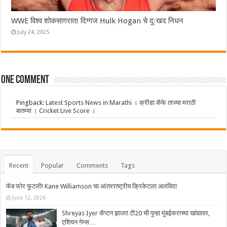
WWE विश्व शोकसागरात! दिग्गज Hulk Hogan चे दुःखद निधन
July 24, 2025
One comment
Pingback:
Latest Sports News in Marathi । क्रीडा कॅफे ताज्या मराठी
बातम्या । Cricket Live Score ।
Recent
Popular
Comments
Tags
फॅब फोर फुटली! Kane Williamson चा आंतरराष्ट्रीय क्रिकेटला अलविदा
June 12, 2026
Shreyas Iyer कॅप्टन झाला! टी20 ची पुन्हा मुंबईकराच्या खांद्यावर,
एशियन गेम्स…