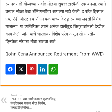
त्यानंतर तो खेळाच्या सर्वात मोठ्या सुपरस्टारपैकी एक बनला. त्याने
तब्बल सोळा वेळा चॅम्पियनशिप आपल्या नावे केली. द रॉक ट्रिपल
एच, रॅंडी ऑरटन व सीएम पंक यांच्याविरुद्ध त्याच्या लढती विशेष
गाजल्या. या व्यतिरिक्त त्याने अनेक हॉलीवुड चित्रपटांमध्ये देखील
काम केले. जॉन याचे भारतावर विशेष प्रेम असून तो भारतीय
क्रिकेट संघाचा मोठा चाहता आहे.
(John Cena Announced Retirement From WWE)
Previous
PKL 11 च्या आयोजनावर प्रश्नचिन्ह,
फेडरेशनने घेतला मोठा निर्णय,
कबड्डीप्रेमींचा…
Next