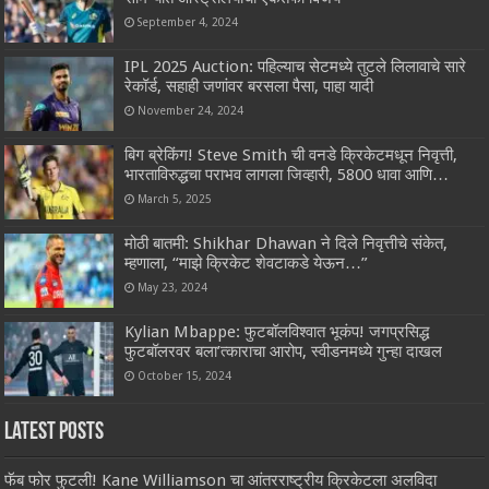
September 4, 2024
IPL 2025 Auction: पहिल्याच सेटमध्ये तुटले लिलावाचे सारे
रेकॉर्ड, सहाही जणांवर बरसला पैसा, पाहा यादी
November 24, 2024
बिग ब्रेकिंग! Steve Smith ची वनडे क्रिकेटमधून निवृत्ती,
भारताविरुद्धचा पराभव लागला जिव्हारी, 5800 धावा आणि…
March 5, 2025
मोठी बातमी: Shikhar Dhawan ने दिले निवृत्तीचे संकेत,
म्हणाला, “माझे क्रिकेट शेवटाकडे येऊन…”
May 23, 2024
Kylian Mbappe: फुटबॉलविश्वात भूकंप! जगप्रसिद्ध
फुटबॉलरवर बला’त्काराचा आरोप, स्वीडनमध्ये गुन्हा दाखल
October 15, 2024
Latest Posts
फॅब फोर फुटली! Kane Williamson चा आंतरराष्ट्रीय क्रिकेटला अलविदा