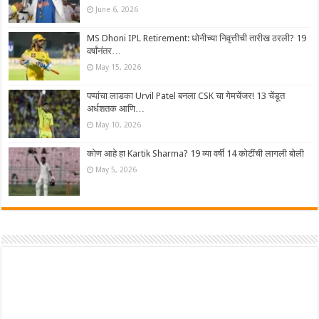
June 6, 2026
MS Dhoni IPL Retirement: धोनीच्या निवृत्तीची तारीख ठरली? 19
वर्षांनंतर…
May 15, 2026
पप्पांचा लाडका Urvil Patel बनला CSK चा गेमचेंजर! 13 चेंडूत
अर्धशतक आणि…
May 10, 2026
कोण आहे हा Kartik Sharma? 19 व्या वर्षी 14 कोटींची लागली बोली
May 5, 2026