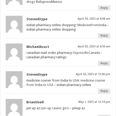
drugs
RxExpressMexico
Reply
StevenErype
April 30, 2025 at 4:08 am
indian pharmacy online shopping:
MedicineFromIndia
–
indian pharmacy online shopping
Reply
MichaelAcuct
April 30, 2025 at 6:56 am
canadian mail order pharmacy:
ExpressRxCanada
–
canadian pharmacy ratings
Reply
StevenErype
April 30, 2025 at 12:06 pm
medicine courier from India to USA:
medicine courier
from India to USA
– indian pharmacy online
Reply
BrianUnell
May 1, 2025 at 12:14 pm
pin up az:
pin-up casino giris
– pinup az