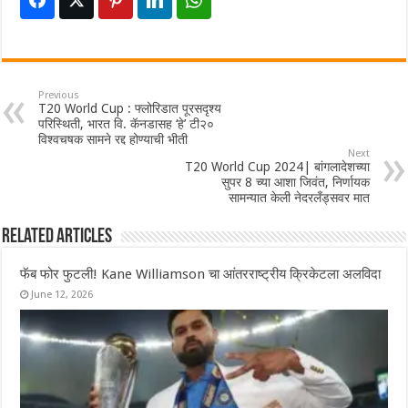
Previous
T20 World Cup : फ्लोरिडात पूरसदृश्य
परिस्थिती, भारत वि. कॅनडासह ‘हे’ टी२०
विश्वचषक सामने रद्द होण्याची भीती
Next
T20 World Cup 2024| बांगलादेशच्या
सुपर 8 च्या आशा जिवंत, निर्णायक
सामन्यात केली नेदरलँड्सवर मात
Related Articles
फॅब फोर फुटली! Kane Williamson चा आंतरराष्ट्रीय क्रिकेटला अलविदा
June 12, 2026