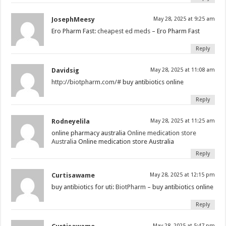
JosephMeesy
May 28, 2025 at 9:25 am
Ero Pharm Fast:
cheapest ed meds
– Ero Pharm Fast
Reply
Davidsig
May 28, 2025 at 11:08 am
http://biotpharm.com/#
buy antibiotics online
Reply
Rodneyelila
May 28, 2025 at 11:25 am
online pharmacy australia
Online medication store
Australia
Online medication store Australia
Reply
Curtisawame
May 28, 2025 at 12:15 pm
buy antibiotics for uti:
BiotPharm
– buy antibiotics online
Reply
May 28, 2025 at 5:47 pm