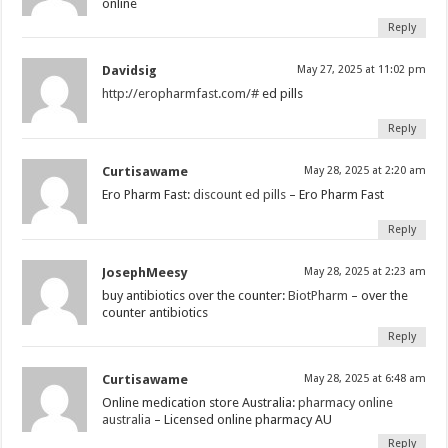
online
Reply
Davidsig
May 27, 2025 at 11:02 pm
http://eropharmfast.com/#
ed pills
Reply
Curtisawame
May 28, 2025 at 2:20 am
Ero Pharm Fast:
discount ed pills
– Ero Pharm Fast
Reply
JosephMeesy
May 28, 2025 at 2:23 am
buy antibiotics over the counter:
BiotPharm
– over the
counter antibiotics
Reply
Curtisawame
May 28, 2025 at 6:48 am
Online medication store Australia:
pharmacy online
australia
– Licensed online pharmacy AU
Reply