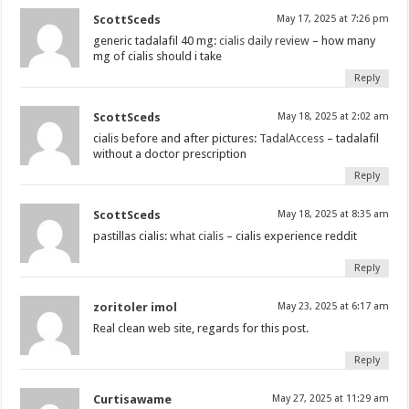
ScottSceds
May 17, 2025 at 7:26 pm
generic tadalafil 40 mg:
cialis daily review
– how many
mg of cialis should i take
Reply
ScottSceds
May 18, 2025 at 2:02 am
cialis before and after pictures:
TadalAccess
– tadalafil
without a doctor prescription
Reply
ScottSceds
May 18, 2025 at 8:35 am
pastillas cialis:
what cialis
– cialis experience reddit
Reply
zoritoler imol
May 23, 2025 at 6:17 am
Real clean web site, regards for this post.
Reply
Curtisawame
May 27, 2025 at 11:29 am