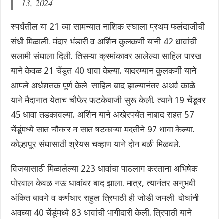
13, 2024
स्पर्धेतील या 21 व्या सामन्यात नाशिक संघाला प्रथम फलंदाजीची
संधी मिळाली. मंदार भंडारी व अर्शिन कुलकर्णी यांनी 42 धावांची
सलामी संघाला दिली. तिसऱ्या क्रमांकावर आलेल्या साहिल पारख
याने केवळ 21 चेंडूत 40 धावा केल्या. यादरम्यान कुलकर्णी याने
आपले अर्धशतक पूर्ण केले. साहिल बाद झाल्यानंतर अथर्व काळे
याने मैदानात येताच चौफेर फटकेबाजी सुरू केली. त्याने 19 चेंडूवर
45 धावा तडकावल्या. अर्शिन याने अखेरपर्यंत नाबाद राहत 57
चेंडूंमध्ये सात चौकार व सात षटकाऱ्या मदतीने 97 धावा केल्या.
कोल्हापूर संघासाठी श्रेयस चव्हाण याने दोन बळी मिळवले.
विजयासाठी मिळालेल्या 223 धावांचा पाठलाग करताना अभिषेक
पोरवाल केवळ नऊ धावांवर बाद झाला. मात्र, त्यानंतर अनुभवी
अंकित बावणे व कर्णधार राहुल त्रिपाठी ही जोडी जमली. दोघांनी
अवघ्या 40 चेंडूंमध्ये 83 धावांची भागीदारी केली. त्रिपाठी याने