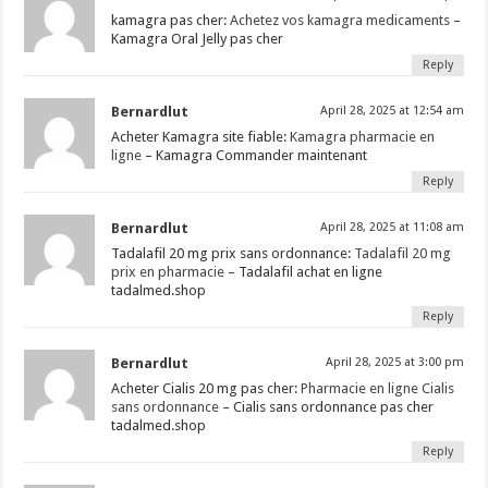
kamagra pas cher:
Achetez vos kamagra medicaments
–
Kamagra Oral Jelly pas cher
Reply
Bernardlut
April 28, 2025 at 12:54 am
Acheter Kamagra site fiable:
Kamagra pharmacie en
ligne
– Kamagra Commander maintenant
Reply
Bernardlut
April 28, 2025 at 11:08 am
Tadalafil 20 mg prix sans ordonnance:
Tadalafil 20 mg
prix en pharmacie
– Tadalafil achat en ligne
tadalmed.shop
Reply
Bernardlut
April 28, 2025 at 3:00 pm
Acheter Cialis 20 mg pas cher:
Pharmacie en ligne Cialis
sans ordonnance
– Cialis sans ordonnance pas cher
tadalmed.shop
Reply