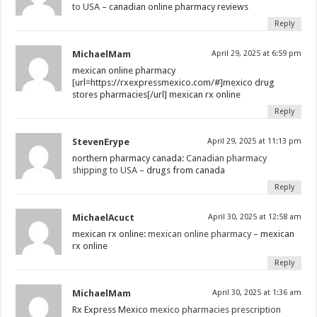
to USA
– canadian online pharmacy reviews
Reply
MichaelMam
April 29, 2025 at 6:59 pm
mexican online pharmacy
[url=https://rxexpressmexico.com/#]mexico drug
stores pharmacies[/url] mexican rx online
Reply
StevenErype
April 29, 2025 at 11:13 pm
northern pharmacy canada:
Canadian pharmacy
shipping to USA
– drugs from canada
Reply
MichaelAcuct
April 30, 2025 at 12:58 am
mexican rx online:
mexican online pharmacy
– mexican
rx online
Reply
MichaelMam
April 30, 2025 at 1:36 am
Rx Express Mexico
mexico pharmacies prescription