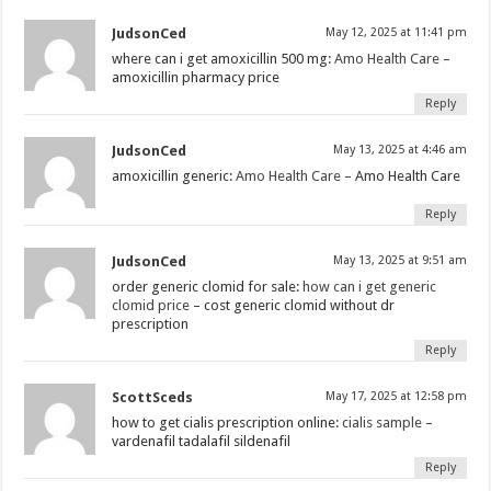
JudsonCed
May 12, 2025 at 11:41 pm
where can i get amoxicillin 500 mg:
Amo Health Care
–
amoxicillin pharmacy price
Reply
JudsonCed
May 13, 2025 at 4:46 am
amoxicillin generic:
Amo Health Care
– Amo Health Care
Reply
JudsonCed
May 13, 2025 at 9:51 am
order generic clomid for sale:
how can i get generic
clomid price
– cost generic clomid without dr
prescription
Reply
ScottSceds
May 17, 2025 at 12:58 pm
how to get cialis prescription online:
cialis sample
–
vardenafil tadalafil sildenafil
Reply