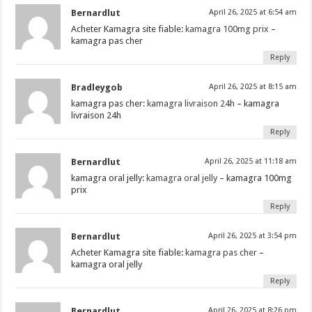
Bernardlut
April 26, 2025 at 6:54 am
Acheter Kamagra site fiable:
kamagra 100mg prix
–
kamagra pas cher
Reply
Bradleygob
April 26, 2025 at 8:15 am
kamagra pas cher:
kamagra livraison 24h
– kamagra
livraison 24h
Reply
Bernardlut
April 26, 2025 at 11:18 am
kamagra oral jelly:
kamagra oral jelly
– kamagra 100mg
prix
Reply
Bernardlut
April 26, 2025 at 3:54 pm
Acheter Kamagra site fiable:
kamagra pas cher
–
kamagra oral jelly
Reply
Bernardlut
April 26, 2025 at 8:26 pm