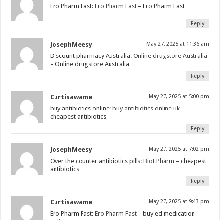
Ero Pharm Fast:
Ero Pharm Fast
– Ero Pharm Fast
Reply
JosephMeesy
May 27, 2025 at 11:36 am
Discount pharmacy Australia:
Online drugstore Australia
– Online drugstore Australia
Reply
Curtisawame
May 27, 2025 at 5:00 pm
buy antibiotics online:
buy antibiotics online uk
–
cheapest antibiotics
Reply
JosephMeesy
May 27, 2025 at 7:02 pm
Over the counter antibiotics pills:
Biot Pharm
– cheapest
antibiotics
Reply
Curtisawame
May 27, 2025 at 9:43 pm
Ero Pharm Fast:
Ero Pharm Fast
– buy ed medication