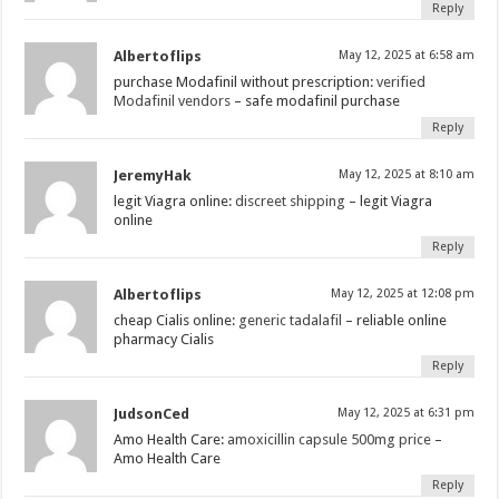
Reply
Albertoflips
May 12, 2025 at 6:58 am
purchase Modafinil without prescription:
verified
Modafinil vendors
– safe modafinil purchase
Reply
JeremyHak
May 12, 2025 at 8:10 am
legit Viagra online:
discreet shipping
– legit Viagra
online
Reply
Albertoflips
May 12, 2025 at 12:08 pm
cheap Cialis online:
generic tadalafil
– reliable online
pharmacy Cialis
Reply
JudsonCed
May 12, 2025 at 6:31 pm
Amo Health Care:
amoxicillin capsule 500mg price
–
Amo Health Care
Reply