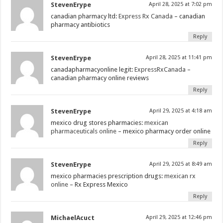
StevenErype
April 28, 2025 at 7:02 pm
canadian pharmacy ltd:
Express Rx Canada
– canadian
pharmacy antibiotics
Reply
StevenErype
April 28, 2025 at 11:41 pm
canadapharmacyonline legit:
ExpressRxCanada
–
canadian pharmacy online reviews
Reply
StevenErype
April 29, 2025 at 4:18 am
mexico drug stores pharmacies:
mexican
pharmaceuticals online
– mexico pharmacy order online
Reply
StevenErype
April 29, 2025 at 8:49 am
mexico pharmacies prescription drugs:
mexican rx
online
– Rx Express Mexico
Reply
MichaelAcuct
April 29, 2025 at 12:46 pm