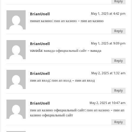
Reply
BrianUnell
May 1, 2025 at 4:42 pm
пинап казино:
пин ап казино
– пин ап казино
Reply
BrianUnell
May 1, 2025 at 9:09 pm
vavada:
вавада официальный сайт
– вавада
Reply
BrianUnell
May 2, 2025 at 1:32 am
пин ап вход:
пин ап вход
– пин ап вход
Reply
BrianUnell
May 2, 2025 at 10:47 am
пин ап казино официальный сайт:
пин ап казино
– пин ап
казино официальный сайт
Reply