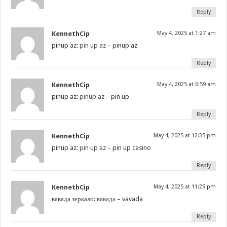
Reply
KennethCip
May 4, 2025 at 1:27 am
pinup az:
pin up az
– pinup az
Reply
KennethCip
May 4, 2025 at 6:59 am
pinup az:
pinup az
– pin up
Reply
KennethCip
May 4, 2025 at 12:35 pm
pinup az:
pin up az
– pin up casino
Reply
KennethCip
May 4, 2025 at 11:29 pm
вавада зеркало:
вавада
– vavada
Reply