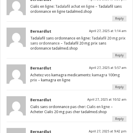
Cialis en ligne:
Tadalafil achat en ligne
– Tadalafil sans
ordonnance en ligne tadalmed.shop
Reply
Bernardlut
April 27, 2025 at 1:14 am
Tadalafil sans ordonnance en ligne:
Tadalafil 20 mg prix
sans ordonnance
– Tadalafil 20 mg prix sans
ordonnance tadalmed.shop
Reply
Bernardlut
April 27, 2025 at 5:57 am
Achetez vos kamagra medicaments:
kamagra 100mg
prix
– kamagra en ligne
Reply
Bernardlut
April 27, 2025 at 10:52 am
Cialis sans ordonnance pas cher:
Cialis en ligne
–
Acheter Cialis 20 mg pas cher tadalmed.shop
Reply
Bernardlut
April 27, 2025 at 9:42 pm