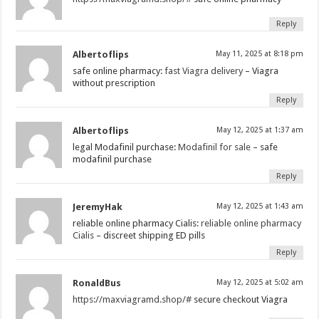
Reply
Albertoflips
May 11, 2025 at 8:18 pm
safe online pharmacy:
fast Viagra delivery
– Viagra
without prescription
Reply
Albertoflips
May 12, 2025 at 1:37 am
legal Modafinil purchase:
Modafinil for sale
– safe
modafinil purchase
Reply
JeremyHak
May 12, 2025 at 1:43 am
reliable online pharmacy Cialis:
reliable online pharmacy
Cialis
– discreet shipping ED pills
Reply
RonaldBus
May 12, 2025 at 5:02 am
https://maxviagramd.shop/#
secure checkout Viagra