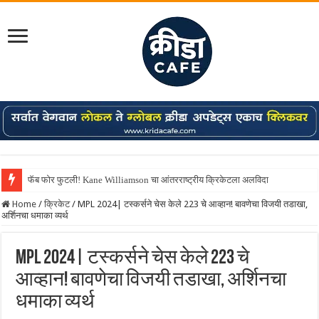
Shreyas Iyer कॅप्टन झाला! टी20 ची पुन्हा मुंबईकराच्या खांद्यावर, एशियन गेम्स…
Home
/
क्रिकेट
/
MPL 2024| टस्कर्सने चेस केले 223 चे आव्हान! बावणेचा विजयी तडाखा,
अर्शिनचा धमाका व्यर्थ
MPL 2024| टस्कर्सने चेस केले 223 चे
आव्हान! बावणेचा विजयी तडाखा, अर्शिनचा
धमाका व्यर्थ