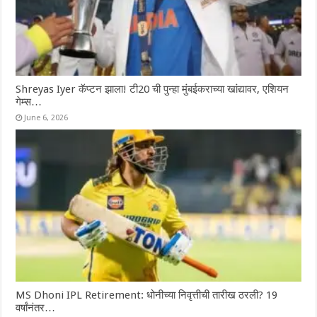
Shreyas Iyer कॅप्टन झाला! टी20 ची पुन्हा मुंबईकराच्या खांद्यावर, एशियन
गेम्स…
June 6, 2026
MS Dhoni IPL Retirement: धोनीच्या निवृत्तीची तारीख ठरली? 19
वर्षांनंतर…