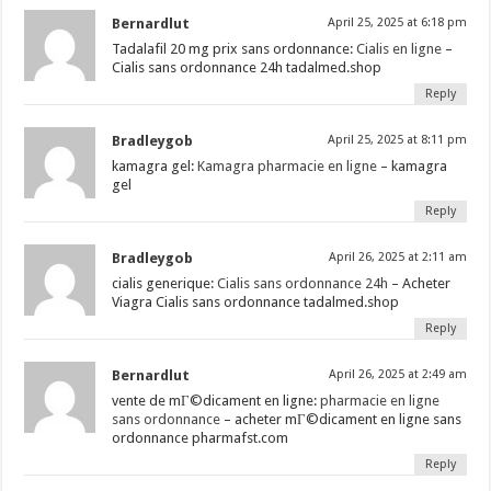
Bernardlut
April 25, 2025 at 6:18 pm
Tadalafil 20 mg prix sans ordonnance:
Cialis en ligne
–
Cialis sans ordonnance 24h tadalmed.shop
Reply
Bradleygob
April 25, 2025 at 8:11 pm
kamagra gel:
Kamagra pharmacie en ligne
– kamagra
gel
Reply
Bradleygob
April 26, 2025 at 2:11 am
cialis generique:
Cialis sans ordonnance 24h
– Acheter
Viagra Cialis sans ordonnance tadalmed.shop
Reply
Bernardlut
April 26, 2025 at 2:49 am
vente de mГ©dicament en ligne:
pharmacie en ligne
sans ordonnance
– acheter mГ©dicament en ligne sans
ordonnance pharmafst.com
Reply