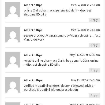
Albertoflips
May 10, 2025 at 2:43 pm
online Cialis pharmacy:
generic tadalafil
– discreet
shipping ED pills
Reply
Albertoflips
May 10, 2025 at 7:51 pm
secure checkout Viagra:
same-day Viagra shipping
– fast
Viagra delivery
Reply
Albertoflips
May 11, 2025 at 12:36 am
reliable online pharmacy Cialis:
buy generic Cialis online
– discreet shipping ED pills
Reply
Albertoflips
May 11, 2025 at 5:20 am
verified Modafinil vendors:
doctor-reviewed advice
–
purchase Modafinil without prescription
Reply