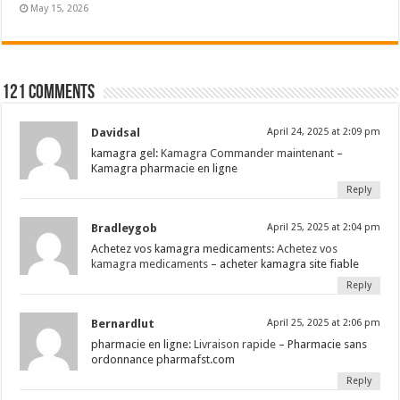
May 15, 2026
121 comments
Davidsal
April 24, 2025 at 2:09 pm
kamagra gel:
Kamagra Commander maintenant
–
Kamagra pharmacie en ligne
Reply
Bradleygob
April 25, 2025 at 2:04 pm
Achetez vos kamagra medicaments:
Achetez vos
kamagra medicaments
– acheter kamagra site fiable
Reply
Bernardlut
April 25, 2025 at 2:06 pm
pharmacie en ligne:
Livraison rapide
– Pharmacie sans
ordonnance pharmafst.com
Reply