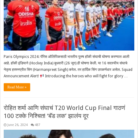
Paris Olympics 2024: पॅरिस ऑलिंपिकसाठी भारतीय पुरुष हॉकी संघाची घोषणा करण्यात आली
आहे. हॉकी इंडियाने (Hockey India) बुधवारी (26 जून) ही घोषणा केली. या 16 सदस्यीय संघाचे
नेतृत्व हरमनप्रीत सिंग (Harmanpreet Singh) करेल. तर हार्दिक सिंग उपकर्णधार असेल. Squad
Announcement Alert!
Introducing the heroes who will fight for glory …
Read More »
रोहित शर्मा आणि संघाचं T20 World Cup Final गाठणं
100 टक्के निश्चित! ‘बॅड लक’ झालंय दूर
June 26, 2024
487