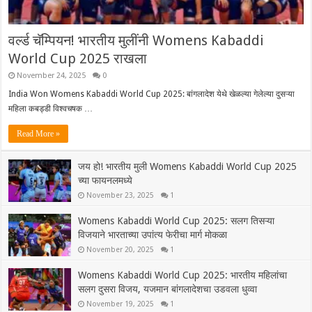
वर्ल्ड चॅम्पियन! भारतीय मुलींनी Womens Kabaddi
World Cup 2025 राखला
November 24, 2025
0
India Won Womens Kabaddi World Cup 2025: बांगलादेश येथे खेळल्या गेलेल्या दुसऱ्या
महिला कबड्डी विश्वचषक …
Read More »
जय हो! भारतीय मुली Womens Kabaddi World Cup 2025
च्या फायनलमध्ये
November 23, 2025
1
Womens Kabaddi World Cup 2025: सलग तिसऱ्या
विजयाने भारताच्या उपांत्य फेरीचा मार्ग मोकळा
November 20, 2025
1
Womens Kabaddi World Cup 2025: भारतीय महिलांचा
सलग दुसरा विजय, यजमान बांगलादेशचा उडवला धुव्वा
November 19, 2025
1