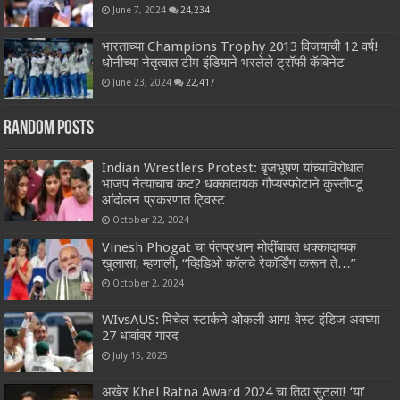
June 7, 2024
24,234
भारताच्या Champions Trophy 2013 विजयाची 12 वर्ष!
धोनीच्या नेतृत्वात टीम इंडियाने भरलेले ट्रॉफी कॅबिनेट
June 23, 2024
22,417
Random Posts
Indian Wrestlers Protest: बृजभूषण यांच्याविरोधात
भाजप नेत्याचाच कट? धक्कादायक गौप्यस्फोटाने कुस्तीपटू
आंदोलन प्रकरणात ट्विस्ट
October 22, 2024
Vinesh Phogat चा पंतप्रधान मोदींबाबत धक्कादायक
खुलासा, म्हणाली, “व्हिडिओ कॉलचे रेकॉर्डिंग करून ते…”
October 2, 2024
WIvsAUS: मिचेल स्टार्कने ओकली आग! वेस्ट इंडिज अवघ्या
27 धावांवर गारद
July 15, 2025
अखेर Khel Ratna Award 2024 चा तिढा सुटला! ‘या’