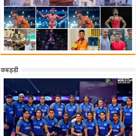
कबड्डी