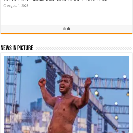
ऑस्ट्रेलियात Lakshya Sen ने फडकवला तिरंगा! ऑस्ट्रेलियन ओपन केली नावे
November 23, 2025
News In Picture