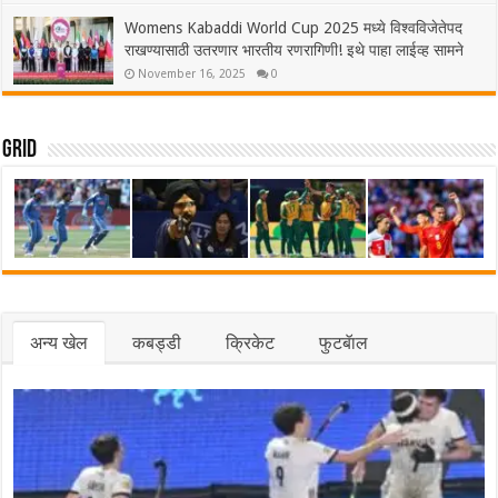
Womens Kabaddi World Cup 2025 मध्ये विश्वविजेतेपद
राखण्यासाठी उतरणार भारतीय रणरागिणी! इथे पाहा लाईव्ह सामने
November 16, 2025
0
Grid
अन्य खेल
कबड्डी
क्रिकेट
फुटबॅाल