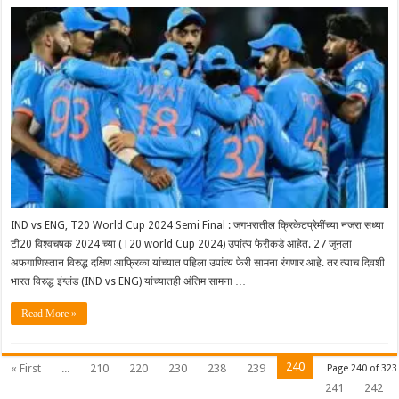
IND vs ENG, T20 World Cup 2024 Semi Final : जगभरातील क्रिकेटप्रेमींच्या नजरा सध्या
टी20 विश्वचषक 2024 च्या (T20 world Cup 2024) उपांत्य फेरीकडे आहेत. 27 जूनला
अफगाणिस्तान विरुद्ध दक्षिण आफ्रिका यांच्यात पहिला उपांत्य फेरी सामना रंगणार आहे. तर त्याच दिवशी
भारत विरुद्ध इंग्लंड (IND vs ENG) यांच्यातही अंतिम सामना …
Read More »
240
« First
...
210
220
230
238
239
Page 240 of 323
241
242