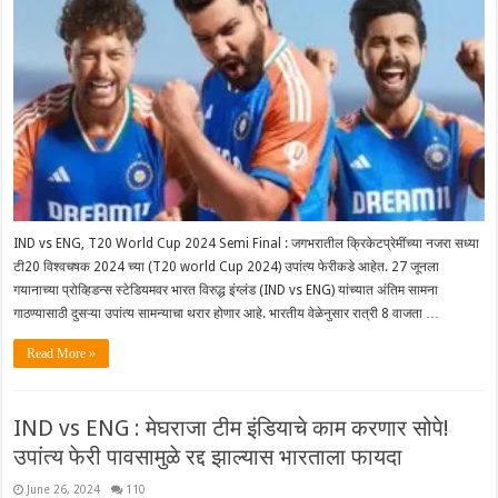
IND vs ENG, T20 World Cup 2024 Semi Final : जगभरातील क्रिकेटप्रेमींच्या नजरा सध्या
टी20 विश्वचषक 2024 च्या (T20 world Cup 2024) उपांत्य फेरीकडे आहेत. 27 जूनला
गयानाच्या प्रोव्हिडन्स स्टेडियमवर भारत विरुद्ध इंग्लंड (IND vs ENG) यांच्यात अंतिम सामना
गाठण्यासाठी दुसऱ्या उपांत्य सामन्याचा थरार होणार आहे. भारतीय वेळेनुसार रात्री 8 वाजता …
Read More »
IND vs ENG : मेघराजा टीम इंडियाचे काम करणार सोपे!
उपांत्य फेरी पावसामुळे रद्द झाल्यास भारताला फायदा
June 26, 2024
110