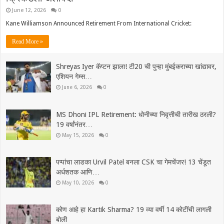
June 12, 2026
0
Kane Williamson Announced Retirement From International Cricket:
Read More »
Shreyas Iyer कॅप्टन झाला! टी20 ची पुन्हा मुंबईकराच्या खांद्यावर,
एशियन गेम्स…
June 6, 2026
0
MS Dhoni IPL Retirement: धोनीच्या निवृत्तीची तारीख ठरली?
19 वर्षांनंतर…
May 15, 2026
0
पप्पांचा लाडका Urvil Patel बनला CSK चा गेमचेंजर! 13 चेंडूत
अर्धशतक आणि…
May 10, 2026
0
कोण आहे हा Kartik Sharma? 19 व्या वर्षी 14 कोटींची लागली
बोली