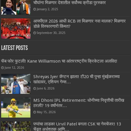
चौघांना मिळणार देशातील सर्वोच्च क्रीडा पुरस्कार
January 2, 2025
आयपीएल 2026 आधी RCB ला मिळणार नवा मालक? मिळणार
डोळे विस्फारणारी किंमत?
September 30, 2025
Latest Posts
फॅब फोर फुटली! Kane Williamson चा आंतरराष्ट्रीय क्रिकेटला अलविदा
June 12, 2026
Shreyas Iyer कॅप्टन झाला! टी20 ची पुन्हा मुंबईकराच्या
खांद्यावर, एशियन गेम्स…
June 6, 2026
MS Dhoni IPL Retirement: धोनीच्या निवृत्तीची तारीख
ठरली? 19 वर्षांनंतर…
May 15, 2026
पप्पांचा लाडका Urvil Patel बनला CSK चा गेमचेंजर! 13
चेंडूत अर्धशतक आणि…