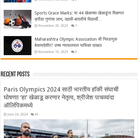
Sports Grace Marks: या 44 खेळाच्या खेळाडूंना मिळणार
क्रीडा गुणांचा लाभ, दहावी-बारावीचे विद्यार्थी…
November 20, 2025
1
Maharashtra Olympic Association ची निवडणूक
बेकायदेशीर? उच्च न्यायालयात याचिका दाखल
November 19, 2025
0
Recent Posts
Paris Olympics 2024 साठी भारतीय हॉकी संघाची
घोषणा! ‘हा’ खेळाडू करणार नेतृत्व, श्रीजेश पाचव्यांदा
ऑलिंपिकमध्ये
June 26, 2024
95