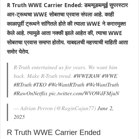
R Truth WWE Carrier Ended: डब्ल्यूडब्ल्यूई सुपरस्टार
आर-ट्रूथचा WWE सोबतचा प्रवास संपला आहे. काही
काळापूर्वी ट्रूथने सांगितले होते की त्याला WWE ने करारमुक्त
केले आहे. त्यामुळे आता नक्की झाले आहेत की, त्याचा WWE
सोबतचा प्रवास समाप्त होतोय. याबद्दलची महत्त्वाची माहिती आता
समोर येतेय.
R-Truth entertained us for years. We want him
back. Make R-Truth trend.
#WWERAW
#WWE
#RTruth
#TKO
#WeWantRTruth
#WeWantTruth
#RawOnNetflix
pic.twitter.com/WVOWdFMjuN
— Adrian Perron (@RaginCajun77)
June 2,
2025
R Truth WWE Carrier Ended