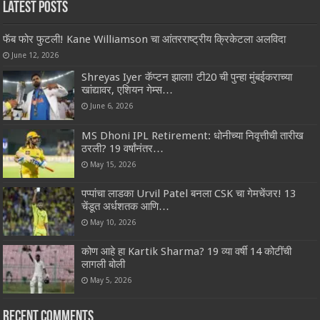
Latest Posts
फॅब फोर फुटली! Kane Williamson चा आंतरराष्ट्रीय क्रिकेटला अलविदा
June 12, 2026
Shreyas Iyer कॅप्टन झाला! टी20 ची पुन्हा मुंबईकराच्या
खांद्यावर, एशियन गेम्स…
June 6, 2026
MS Dhoni IPL Retirement: धोनीच्या निवृत्तीची तारीख
ठरली? 19 वर्षांनंतर…
May 15, 2026
पप्पांचा लाडका Urvil Patel बनला CSK चा गेमचेंजर! 13
चेंडूत अर्धशतक आणि…
May 10, 2026
कोण आहे हा Kartik Sharma? 19 व्या वर्षी 14 कोटींची
लागली बोली
May 5, 2026
Recent Comments