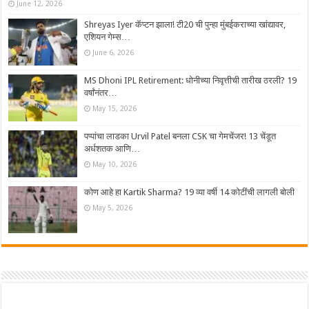
June 12, 2026
Shreyas Iyer कॅप्टन झाला! टी20 ची पुन्हा मुंबईकराच्या खांद्यावर,
एशियन गेम्स…
June 6, 2026
MS Dhoni IPL Retirement: धोनीच्या निवृत्तीची तारीख ठरली? 19
वर्षांनंतर…
May 15, 2026
पप्पांचा लाडका Urvil Patel बनला CSK चा गेमचेंजर! 13 चेंडूत
अर्धशतक आणि…
May 10, 2026
कोण आहे हा Kartik Sharma? 19 व्या वर्षी 14 कोटींची लागली बोली
May 5, 2026