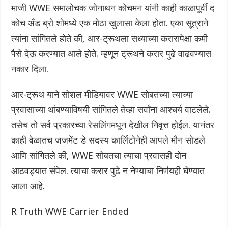
माजी WWE समालोचक जोनाथन कोचमन यांनी काही काळापूर्वी द
कोच अँड ब्रो शोमध्ये एक मोठा खुलासा केला होता. एका सूत्राने
त्यांना सांगितले होते की, आर-ट्रूथला सध्याच्या करारापेक्षा कमी
पैसे देऊ करण्यात आले होते. म्हणून ट्रूथने करार पुढे वाढवण्यास
नकार दिला.
आर-ट्रूथ याने सोशल मीडियावर WWE सोबतच्या त्याच्या
प्रवासाच्या थांबण्याविषयी सांगितले तेव्हा सर्वांना आश्चर्य वाटलेले.
तसेच तो सर्व प्रकारच्या रेसलिंगमधून देखील निवृत्त होईल. यानंतर
काही वेळातच जजमेंट डे सदस्य कार्लिटोनेही आपले मौन सोडले
आणि सांगितले की, WWE सोबतचा त्याचा प्रवासही दोन
आठवड्यात संपेल. त्याचा करार पुढे न नेण्याचा निर्णयही घेण्यात
आला आहे.
R Truth WWE Carrier Ended