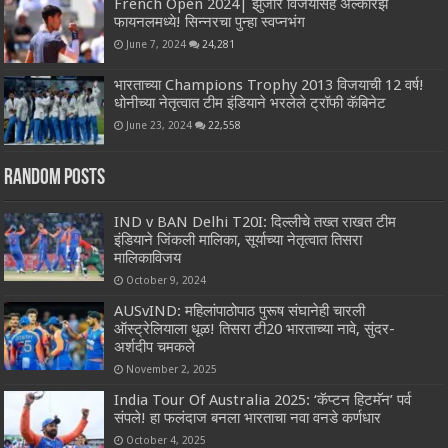
French Open 2024| झुंजार विजयासह अल्कारेझ
फायनलमध्ये! सिन्नरचा पुन्हा स्वप्नभंग
June 7, 2024
24,281
भारताच्या Champions Trophy 2013 विजयाची 12 वर्ष!
धोनीच्या नेतृत्वात टीम इंडियाने भरलेले ट्रॉफी कॅबिनेट
June 23, 2024
22,558
Random Posts
IND v BAN Delhi T20I: दिल्लीचे तख्त राखत टीम
इंडियाने जिंकली मालिका, सूर्याच्या नेतृत्वात तिसरा
मालिकाविजय
October 9, 2024
AUSvIND: महिलांपाठोपाठ पुरूष संघानेही चारली
ऑस्ट्रेलियाला धूळ! तिसरा टी20 भारताच्या नावे, सुंदर-
अर्शदीप चमकले
November 2, 2025
India Tour Of Australia 2025: ‘कॅप्टन हिटमॅन’ पर्व
संपले! हा फलंदाज बनला भारताचा नवा वनडे कर्णधार
October 4, 2025