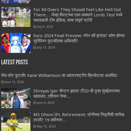
For 60 Overs They Should Feel Like Hell Out
There… जेव्हा विराटच्या एका वाक्याने Lords Test मध्ये
चवताळली टीम इंडिया, वाचा संपूर्ण स्टोरी
July 9, 2025
Euro 2024 Final Preview: स्पेन की इंग्लंड? कोण होणार
युरोपियन फुटबॉलचा अधिपती?
July 13, 2024
Latest Posts
फॅब फोर फुटली! Kane Williamson चा आंतरराष्ट्रीय क्रिकेटला अलविदा
June 12, 2026
Shreyas Iyer कॅप्टन झाला! टी20 ची पुन्हा मुंबईकराच्या
खांद्यावर, एशियन गेम्स…
June 6, 2026
MS Dhoni IPL Retirement: धोनीच्या निवृत्तीची तारीख
ठरली? 19 वर्षांनंतर…
May 15, 2026