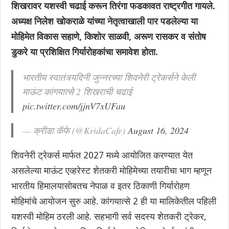
शिखरावर यशस्वी चढाई करून तिरंगा फडकावत राष्ट्रगीत गायले.
अध्यक्ष निलेश खोकराळे यांच्या नेतृत्वाखाली पार पडलेल्या या
मोहिमेत विकास सहाणे, किशोर साळवी, अरूण रासकर व संतोष
डुकरे या प्रशिक्षित गिर्यारोहकांचा समावेश होता.
भारतीय स्वातंत्र्यदिनी जुन्नरच्या शिवनेरी ट्रेकर्सने केली
माऊंट कांगयात्से 2 शिखराची चढाई
pic.twitter.com/jjnV7xUFau
— क्रीडा कॅफे (@KridaCafe)
August 16, 2024
शिवनेरी ट्रेकर्स मार्फत 2027 मध्ये आयोजित करण्यात येत
असलेल्या माऊंट एव्हरेस्ट शेतकरी मोहिमेच्या तयारीचा भाग म्हणून
भारतीय हिमालयासोबतच नेपाळ व इतर ठिकाणी गिर्यारोहण
मोहिमांचे आयोजन सुरु आहे. कांगयात्से 2 ही या मालिकेतील पहिली
यशस्वी मोहिम ठरली आहे. सहभागी सर्व सदस्य शेतकरी ट्रेकर,