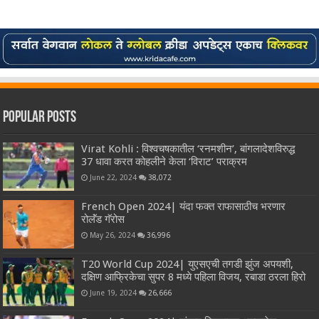
Popular Posts
Virat Kohli : विश्वचषकातील ‘रनमशीन’, बांगलादेशविरुद्ध
37 धावा करत कोहलीने केला ‘विराट’ पराक्रम
June 22, 2024
38,072
French Open 2024| यंदा फक्त राफासाठीच भरणार
रोलॅंड गॅरोस
May 26, 2024
36,996
T20 World Cup 2024| युएसएची तगडी झुंज अपयशी,
दक्षिण आफ्रिकेचा सुपर 8 मध्ये पहिला विजय, रबाडा ठरला हिरो
June 19, 2024
26,666