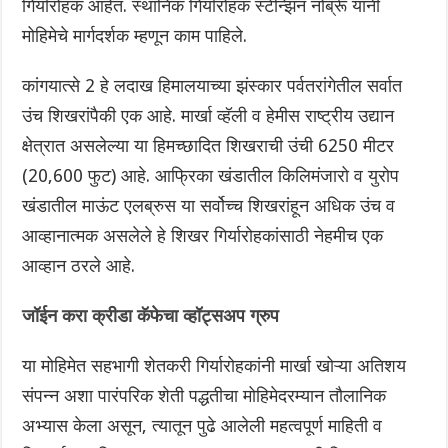
गिर्यारोहक आहेत. स्थानिक गिर्यारोहक स्टेन्झिन नोर्ब्रू यांनी
मोहिमेचे मार्गदर्शक म्हणून काम पाहिले.
कांगयात्से 2 हे लदाख हिमालयाच्या झंस्कार पर्वतरांगेतील सर्वात
उंच शिखरांपैकी एक आहे. मार्खा व्हॅली व हेमीस राष्ट्रीय उद्यान
क्षेत्रात असलेल्या या हिमच्छादित शिखराची उंची 6250 मीटर
(20,600 फुट) आहे. आफ्रिका खंडातील किलिमंजारो व युरोप
खंडातील माऊंट एलब्रुस या सर्वोच्च शिखरांहून अधिक उंच व
आव्हानात्मक असलेले हे शिखर गिर्यारोहकांसाठी नेहमीच एक
आव्हान ठरले आहे.
जॉईन करा क्रीडा कॅफेचा व्हॉट्सअप ग्रुप
या मोहिमेत सहभागी शेतकरी गिर्यारोहकांनी मार्खा खोऱ्या अतिशय
संपन्न अशा पारंपरिक शेती पद्धतीचा मोहिमेदरम्यान तौलानिक
अभ्यास केला असून, त्यातून पुढे आलेली महत्वपूर्ण माहिती व