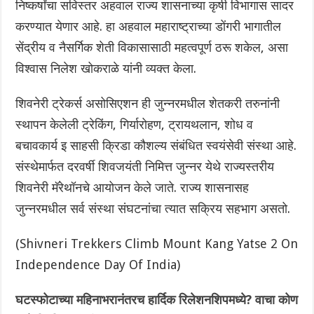
निष्कर्षांचा सविस्तर अहवाल राज्य शासनाच्या कृषी विभागास सादर
करण्यात येणार आहे. हा अहवाल महाराष्ट्राच्या डोंगरी भागातील
सेंद्रीय व नैसर्गिक शेती विकासासाठी महत्वपूर्ण ठरू शकेल, असा
विश्वास निलेश खोकराळे यांनी व्यक्त केला.
शिवनेरी ट्रेकर्स असोसिएशन ही जुन्नरमधील शेतकरी तरुनांनी
स्थापन केलेली ट्रेकिंग, गिर्यारोहण, ट्रायथलान, शोध व
बचावकार्य इ साहसी क्रिडा कौशल्य संबंधित स्वयंसेवी संस्था आहे.‌
संस्थेमार्फत दरवर्षी शिवजयंती निमित्त जुन्नर येथे राज्यस्तरीय
शिवनेरी मॅरेथॉनचे आयोजन केले जाते. राज्य शासनासह
जुन्नरमधील सर्व संस्था संघटनांचा त्यात सक्रिय सहभाग असतो.
(Shivneri Trekkers Climb Mount Kang Yatse 2 On
Independence Day Of India)
घटस्फोटाच्या महिनाभरानंतरच हार्दिक रिलेशनशिपमध्ये? वाचा कोण