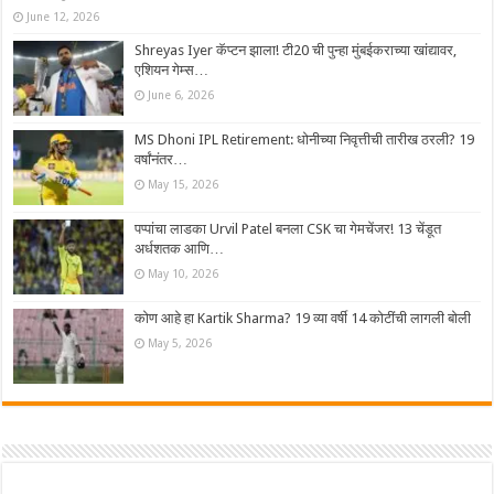
June 12, 2026
Shreyas Iyer कॅप्टन झाला! टी20 ची पुन्हा मुंबईकराच्या खांद्यावर,
एशियन गेम्स…
June 6, 2026
MS Dhoni IPL Retirement: धोनीच्या निवृत्तीची तारीख ठरली? 19
वर्षांनंतर…
May 15, 2026
पप्पांचा लाडका Urvil Patel बनला CSK चा गेमचेंजर! 13 चेंडूत
अर्धशतक आणि…
May 10, 2026
कोण आहे हा Kartik Sharma? 19 व्या वर्षी 14 कोटींची लागली बोली
May 5, 2026