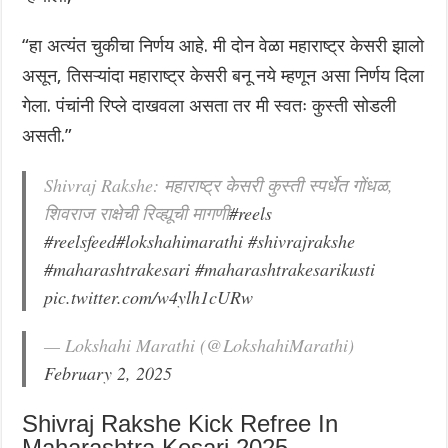
“हा अत्यंत चुकीचा निर्णय आहे. मी दोन वेळा महाराष्ट्र केसरी झालो
असून, तिसऱ्यांदा महाराष्ट्र केसरी बनू नये म्हणून असा निर्णय दिला
गेला. पंचांनी रिप्ले दाखवला असता तर मी स्वतः कुस्ती सोडली
असती.”
Shivraj Rakshe: महाराष्ट्र केसरी कुस्ती स्पर्धेत गोंधळ,
शिवराज राक्षेची रिव्ह्यूची मागणी
#reels
#reelsfeed
#lokshahimarathi
#shivrajrakshe
#maharashtrakesari
#maharashtrakesarikusti
pic.twitter.com/w4ylh1cURw
— Lokshahi Marathi (@LokshahiMarathi)
February 2, 2025
Shivraj Rakshe Kick Refree In
Maharashtra Kesari 2025