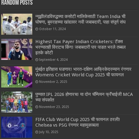
Random Posts
न्यूझीलंडविरुद्धच्या कसोटी मालिकेसाठी Team India ची
घोषणा, बुमराहच्या खांद्यावर नवी जबाबदारी, पाहा संपूर्ण संघ
October 11, 2024
Highest Tax Payer Indian Cricketers: टॅक्स
भरण्यातही विराटच किंग! जबाबदारी पार पाडत भरले तब्बल
इतके कोटी
September 4, 2024
मुंबईत इतिहास घडणार! भारत-दक्षिण आफ्रिकेदरम्यान रंगणार
Womens Cricket World Cup 2025 ची फायनल
November 2, 2025
पुण्यात IPL 2026 होणारच! या दोन चॅम्पियन फ्रॅंचाईजी MCA
च्या संपर्कात
November 23, 2025
FIFA Club World Cup 2025 ची फायनल ठरली!
Chelsea vs PSG रंगणार महामुकाबला
July 10, 2025