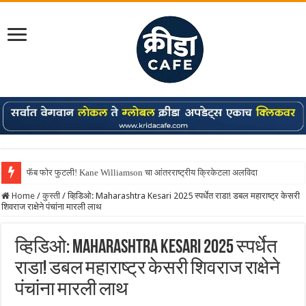
फॅब फोर फुटली! Kane Williamson चा आंतरराष्ट्रीय क्रिकेटला अलविदा
Shreyas Iyer कॅप्टन झाला! टी20 ची पुन्हा मुंबईकराच्या खांद्यावर, एशियन गेम्स…
Home
/
कुस्ती
/
व्हिडिओ: Maharashtra Kesari 2025 स्पर्धेत राडा! डबल महाराष्ट्र केसरी
शिवराज राक्षेने पंचांना मारली लाथ
व्हिडिओ: Maharashtra Kesari 2025 स्पर्धेत
राडा! डबल महाराष्ट्र केसरी शिवराज राक्षेने
पंचांना मारली लाथ