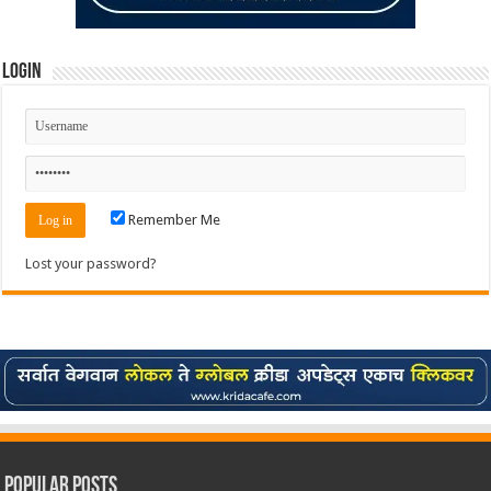
Login
Remember Me
Lost your password?
Popular Posts