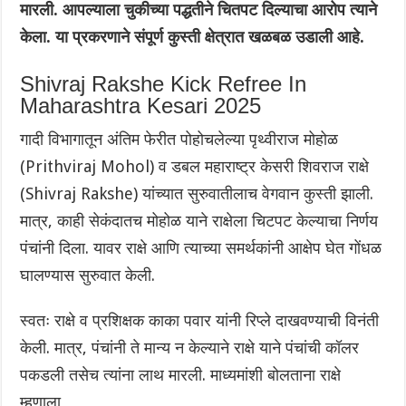
मारली. आपल्याला चुकीच्या पद्धतीने चितपट दिल्याचा आरोप त्याने
केला. या प्रकरणाने संपूर्ण कुस्ती क्षेत्रात खळबळ उडाली आहे.
Shivraj Rakshe Kick Refree In
Maharashtra Kesari 2025
गादी विभागातून अंतिम फेरीत पोहोचलेल्या पृथ्वीराज मोहोळ
(Prithviraj Mohol) व डबल महाराष्ट्र केसरी शिवराज राक्षे
(Shivraj Rakshe) यांच्यात सुरुवातीलाच वेगवान कुस्ती झाली.
मात्र, काही सेकंदातच मोहोळ याने राक्षेला चिटपट केल्याचा निर्णय
पंचांनी दिला. यावर राक्षे आणि त्याच्या समर्थकांनी आक्षेप घेत गोंधळ
घालण्यास सुरुवात केली.
स्वतः राक्षे व प्रशिक्षक काका पवार यांनी रिप्ले दाखवण्याची विनंती
केली. मात्र, पंचांनी ते मान्य न केल्याने राक्षे याने पंचांची कॉलर
पकडली तसेच त्यांना लाथ मारली. माध्यमांशी बोलताना राक्षे
म्हणाला,