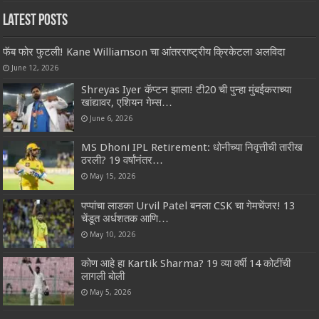
Latest Posts
फॅब फोर फुटली! Kane Williamson चा आंतरराष्ट्रीय क्रिकेटला अलविदा
June 12, 2026
Shreyas Iyer कॅप्टन झाला! टी20 ची पुन्हा मुंबईकराच्या
खांद्यावर, एशियन गेम्स…
June 6, 2026
MS Dhoni IPL Retirement: धोनीच्या निवृत्तीची तारीख
ठरली? 19 वर्षांनंतर…
May 15, 2026
पप्पांचा लाडका Urvil Patel बनला CSK चा गेमचेंजर! 13
चेंडूत अर्धशतक आणि…
May 10, 2026
कोण आहे हा Kartik Sharma? 19 व्या वर्षी 14 कोटींची
लागली बोली
May 5, 2026