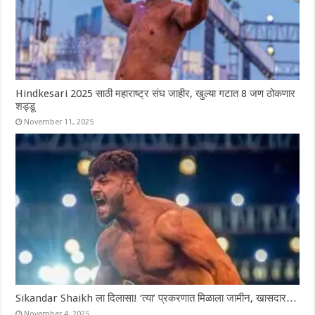
Hindkesari 2025 साठी महाराष्ट्र संघ जाहीर, खुल्या गटात 8 जण ठोकणार
शड्डू
November 11, 2025
Sikandar Shaikh ला दिलासा! ‘त्या’ प्रकरणात मिळाला जामीन, खासदार…
November 4, 2025