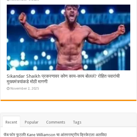
Sikandar Shaikh प्रकरणावर कोण काय-काय बोललं? रोहित पवारांची
मुख्यमंत्र्यांकडे मोठी मागणी
November 2, 2025
Recent
Popular
Comments
Tags
फॅब फोर फुटली! Kane Williamson चा आंतरराष्ट्रीय क्रिकेटला अलविदा