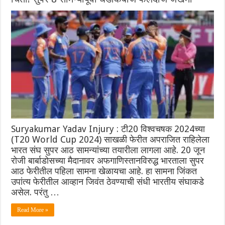
Suryakumar Yadav Injury : टी20 विश्वचषक 2024च्या
(T20 World Cup 2024) साखळी फेरीत अपराजित राहिलेला
भारत संघ सुपर आठ सामन्यांच्या तयारीला लागला आहे. 20 जून
रोजी बार्बाडोसच्या मैदानावर अफगाणिस्तानविरुद्ध भारताला सुपर
आठ फेरीतील पहिला सामना खेळायचा आहे. हा सामना जिंकत
उपांत्य फेरीतील आव्हान जिवंत ठेवण्याची संधी भारतीय संघाकडे
असेल. परंतु …
Read More »