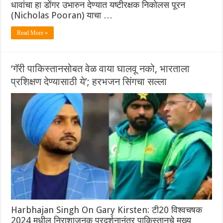
धावांचा हा डोंगर उभारुन देण्यात यष्टीरक्षक निकोलस पूरन
(Nicholas Pooran) याचा …
Read More »
‘गॅरी पाकिस्तानसोबत वेळ वाया घालवू नको, भारताला
प्रशिक्षण देण्यासाठी ये’; हरभजन सिंगचा सल्ला
Harbhajan Singh On Gary Kirsten: टी20 विश्वचषक
2024 मधील निराशाजनक प्रदर्शनानंतर पाकिस्तानचे मुख्य