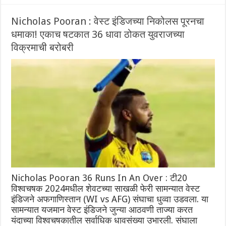
Nicholas Pooran : वेस्ट इंडिजच्या निकोलस पूरनचा
धमाका! एकाच षटकात 36 धावा ठोकत युवराजच्या
विक्रमाची बरोबरी
Nicholas Pooran 36 Runs In An Over : टी20
विश्वचषक 2024मधील शेवटच्या साखळी फेरी सामन्यात वेस्ट
इंडिजने अफगाणिस्तान (WI vs AFG) संघाचा धुव्वा उडवला. या
सामन्यात यजमान वेस्ट इंडिजने जुन्या आठवणी ताज्या करत
यंदाच्या विश्वचषकातील सर्वाधिक धावसंख्या उभारली. संघाला