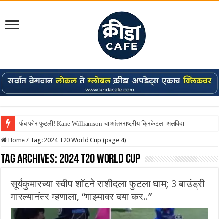
फॅब फोर फुटली! Kane Williamson चा आंतरराष्ट्रीय क्रिकेटला अलविदा
Shreyas Iyer कॅप्टन झाला! टी20 ची पुन्हा मुंबईकराच्या खांद्यावर, एशियन गेम्स…
Home
/
Tag:
2024 T20 World Cup
(page 4)
Tag Archives:
2024 T20 World Cup
सूर्यकुमारच्या स्वीप शॉटने राशीदला फुटला घाम; 3 बाउंड्री
मारल्यानंतर म्हणाला, “माझ्यावर दया कर..”