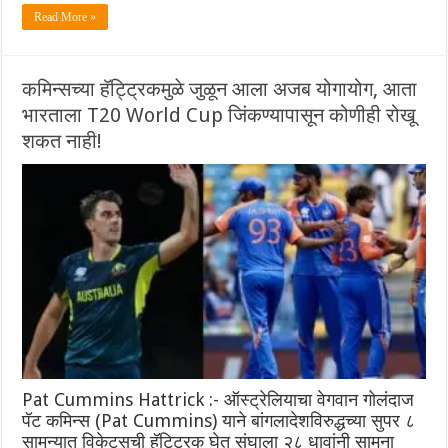
Read More »
कमिन्सच्या हॅट्ट्रिकमुळे जुळून आला अजब योगायोग, आता
भारताला T20 World Cup जिंकण्यापासून कोणीही रोखू
शकत नाही!
Pat Cummins Hattrick :- ऑस्ट्रेलियाचा वेगवान गोलंदाज
पॅट कमिन्स (Pat Cummins) याने बांगलादेशविरुद्धच्या सुपर ८
सामन्यात विकेट्सची हॅट्ट्रिक घेत संघाला २८ धावांनी सामना