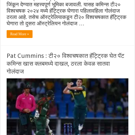
जिंकून देण्यात महत्त्वपूर्ण भूमिका बजावली. यासह कमिन्स टी२०
विश्वचषक २०२४ मध्ये हॅट्ट्रिक घेणारा पहिलावहिला गोलंदाज
ठरला आहे. तसेच ऑस्ट्रेलियाकडून टी२० विश्वचषकात हॅट्ट्रिक
घेणारा तो दुसरा ऑस्ट्रेलियन गोलंदाज …
Read More »
Pat Cummins : टी२० विश्वचषकात हॅट्ट्रिक घेत पॅट
कमिन्स खास क्लबमध्ये दाखल, ठरला केवळ सातवा
गोलंदाज