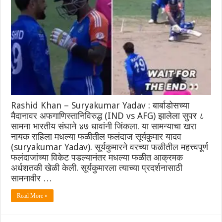
Rashid Khan – Suryakumar Yadav : बार्बाडोसच्या
मैदानावर अफगाणिस्तानिविरुद्ध (IND vs AFG) झालेला सुपर ८
सामना भारतीय संघाने ४७ धावांनी जिंकला. या सामन्याचा खरा
नायक राहिला मधल्या फळीतील फलंदाज सूर्यकुमार यादव
(suryakumar Yadav). सूर्यकुमारने वरच्या फळीतील महत्त्वपूर्ण
फलंदाजांच्या विकेट पडल्यानंतर मधल्या फळीत आक्रमक
अर्धशतकी खेळी केली. सूर्यकुमारला त्याच्या प्रदर्शनासाठी
सामनावीर …
Read More »