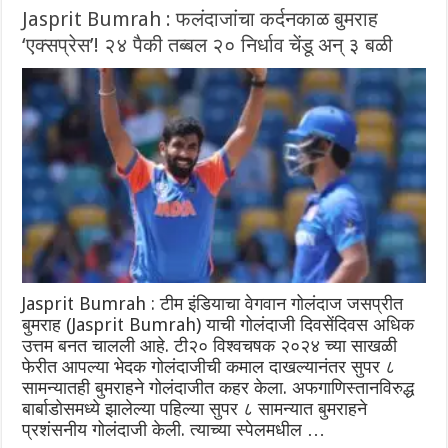
Jasprit Bumrah : फलंदाजांचा कर्दनकाळ बुमराह
‘एक्सप्रेस’! २४ पैकी तब्बल २० निर्धाव चेंडू अन् ३ बळी
Jasprit Bumrah : टीम इंडियाचा वेगवान गोलंदाज जसप्रीत
बुमराह (Jasprit Bumrah) याची गोलंदाजी दिवसेंदिवस अधिक
उत्तम बनत चालली आहे. टी२० विश्वचषक २०२४ च्या साखळी
फेरीत आपल्या भेदक गोलंदाजीची कमाल दाखल्यानंतर सुपर ८
सामन्यातही बुमराहने गोलंदाजीत कहर केला. अफगाणिस्तानविरुद्ध
बार्बाडोसमध्ये झालेल्या पहिल्या सुपर ८ सामन्यात बुमराहने
प्रशंसनीय गोलंदाजी केली. त्याच्या स्पेलमधील …