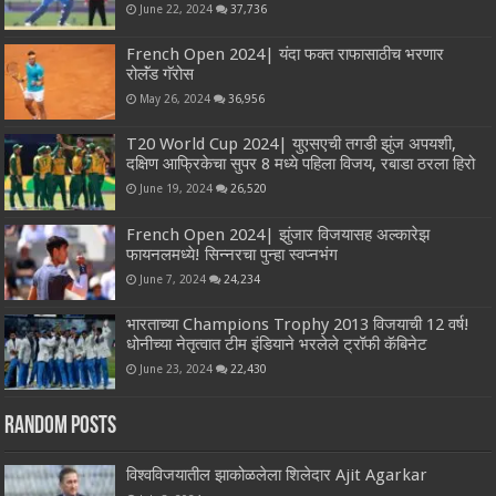
June 22, 2024
37,736
French Open 2024| यंदा फक्त राफासाठीच भरणार
रोलॅंड गॅरोस
May 26, 2024
36,956
T20 World Cup 2024| युएसएची तगडी झुंज अपयशी,
दक्षिण आफ्रिकेचा सुपर 8 मध्ये पहिला विजय, रबाडा ठरला हिरो
June 19, 2024
26,520
French Open 2024| झुंजार विजयासह अल्कारेझ
फायनलमध्ये! सिन्नरचा पुन्हा स्वप्नभंग
June 7, 2024
24,234
भारताच्या Champions Trophy 2013 विजयाची 12 वर्ष!
धोनीच्या नेतृत्वात टीम इंडियाने भरलेले ट्रॉफी कॅबिनेट
June 23, 2024
22,430
Random Posts
विश्वविजयातील झाकोळलेला शिलेदार Ajit Agarkar