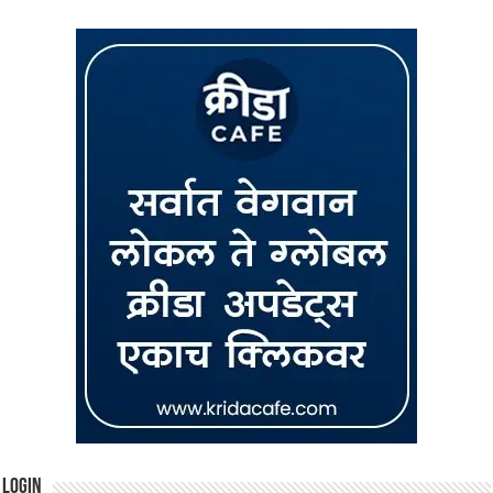
Login