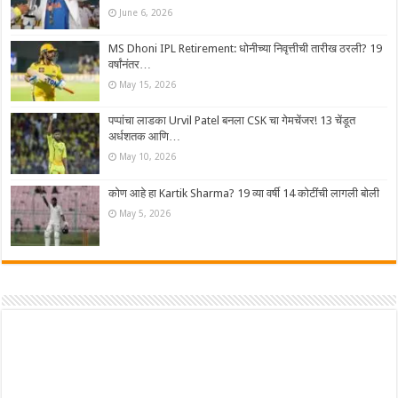
June 6, 2026
MS Dhoni IPL Retirement: धोनीच्या निवृत्तीची तारीख ठरली? 19
वर्षांनंतर…
May 15, 2026
पप्पांचा लाडका Urvil Patel बनला CSK चा गेमचेंजर! 13 चेंडूत
अर्धशतक आणि…
May 10, 2026
कोण आहे हा Kartik Sharma? 19 व्या वर्षी 14 कोटींची लागली बोली
May 5, 2026