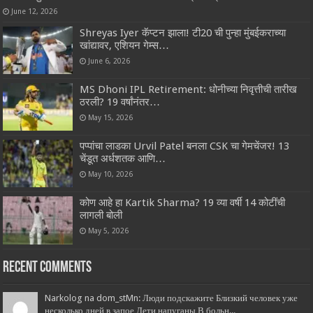
June 12, 2026
Shreyas Iyer कॅप्टन झाला! टी20 ची पुन्हा मुंबईकराच्या
खांद्यावर, एशियन गेम्स…
June 6, 2026
MS Dhoni IPL Retirement: धोनीच्या निवृत्तीची तारीख
ठरली? 19 वर्षांनंतर…
May 15, 2026
पप्पांचा लाडका Urvil Patel बनला CSK चा गेमचेंजर! 13
चेंडूत अर्धशतक आणि…
May 10, 2026
कोण आहे हा Kartik Sharma? 19 व्या वर्षी 14 कोटींची
लागली बोली
May 5, 2026
Recent Comments
Narkolog na dom_stMn: Люди подскажите Близкий человек уже
несколько дней в запое Дети напуганы В больн...