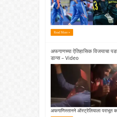
Read More »
अफगाणच्या ऐतिहासिक विजयाचा पडद्या
डान्स – Video
अफगाणिस्तानने ऑस्ट्रेलियाला पराभूत क