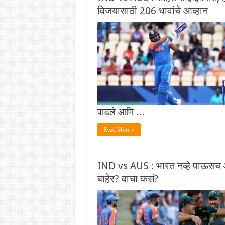
विजयासाठी 206 धावांचे आव्हान
पाडले आणि …
Read More »
IND vs AUS : भारत नव्हे पाऊसच ऑ
बाहेर? वाचा कसं?