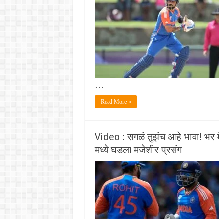
…
Read More »
Video : सगळं तुझंच आहे भावा! 
मध्ये घडला मजेशीर प्रसंग