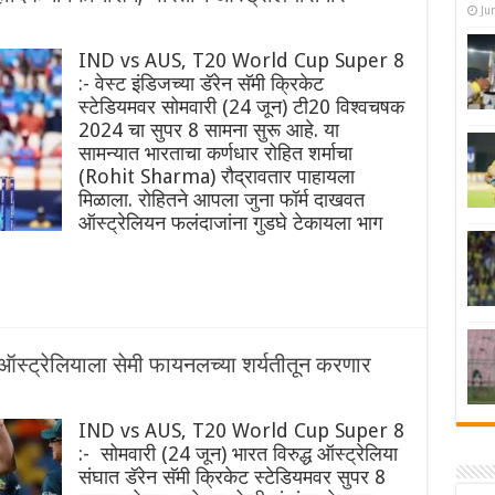
Ju
IND vs AUS, T20 World Cup Super 8
:- वेस्ट इंडिजच्या डॅरेन सॅमी क्रिकेट
स्टेडियमवर सोमवारी (24 जून) टी20 विश्वचषक
2024 चा सुपर 8 सामना सुरू आहे. या
सामन्यात भारताचा कर्णधार रोहित शर्माचा
(Rohit Sharma) रौद्रावतार पाहायला
मिळाला. रोहितने आपला जुना फॉर्म दाखवत
ऑस्ट्रेलियन फलंदाजांना गुडघे टेकायला भाग
स्ट्रेलियाला सेमी फायनलच्या शर्यतीतून करणार
IND vs AUS, T20 World Cup Super 8
:- सोमवारी (24 जून) भारत विरुद्ध ऑस्ट्रेलिया
संघात डॅरेन सॅमी क्रिकेट स्टेडियमवर सुपर 8