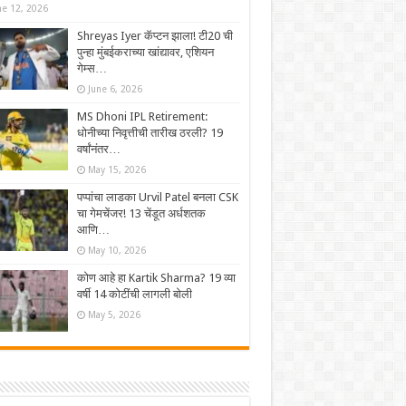
ne 12, 2026
Shreyas Iyer कॅप्टन झाला! टी20 ची
पुन्हा मुंबईकराच्या खांद्यावर, एशियन
गेम्स…
June 6, 2026
MS Dhoni IPL Retirement:
धोनीच्या निवृत्तीची तारीख ठरली? 19
वर्षांनंतर…
May 15, 2026
पप्पांचा लाडका Urvil Patel बनला CSK
चा गेमचेंजर! 13 चेंडूत अर्धशतक
आणि…
May 10, 2026
कोण आहे हा Kartik Sharma? 19 व्या
वर्षी 14 कोटींची लागली बोली
May 5, 2026