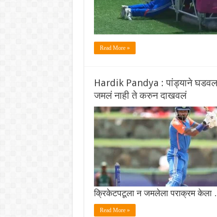
Read More »
Hardik Pandya : पांड्याने घडवल
जमलं नाही ते करुन दाखवलं
क्रिकेटपटूला न जमलेला पराक्रम केला
Read More »