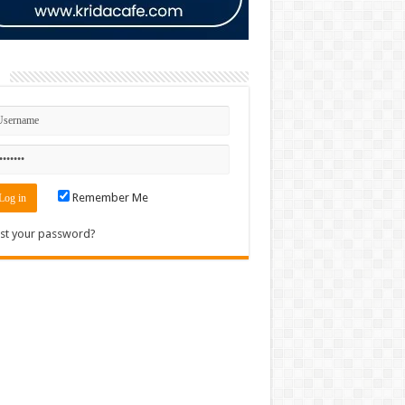
n
Remember Me
st your password?