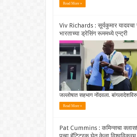
Read More »
Viv Richards : सूर्यकुमार यादवचा 
भारताच्या ड्रेसिंग रूममध्ये एन्ट्री
जल्लोषात सहभाग नोंदवला. बांगलादेशविरु
Read More »
Pat Cummins : कमिन्सचा क्लास! ऑस
पुन्हा हॅट्ट्रिक घेत केला विश्वविक्रम