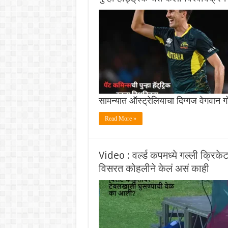
सामन्यात ऑस्ट्रेलियाचा दिग्गज वेगवान 
Read More »
Video : वर्ल्ड कपमध्ये गल्ली क्रिक
विसरत कोहलीने केलं असं काही