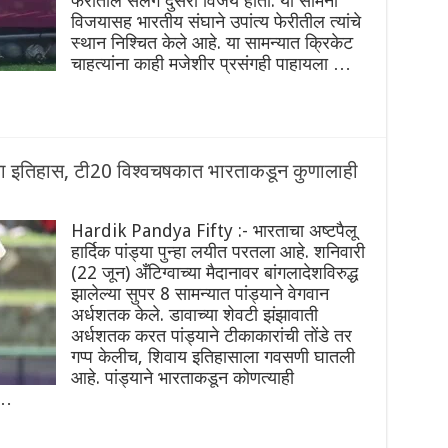
फेरीतील सलग दुसरा विजय होता. या सामना
विजयासह भारतीय संघाने उपांत्य फेरीतील त्यांचे
स्थान निश्चित केले आहे. या सामन्यात क्रिकेट
चाहत्यांना काही मजेशीर प्रसंगही पाहायला …
ा इतिहास, टी20 विश्वचषकात भारताकडून कुणालाही
Hardik Pandya Fifty :- भारताचा अष्टपैलू
हार्दिक पांड्या पुन्हा लयीत परतला आहे. शनिवारी
(22 जून) अँटिग्वाच्या मैदानावर बांगलादेशविरुद्ध
झालेल्या सुपर 8 सामन्यात पांड्याने वेगवान
अर्धशतक केले. डावाच्या शेवटी झंझावाती
अर्धशतक करत पांड्याने टीकाकारांची तोंडे तर
गप्प केलीच, शिवाय इतिहासाला गवसणी घातली
आहे. पांड्याने भारताकडून कोणत्याही
 …