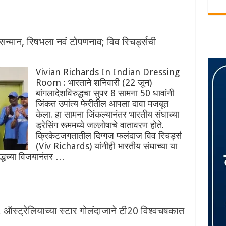
सन्मान, रिषभला नवं टोपणनाव; विव रिचर्ड्सची
Vivian Richards In Indian Dressing
Room : भारताने शनिवारी (22 जून)
बांगलादेशविरुद्धचा सुपर 8 सामना 50 धावांनी
जिंकत उपांत्य फेरीतील आपला दावा मजबूत
केला. हा सामना जिंकल्यानंतर भारतीय संघाच्या
ड्रेसिंग रूममध्ये जल्लोषाचे वातावरण होते.
क्रिकेटजगतातील दिग्गज फलंदाज विव रिचर्ड्स
(Viv Richards) यांनीही भारतीय संघाच्या या
द्धच्या विजयानंतर …
्ट्रेलियाच्या स्टार गोलंदाजाने टी20 विश्वचषकात