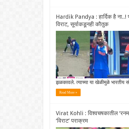
Hardik Pandya : हार्दिक है ना..! 
विराट, सूर्याकडूनही कौतुक
झळकावले. त्याच्या या खेळीमुळे भारतीय 
Read More »
Virat Kohli : विश्वचषकातील ‘रनमश
‘विराट’ पराक्रम