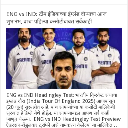
ENG vs IND: टीम इंडियाच्या इंग्लंड दौऱ्याचा आज
शुभारंभ, वाचा पहिल्या कसोटीबाबत सर्वकाही
ENG vs IND Headingley Test: भारतीय क्रिकेट संघाचा
इंग्लंड दौरा (India Tour Of England 2025) आजपासून
(20 जून) सुरू होत आहे. पाच सामन्यांच्या या कसोटी मालिकेची
सुरुवात हेडिंग्ले येथे होईल. या सामन्याबद्दल आपण सर्व काही
जाणून घेऊया. ENG vs IND Headingley Test Preview
ऍंडरसन-तेंडुलकर ट्रॉफी असे नामकरण केलेल्या या मालिकेत …