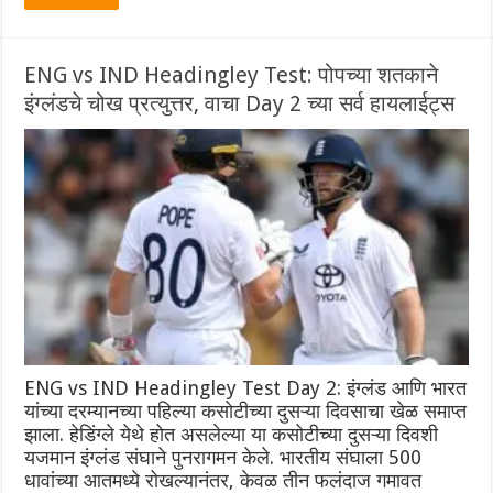
ENG vs IND Headingley Test: पोपच्या शतकाने
इंग्लंडचे चोख प्रत्युत्तर, वाचा Day 2 च्या सर्व हायलाईट्स
ENG vs IND Headingley Test Day 2: इंग्लंड आणि भारत
यांच्या दरम्यानच्या पहिल्या कसोटीच्या दुसऱ्या दिवसाचा खेळ समाप्त
झाला. हेडिंग्ले येथे होत असलेल्या या कसोटीच्या दुसऱ्या दिवशी
यजमान इंग्लंड संघाने पुनरागमन केले. भारतीय संघाला 500
धावांच्या आतमध्ये रोखल्यानंतर, केवळ तीन फलंदाज गमावत