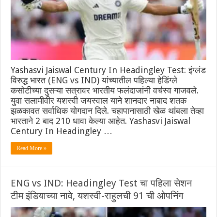
Yashasvi Jaiswal Century In Headingley Test: इंग्लंड
विरुद्ध भारत (ENG vs IND) यांच्यातील पहिल्या हेडिंग्ले
कसोटीच्या दुसऱ्या सत्रावर भारतीय फलंदाजांनी वर्चस्व गाजवले.
युवा सलामीवीर यशस्वी जयस्वाल याने शानदार नाबाद शतक
झळकावत सर्वाधिक योगदान दिले. चहापानासाठी खेळ थांबला तेव्हा
भारताने 2 बाद 210 धावा केल्या आहेत. Yashasvi Jaiswal
Century In Headingley …
Read More »
ENG vs IND: Headingley Test चा पहिला सेशन
टीम इंडियाच्या नावे, यशस्वी-राहुलची 91 ची ओपनिंग