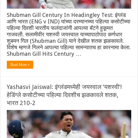
Shubman Gill Century In Headingley Test: इंग्लंड
आणि भारत (ENG v IND) यांच्या दरम्यानच्या पहिल्या कसोटीच्या
पहिल्या दिवशी भारतीय फलंदाजांनी आपल्या बॅटने हुकूमत
गाजवली. सलामीवीर यशस्वी जयस्वाल याच्यापाठोपाठ कर्णधार
शुबमन गिल (Shubman Gill) याने देखील शतक झळकावले.
विशेष म्हणजे गिलने आपल्या पहिल्या सामन्यातच हा कारनामा केला.
Shubman Gill Hits Century …
Read More »
Yashasvi Jaiswal: इंग्लंडमध्येही जयस्वाल ‘यशस्वी’!
हेडिंग्ले कसोटीच्या पहिल्या दिवशीच झळकावले शतक,
भारत 210-2