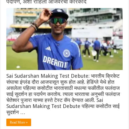
पदार्पण, अशी राहिली आजवरची कारकीर्द
Sai Sudarshan Making Test Debute: भारतीय क्रिकेट
संघाचा इंग्लंड दौरा आजपासून सुरू होत आहे. हेडिंग्ले येथे होत
असलेला पहिल्या कसोटीत भारतासाठी मधल्या फळीतील फलंदाज
साई सुदर्शन हा पदार्पण करतोय. त्याला भारताचा अनुभवी फलंदाज
चेतेश्वर पुजारा याच्या हस्ते टेस्ट कॅप देण्यात आली. Sai
Sudarshan Making Test Debute पहिल्या कसोटीत साई
सुदर्शन …
Read More »