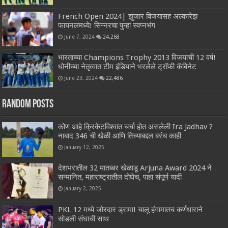
French Open 2024| झुंजार विजयासह अल्कारेझ
फायनलमध्ये! सिन्नरचा पुन्हा स्वप्नभंग
June 7, 2024
24,268
भारताच्या Champions Trophy 2013 विजयाची 12 वर्ष!
धोनीच्या नेतृत्वात टीम इंडियाने भरलेले ट्रॉफी कॅबिनेट
June 23, 2024
22,486
Random Posts
कोण आहे क्रिकेटविश्वात चर्चा होत असलेली Ira Jadhav ?
नाबाद 346 ची खेळी आणि तिच्याबद्दल बरंच काही
January 12, 2025
देशभरातील 32 मातब्बर खेळाडू Arjuna Award 2024 ने
सन्मानित, महाराष्ट्रातील दोघेच, पाहा संपूर्ण यादी
January 2, 2025
PKL 12 मध्ये जोरदार ड्रामा! चालू हंगामातच कर्णधाराने
सोडली संघाची साथ