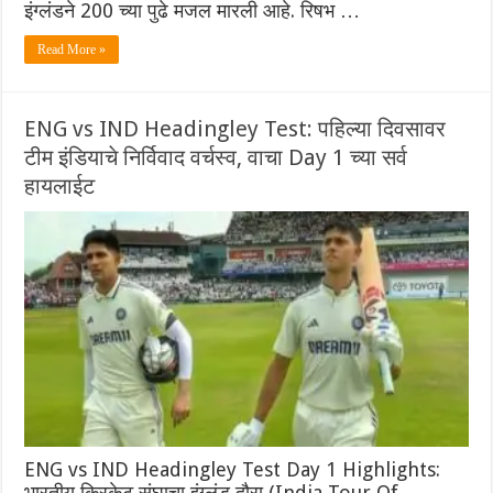
इंग्लंडने 200 च्या पुढे मजल मारली आहे. रिषभ …
Read More »
ENG vs IND Headingley Test: पहिल्या दिवसावर
टीम इंडियाचे निर्विवाद वर्चस्व, वाचा Day 1 च्या सर्व
हायलाईट
ENG vs IND Headingley Test Day 1 Highlights:
भारतीय क्रिकेट संघाचा इंग्लंड दौरा (India Tour Of