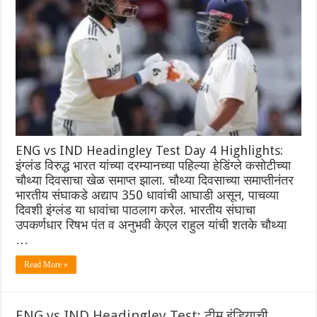
ENG vs IND Headingley Test Day 4 Highlights:
इंग्लंड विरुद्ध भारत यांच्या दरम्यानच्या पहिल्या हेडिंग्ले कसोटीच्या
चौथ्या दिवसाचा खेळ समाप्त झाला. चौथ्या दिवसाच्या समाप्तीनंतर
भारतीय संघाकडे अद्याप 350 धावांची आघाडी असून, पाचव्या
दिवशी इंग्लंड या धावांचा पाठलाग करेल. भारतीय संघाचा
उपकर्णधार रिषभ पंत व अनुभवी केएल राहुल यांची शतके चौथ्या
…
Read More »
ENG vs IND Headingley Test: टीम इंडियाची