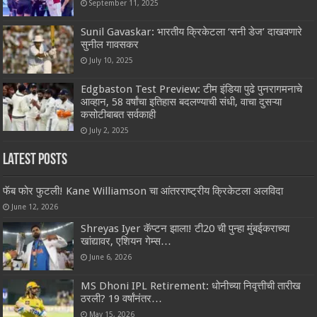
September 11, 2025
Sunil Gavaskar: भारतीय क्रिकेटला ‘सनी डेज’ दाखवणारे
सुनील गावसकर
July 10, 2025
Edgbaston Test Preview: टीम इंडिया पुढे पुनरागमनाचे
आव्हान, 58 वर्षांचा इतिहास बदलण्याची संधी, वाचा दुसऱ्या
कसोटीबाबत सर्वकाही
July 2, 2025
Latest Posts
फॅब फोर फुटली! Kane Williamson चा आंतरराष्ट्रीय क्रिकेटला अलविदा
June 12, 2026
Shreyas Iyer कॅप्टन झाला! टी20 ची पुन्हा मुंबईकराच्या
खांद्यावर, एशियन गेम्स…
June 6, 2026
MS Dhoni IPL Retirement: धोनीच्या निवृत्तीची तारीख
ठरली? 19 वर्षांनंतर…
May 15, 2026