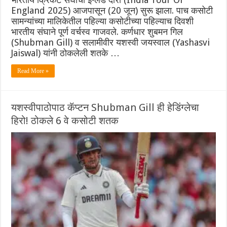
England 2025) आजपासून (20 जून) सुरू झाला. पाच कसोटी
सामन्यांच्या मालिकेतील पहिल्या कसोटीच्या पहिल्याच दिवशी
भारतीय संघाने पूर्ण वर्चस्व गाजवले. कर्णधार शुबमन गिल
(Shubman Gill) व‌ सलामीवीर यशस्वी जयस्वाल (Yashasvi
Jaiswal) यांनी ठोकलेली शतके …
Read More »
यशस्वीपाठोपाठ कॅप्टन Shubman Gill ही हेडिंग्लेचा
हिरो! ठोकले 6 वे कसोटी शतक