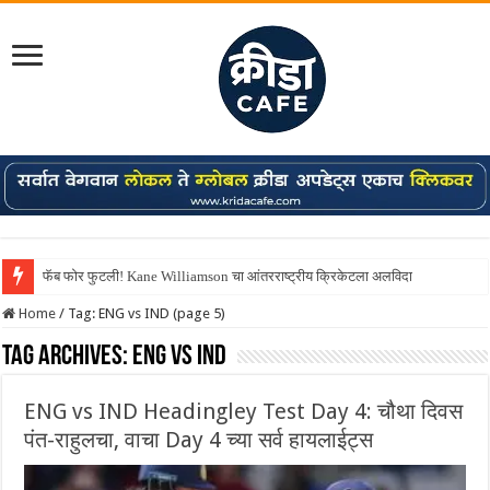
फॅब फोर फुटली! Kane Williamson चा आंतरराष्ट्रीय क्रिकेटला अलविदा
Shreyas Iyer कॅप्टन झाला! टी20 ची पुन्हा मुंबईकराच्या खांद्यावर, एशियन गेम्स…
Home
/
Tag:
ENG vs IND
(page 5)
Tag Archives:
ENG vs IND
ENG vs IND Headingley Test Day 4: चौथा दिवस
पंत-राहुलचा, वाचा Day 4 च्या सर्व हायलाईट्स