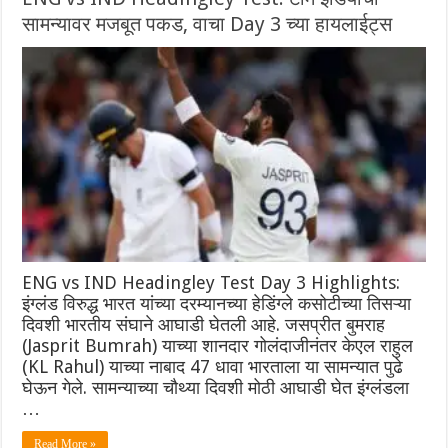
सामन्यावर मजबूत पकड, वाचा Day 3 च्या हायलाईट्स
ENG vs IND Headingley Test Day 3 Highlights:
इंग्लंड विरुद्ध भारत यांच्या दरम्यानच्या हेडिंग्ले कसोटीच्या तिसऱ्या
दिवशी भारतीय संघाने आघाडी घेतली आहे. जसप्रीत बुमराह
(Jasprit Bumrah) याच्या शानदार गोलंदाजीनंतर केएल राहुल
(KL Rahul) याच्या नाबाद 47 धावा भारताला या सामन्यात पुढे
घेऊन गेले. सामन्याच्या चौथ्या दिवशी मोठी आघाडी घेत इंग्लंडला
…
Read More »