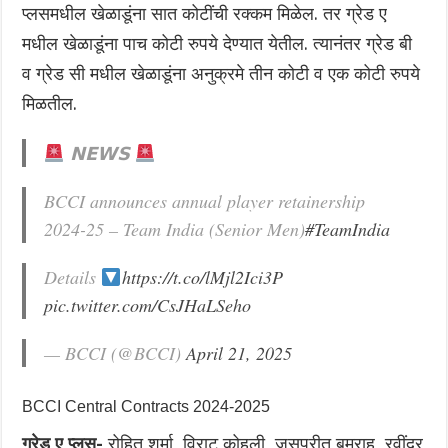
प्लसमधील खेळाडूंना सात कोटींची रक्कम मिळेल. तर ग्रेड ए
मधील खेळाडूंना पाच कोटी रुपये देण्यात येतील. त्यानंतर ग्रेड बी
व ग्रेड सी मधील खेळाडूंना अनुक्रमे तीन कोटी व एक कोटी रुपये
मिळतील.
𝗡𝗘𝗪𝗦
BCCI announces annual player retainership
2024-25 – Team India (Senior Men)
#TeamIndia
Details
https://t.co/lMjl2Ici3P
pic.twitter.com/CsJHaLSeho
— BCCI (@BCCI)
April 21, 2025
BCCI Central Contracts 2024-2025
ग्रेड ए प्लस-
रोहित शर्मा, विराट कोहली, जसप्रीत बुमराह, रवींद्र