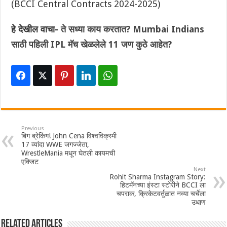
(BCCI Central Contracts 2024-2025)
हे देखील वाचा-
ते सध्या काय करतात? Mumbai Indians
साठी पहिली IPL मॅच खेळलेले 11 जण कुठे आहेत?
Previous
बिग ब्रेकिंग! John Cena विश्वविक्रमी
17 व्यांदा WWE जगज्जेता,
WrestleMania मधून घेतली कायमची
एक्जिट
Next
Rohit Sharma Instagram Story:
हिटमॅनच्या इंस्टा स्टोरीने BCCI ला
चपराक, क्रिकेटवर्तुळात नव्या चर्चेला
उधाण
Related Articles