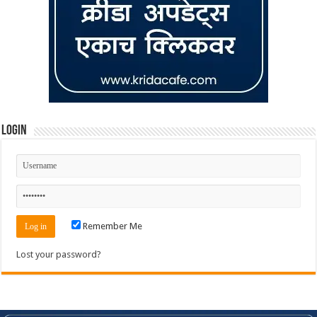
Login
Remember Me
Lost your password?