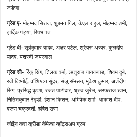
जडेजा
ग्रेड ए-
मोहम्मद सिराज, शुबमन गिल, केएल राहुल, मोहम्मद शमी,
हार्दिक पंड्या, रिषभ पंत
ग्रेड बी-
सूर्यकुमार यादव, अक्षर पटेल, श्रेयस अय्यर, कुलदीप
यादव, यशस्वी जयस्वाल
ग्रेड सी-
रिंकू सिंग, तिलक वर्मा, ऋतुराज गायकवाड, शिवम दुबे,
रवी बिश्नोई, वॉशिंग्टन सुंदर, संजू सॅमसन, मुकेश कुमार, अर्शदीप
सिंग, प्रसिद्ध कृष्णा, रजत पाटीदार, ध्रुव जुरेल, सरफराज खान,
नितिशकुमार रेड्डी, ईशान किशन, अभिषेक शर्मा, आकाश दीप,
वरूण चक्रवर्ती, हर्षित राणा
जॉईन करा क्रीडा कॅफेचा व्हॉट्सअप ग्रुप