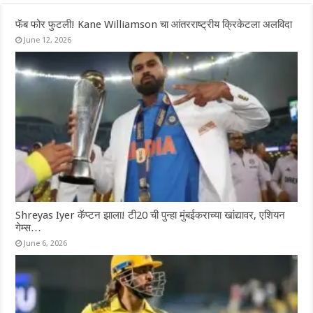
फॅब फोर फुटली! Kane Williamson चा आंतरराष्ट्रीय क्रिकेटला अलविदा
June 12, 2026
Shreyas Iyer कॅप्टन झाला! टी20 ची पुन्हा मुंबईकराच्या खांद्यावर, एशियन
गेम्स…
June 6, 2026