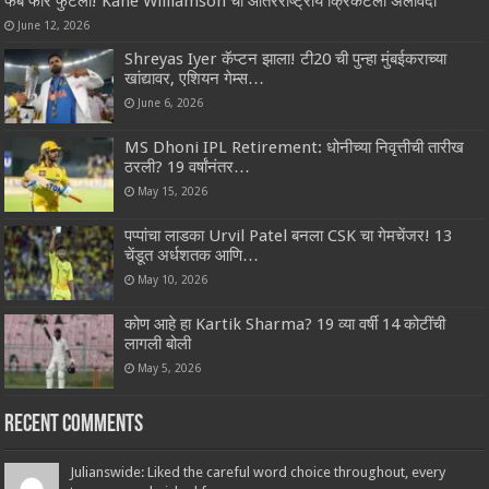
फॅब फोर फुटली! Kane Williamson चा आंतरराष्ट्रीय क्रिकेटला अलविदा
June 12, 2026
Shreyas Iyer कॅप्टन झाला! टी20 ची पुन्हा मुंबईकराच्या
खांद्यावर, एशियन गेम्स…
June 6, 2026
MS Dhoni IPL Retirement: धोनीच्या निवृत्तीची तारीख
ठरली? 19 वर्षांनंतर…
May 15, 2026
पप्पांचा लाडका Urvil Patel बनला CSK चा गेमचेंजर! 13
चेंडूत अर्धशतक आणि…
May 10, 2026
कोण आहे हा Kartik Sharma? 19 व्या वर्षी 14 कोटींची
लागली बोली
May 5, 2026
Recent Comments
Julianswide: Liked the careful word choice throughout, every