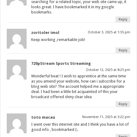
searching for a related topic, your web site came up, it
looks great. I have bookmarked it in my google
bookmarks.
Reply
zoritoler imol
October 3, 2025 at 1:55 pm
Keep working ,remarkable job!
Reply
720pStream Sports Streaming
October 12, 2025 at 8:25 pm
Wonderful beat ! I wish to apprentice at the same time
as you amend your website, how can i subscribe for a
blog web site? The account helped me a appropriate
deal. I had been a little bit acquainted of this your
broadcast offered shiny clear idea
Reply
toto macau
November 11, 2025 at 3:22 pm
I went over this internet site and I think you have a lot of
good info , bookmarked (:.
Reply