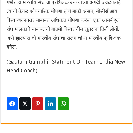
गंभीर हा भारतीय संघाचा प्रशिक्षक बनण्याच्या अगदी जवळ आहे.
त्याची केवळ औपचारिक घोषणा होणे बाकी असून, बीसीसीआय
विश्वचषकानंतर याबाबत अधिकृत घोषणा करेल. एका आयपीएल
संघ मालकाने याबाबतची बातमी विश्वसनीय सूत्रांना दिली होती.
असे झाल्यास तो भारतीय संघाचा सलग चौथा भारतीय प्रशिक्षक
बनेल.
(Gautam Gambhir Statment On Team India New
Head Coach)