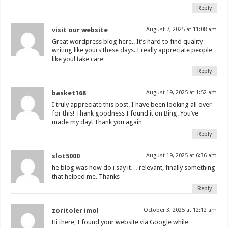
Reply
visit our website
August 7, 2025 at 11:08 am
Great wordpress blog here.. It’s hard to find quality
writing like yours these days. I really appreciate people
like you! take care
Reply
basket168
August 19, 2025 at 1:52 am
I truly appreciate this post. I have been looking all over
for this! Thank goodness I found it on Bing. You’ve
made my day! Thank you again
Reply
slot5000
August 19, 2025 at 6:36 am
he blog was how do i say it… relevant, finally something
that helped me. Thanks
Reply
zoritoler imol
October 3, 2025 at 12:12 am
Hi there, I found your website via Google while