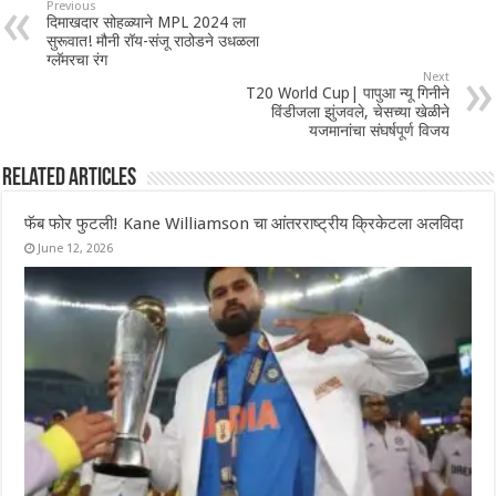
Previous
दिमाखदार सोहळ्याने MPL 2024 ला
सुरूवात! मौनी रॉय-संजू राठोडने उधळला
ग्लॅमरचा रंग
Next
T20 World Cup| पापुआ न्यू गिनीने
विंडीजला झुंजवले, चेसच्या खेळीने
यजमानांचा संघर्षपूर्ण विजय
Related Articles
फॅब फोर फुटली! Kane Williamson चा आंतरराष्ट्रीय क्रिकेटला अलविदा
June 12, 2026