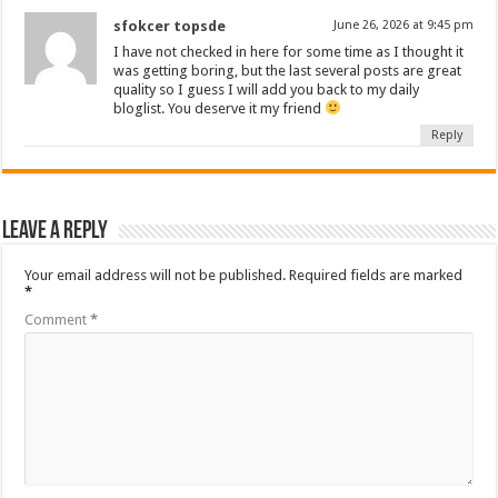
sfokcer topsde
June 26, 2026 at 9:45 pm
I have not checked in here for some time as I thought it
was getting boring, but the last several posts are great
quality so I guess I will add you back to my daily
bloglist. You deserve it my friend
Reply
Leave a Reply
Your email address will not be published.
Required fields are marked
*
Comment
*