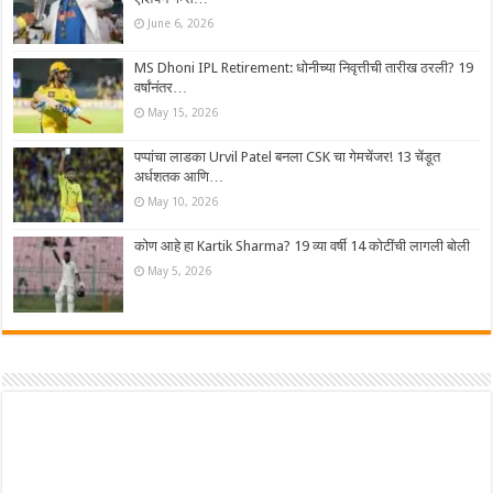
June 6, 2026
MS Dhoni IPL Retirement: धोनीच्या निवृत्तीची तारीख ठरली? 19
वर्षांनंतर…
May 15, 2026
पप्पांचा लाडका Urvil Patel बनला CSK चा गेमचेंजर! 13 चेंडूत
अर्धशतक आणि…
May 10, 2026
कोण आहे हा Kartik Sharma? 19 व्या वर्षी 14 कोटींची लागली बोली
May 5, 2026