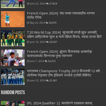
June 22, 2024
37,824
French Open 2024| यंदा फक्त राफासाठीच भरणार
रोलॅंड गॅरोस
May 26, 2024
36,970
T20 World Cup 2024| युएसएची तगडी झुंज अपयशी,
दक्षिण आफ्रिकेचा सुपर 8 मध्ये पहिला विजय, रबाडा ठरला हिरो
June 19, 2024
26,567
French Open 2024| झुंजार विजयासह अल्कारेझ
फायनलमध्ये! सिन्नरचा पुन्हा स्वप्नभंग
June 7, 2024
24,253
भारताच्या Champions Trophy 2013 विजयाची 12 वर्ष!
धोनीच्या नेतृत्वात टीम इंडियाने भरलेले ट्रॉफी कॅबिनेट
June 23, 2024
22,461
Random Posts
IPL 2024 Qualifier 2| क्लासेनने दाखवला क्लास,