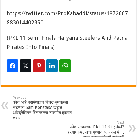
https://twitter.com/ProKabaddi/status/1872667
883014402350
(PKL 11 Semi Finals Haryana Steelers And Patna
Pirates Into Finals)
Previous
कोण आहे पदार्पणातच विराट-बुमराहला
नडणारा Sam Konstas? खडूस
ऑस्ट्रेलियन दिग्गजाच्या तालमीत झालाय
तयार
Next
कोण उंचावणार PKL 11 ची ट्रॉफी?
हरयाणा-पटनाचा पुण्यात ‘फायनल पंगा’,