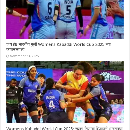
जय हो! भारतीय मुली Womens Kabaddi World Cup 2025 च्या
फायनलमध्ये
November 23, 2025
Womens Kabaddi World Cup 2025: सलग तिसऱ्या विजयाने भारताच्या