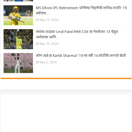
MS Dhoni IPL Retirement: धोनीच्या निवृत्तीची तारीख ठरली? 19
वर्षांनंतर…
May 15, 2026
पप्पांचा लाडका Urvil Patel बनला CSK चा गेमचेंजर! 13 चेंडूत
अर्धशतक आणि…
May 10, 2026
कोण आहे हा Kartik Sharma? 19 व्या वर्षी 14 कोटींची लागली बोली
May 5, 2026