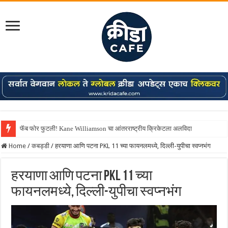
फॅब फोर फुटली! Kane Williamson चा आंतरराष्ट्रीय क्रिकेटला अलविदा
Home
/
कबड्डी
/
हरयाणा आणि पटना PKL 11 च्या फायनलमध्ये, दिल्ली-युपीचा स्वप्नभंग
हरयाणा आणि पटना PKL 11 च्या
फायनलमध्ये, दिल्ली-युपीचा स्वप्नभंग