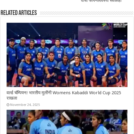
वाचा फायनलविषयी सर्वकाही
Related Articles
वर्ल्ड चॅम्पियन! भारतीय मुलींनी Womens Kabaddi World Cup 2025
राखला
November 24, 2025