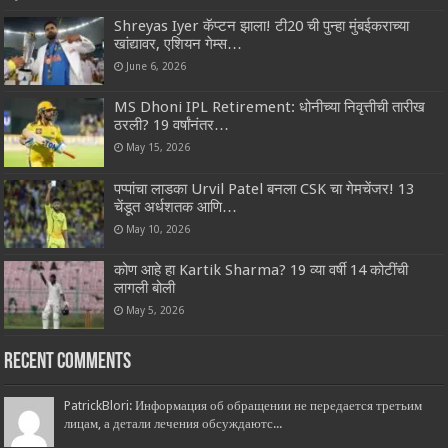
Shreyas Iyer कॅप्टन झाला! टी20 ची पुन्हा मुंबईकराच्या
खांद्यावर, एशियन गेम्स…
June 6, 2026
MS Dhoni IPL Retirement: धोनीच्या निवृत्तीची तारीख
ठरली? 19 वर्षांनंतर…
May 15, 2026
पप्पांचा लाडका Urvil Patel बनला CSK चा गेमचेंजर! 13
चेंडूत अर्धशतक आणि…
May 10, 2026
कोण आहे हा Kartik Sharma? 19 व्या वर्षी 14 कोटींची
लागली बोली
May 5, 2026
Recent Comments
PatrickBlori: Информация об обращении не передается третьим
лицам, а детали лечения обсуждаютс...