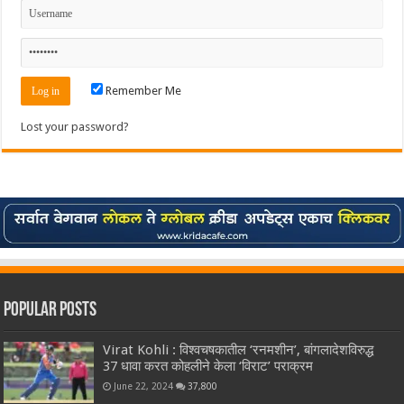
Remember Me
Lost your password?
Popular Posts
Virat Kohli : विश्वचषकातील ‘रनमशीन’, बांगलादेशविरुद्ध
37 धावा करत कोहलीने केला ‘विराट’ पराक्रम
June 22, 2024
37,800