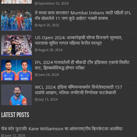
September 22, 2024
ते सध्या काय करतात? Mumbai Indians साठी पहिली IPL
मॅच खेळलेले 11 जण कुठे आहेत? नक्की वाचाच
April 20, 2025
US Open 2024: अल्कारेझची सोप्या विजयाने सुरुवात,
भारताचा सुमित नागल पहिल्या फेरीत पराभूत
August 28, 2024
IPL 2024 गाजवलेली ही चौकडी टीम इंडियात! एकाचे तिकीट
कट, झिम्बाब्वेविरूद्ध होणार परीक्षा
June 24, 2024
WCL 2024: इंडिया चॅम्पियन्ससमोर विजेतेपदासाठी 157
धावांचे आव्हान, मलिक-तन्वीरची निर्णायक फटकेबाजी
July 13, 2024
Latest Posts
फॅब फोर फुटली! Kane Williamson चा आंतरराष्ट्रीय क्रिकेटला अलविदा
June 12, 2026