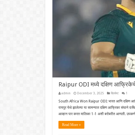
Raipur ODI मध्ये दक्षिण आफ्रिके
admin
December 3, 2025
क्रिकेट
1
South Africa Won Raipur ODI: भारत आणि दक्षिण आफ्रिका
रायपूर येथे झालेल्या या सामन्यात दक्षिण आफ्रिका संघाने द
आव्हान पार करत मालिका 1-1 अशी बरोबरीत आणली. उपकर्
Read More »