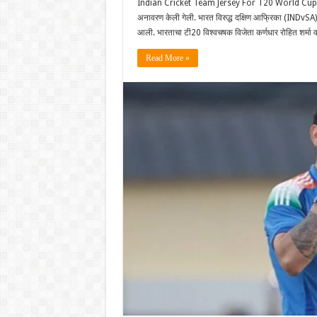
Indian Cricket Team Jersey For T20 World Cup 2026
अनावरण केली गेली. भारत विरुद्ध दक्षिण आफ्रिका (INDvSA) या
आली. भारताचा टी20 विश्वचषक विजेता कर्णधार रोहित शर्मा व
Read More »