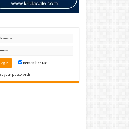
n
Remember Me
st your password?