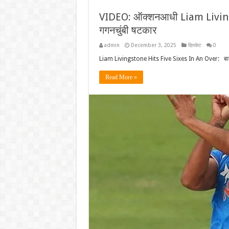
VIDEO: ऑक्शनआधी Liam Livings
गगनचुंबी षटकार
admin
December 3, 2025
क्रिकेट
0
Liam Livingstone Hits Five Sixes In An Over: ब
Read More »