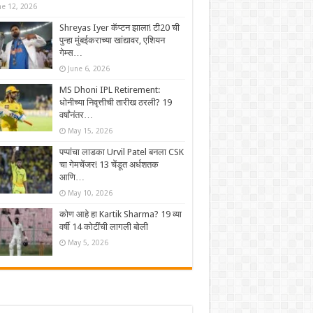
ne 12, 2026
Shreyas Iyer कॅप्टन झाला! टी20 ची
पुन्हा मुंबईकराच्या खांद्यावर, एशियन
गेम्स…
June 6, 2026
MS Dhoni IPL Retirement:
धोनीच्या निवृत्तीची तारीख ठरली? 19
वर्षांनंतर…
May 15, 2026
पप्पांचा लाडका Urvil Patel बनला CSK
चा गेमचेंजर! 13 चेंडूत अर्धशतक
आणि…
May 10, 2026
कोण आहे हा Kartik Sharma? 19 व्या
वर्षी 14 कोटींची लागली बोली
May 5, 2026