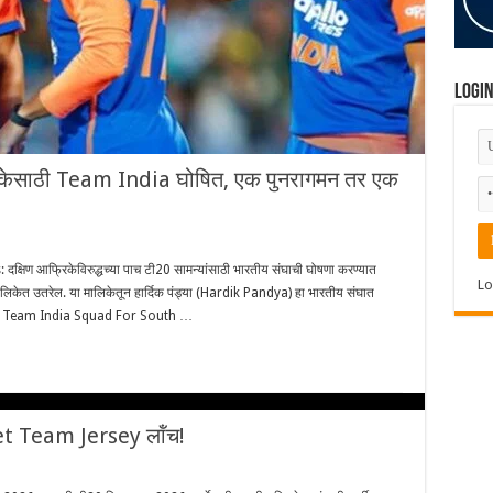
Logi
मालिकेसाठी Team India घोषित, एक पुनरागमन तर एक
 आफ्रिकेविरुद्धच्या पाच टी20 सामन्यांसाठी भारतीय संघाची घोषणा करण्यात
Lo
 मालिकेत उतरेल. या मालिकेतून हार्दिक पंड्या (Hardik Pandya) हा भारतीय संघात
 होईल. Team India Squad For South …
et Team Jersey लॉंच!