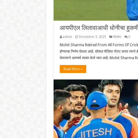
आयपीएल लिलावाआधी धोनीचा हुकम
admin
December 3, 2025
क्रिकेट
0
Mohit Sharma Retired From All Forms Of Cricket: भारता
होण्याचा निर्णय घेतला आहे. सोशल मीडिया पोस्ट करत त्या
घेतल्याने आश्चर्य व्यक्त केले जात आहे. Mohit Sharm
Read More »