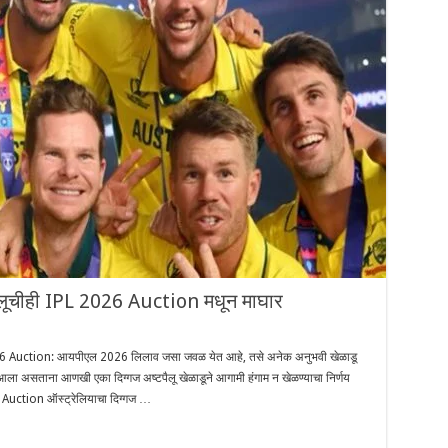
ैलूचीही IPL 2026 Auction मधून माघार
Auction: आयपीएल 2026 लिलाव जसा जवळ येत आहे, तसे अनेक अनुभवी खेळाडू
ला असताना आणखी एका दिग्गज अष्टपैलू खेळाडूने आगामी हंगाम न खेळण्याचा निर्णय
uction ऑस्ट्रेलियाचा दिग्गज …