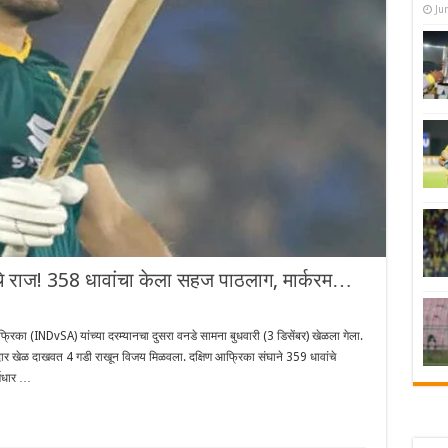
Ju
चे राज! 358 धावांचा केला सहज पाठलाग, मार्करम…
 (INDvSA) यांच्या दरम्यानचा दुसरा वनडे सामना बुधवारी (3 डिसेंबर) खेळला गेला.
र्जेदार खेळ दाखवत 4 गडी राखून विजय मिळवला. दक्षिण आफ्रिका संघाने 359 धावांचे
णधार …