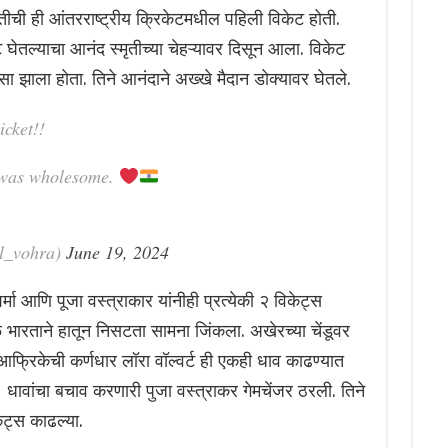
तीची ही आंतरराष्ट्रीय क्रिकेटमधील पहिली विकेट होती.
घेतल्याचा आनंद स्मृतीच्या चेहऱ्यावर दिसून आला. विकेट
सा झाला होता. तिने आनंदाने अख्खे मैदान डोक्यावर घेतले.
cket!!
i was wholesome.
l_vohra)
June 19, 2024
र्मा आणि पूजा वस्त्राकार यांनीही प्रत्येकी २ विकेट्स
ळे भारताने हातून निसटता सामना जिंकला. अखेरच्या चेंडूवर
्रिकेची कर्णधार लॉरा वॉल्वर्ट ही एकही धाव काढण्यात
ावांचा बचाव करणारी पुजा वस्त्राकर गेमचेंजर ठरली. तिने
केट्स काढल्या.