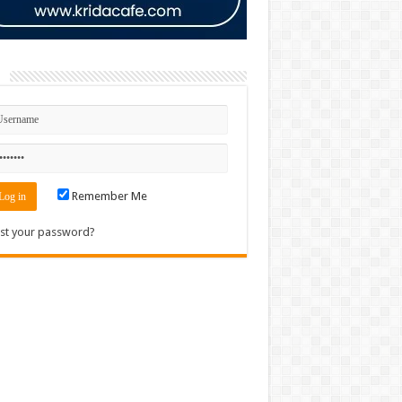
n
Remember Me
st your password?