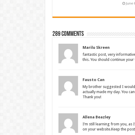
June 
289 comments
Marilu Skreen
fantastic post, very informativ
this. You should continue your 
Fausto Can
My brother suggested I would po
actually made my day. You can 
Thank you!
Allena Beazley
I’m still learning from you, as 
on your website.Keep the posts