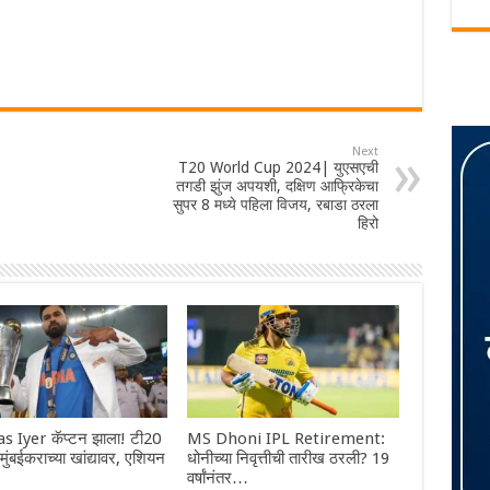
Next
T20 World Cup 2024| युएसएची
तगडी झुंज अपयशी, दक्षिण आफ्रिकेचा
सुपर 8 मध्ये पहिला विजय, रबाडा ठरला
हिरो
s Iyer कॅप्टन झाला! टी20
MS Dhoni IPL Retirement:
ा मुंबईकराच्या खांद्यावर, एशियन
धोनीच्या निवृत्तीची तारीख ठरली? 19
वर्षांनंतर…