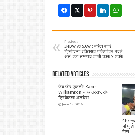
Previous
INDW vs SAW : महिला वनडे
क्रिकेटच्या इतिहासात पहिल्यांदाच घडलं
असं, एका सामन्यात झाली चक्क ४ शतके
Related Articles
फॅब फोर फुटली! Kane
Williamson चा आंतरराष्ट्रीय
क्रिकेटला अलविदा
June 12, 2026
Shreya
ची पुन्ह
गेम्स…