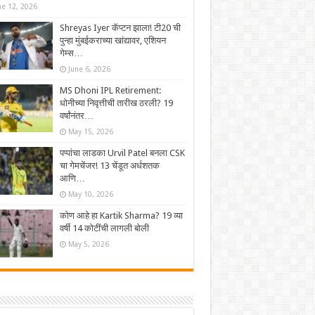
ne 12, 2026
Shreyas Iyer कॅप्टन झाला! टी20 ची
पुन्हा मुंबईकराच्या खांद्यावर, एशियन
गेम्स…
June 6, 2026
MS Dhoni IPL Retirement:
धोनीच्या निवृत्तीची तारीख ठरली? 19
वर्षांनंतर…
May 15, 2026
पप्पांचा लाडका Urvil Patel बनला CSK
चा गेमचेंजर! 13 चेंडूत अर्धशतक
आणि…
May 10, 2026
कोण आहे हा Kartik Sharma? 19 व्या
वर्षी 14 कोटींची लागली बोली
May 5, 2026