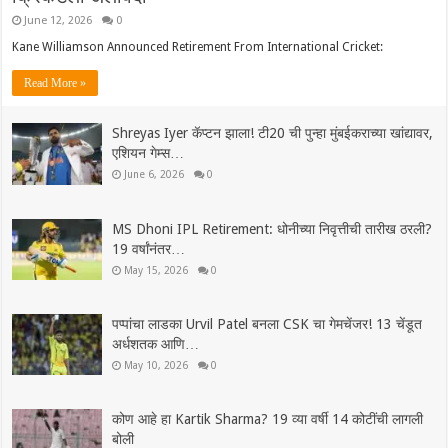
June 12, 2026
0
Kane Williamson Announced Retirement From International Cricket:
Read More »
Shreyas Iyer कॅप्टन झाला! टी20 ची पुन्हा मुंबईकराच्या खांद्यावर,
एशियन गेम्स…
June 6, 2026
0
MS Dhoni IPL Retirement: धोनीच्या निवृत्तीची तारीख ठरली?
19 वर्षांनंतर…
May 15, 2026
0
पप्पांचा लाडका Urvil Patel बनला CSK चा गेमचेंजर! 13 चेंडूत
अर्धशतक आणि…
May 10, 2026
0
कोण आहे हा Kartik Sharma? 19 व्या वर्षी 14 कोटींची लागली
बोली