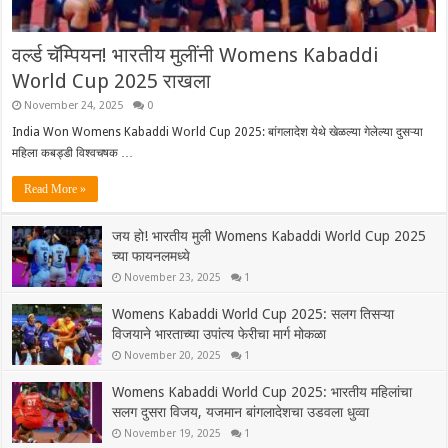
वर्ल्ड चॅम्पियन! भारतीय मुलींनी Womens Kabaddi
World Cup 2025 राखला
November 24, 2025
0
India Won Womens Kabaddi World Cup 2025: बांगलादेश येथे खेळल्या गेलेल्या दुसऱ्या
महिला कबड्डी विश्वचषक …
Read More »
जय हो! भारतीय मुली Womens Kabaddi World Cup 2025
च्या फायनलमध्ये
November 23, 2025
1
Womens Kabaddi World Cup 2025: सलग तिसऱ्या
विजयाने भारताच्या उपांत्य फेरीचा मार्ग मोकळा
November 20, 2025
1
Womens Kabaddi World Cup 2025: भारतीय महिलांचा
सलग दुसरा विजय, यजमान बांगलादेशचा उडवला धुव्वा
November 19, 2025
1