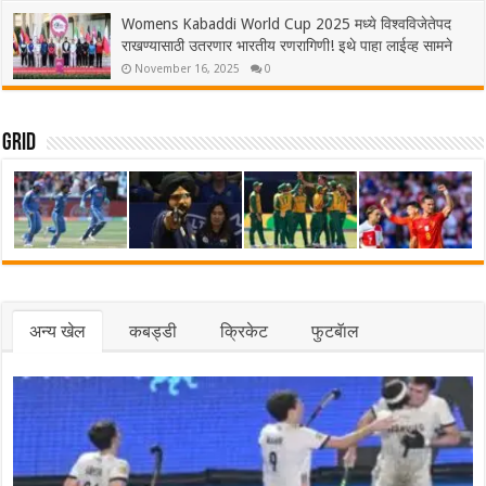
Womens Kabaddi World Cup 2025 मध्ये विश्वविजेतेपद
राखण्यासाठी उतरणार भारतीय रणरागिणी! इथे पाहा लाईव्ह सामने
November 16, 2025
0
Grid
अन्य खेल
कबड्डी
क्रिकेट
फुटबॅाल