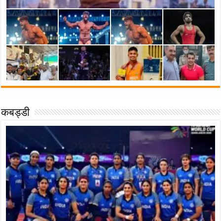
कबड्डी