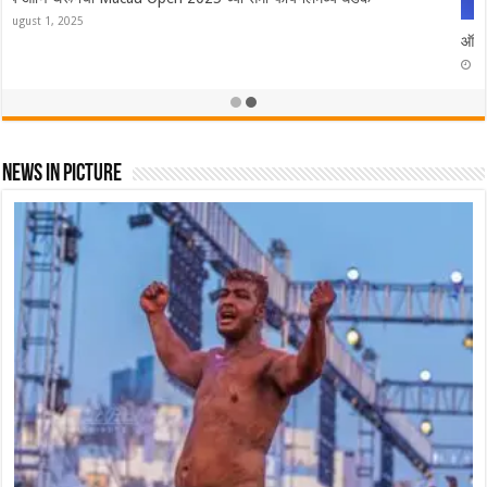
ऑस्ट्रेलियात Lakshya Sen ने फडकवला तिरंगा! ऑस्ट्रेलियन ओपन केली नावे
November 23, 2025
News In Picture