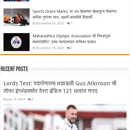
Sports Grace Marks: या 44 खेळाच्या खेळाडूंना मिळणार
क्रीडा गुणांचा लाभ, दहावी-बारावीचे विद्यार्थी…
November 20, 2025
1
Maharashtra Olympic Association ची निवडणूक
बेकायदेशीर? उच्च न्यायालयात याचिका दाखल
November 19, 2025
0
Recent Posts
Lords Test: पदार्पणातच धडाडली Gus Atkinson ची
तोफ! इंग्लंडसमोर वेस्ट इंडिज 121 धावांत गारद
July 10, 2024
0