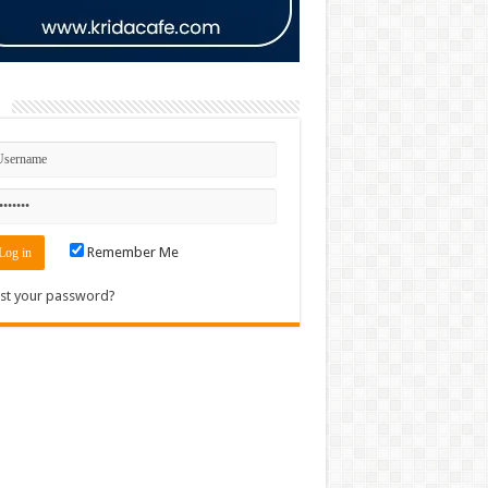
n
Remember Me
st your password?