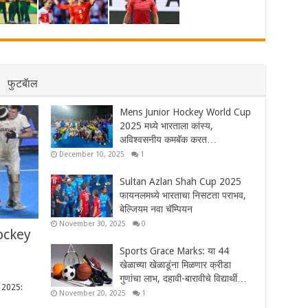
फुटबॅाल
Mens Junior Hockey World Cup
2025 मध्ये भारताला कांस्य,
अविश्वसनीय कमबॅक करत…
December 10, 2025
1
Sultan Azlan Shah Cup 2025
फायनलमध्ये भारताचा निसटता पराभव,
बेल्जियम नवा चॅम्पियन
November 30, 2025
0
Hockey
Sports Grace Marks: या 44
खेळाच्या खेळाडूंना मिळणार क्रीडा
गुणांचा लाभ, दहावी-बारावीचे विद्यार्थी…
 2025:
November 20, 2025
1