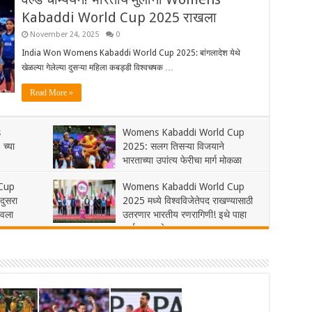
Kabaddi World Cup 2025 राखला
November 24, 2025
0
India Won Womens Kabaddi World Cup 2025: बांगलादेश येथे
खेळल्या गेलेल्या दुसऱ्या महिला कबड्डी विश्वचषक …
Read More »
s
Womens Kabaddi World Cup
च्या
2025: सलग तिसऱ्या विजयाने
भारताच्या उपांत्य फेरीचा मार्ग मोकळा
November 20, 2025
1
Cup
Womens Kabaddi World Cup
दुसरा
2025 मध्ये विश्वविजेतेपद राखण्यासाठी
डवला
उतरणार भारतीय रणरागिणी! इथे पाहा
लाईव्ह सामने
November 16, 2025
0