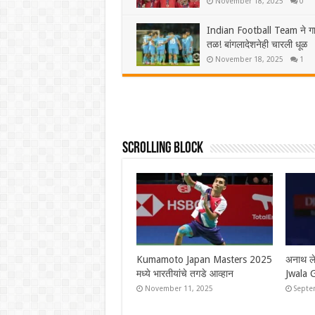
November 18, 2025
0
Indian Football Team ने ग
तळ! बांगलादेशनेही चारली धूळ
November 18, 2025
1
Scrolling Block
Syed Modi International 2025
Syed M
चे सर्व विजेते, श्रीकांतचा संघर्षपूर्ण
चार भार
अंतिम सामन्यात पराभव
श्रीकां
November 30, 2025
Novem