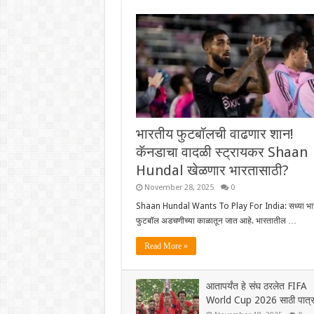
भारतीय फुटबॉलची वाढणार शान!
कॅनडाचा वादळी स्ट्रायकर Shaan
Hundal खेळणार भारतासाठी?
November 28, 2025
0
Shaan Hundal Wants To Play For India: सध्या भा
फुटबॉल अडचणीच्या काळातून जात आहे. भारतातील …
Read More »
आतापर्यंत हे संघ ठरलेत FIFA
World Cup 2026 साठी पात्र