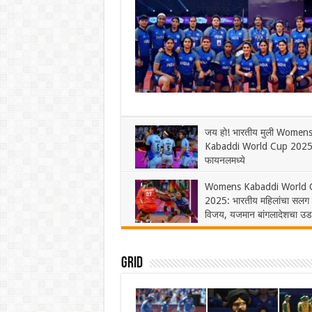
जय हो! भारतीय मुली Women
Kabaddi World Cup 2025 
फायनलमध्ये
November 23, 2025
1
Womens Kabaddi World 
2025: भारतीय महिलांचा सलग 
विजय, यजमान बांगलादेशचा उ
धुव्वा
November 19, 2025
1
Grid