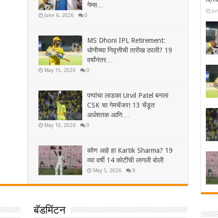
गेम्स…
Ju
June 6, 2026
0
MS Dhoni IPL Retirement:
धोनीच्या निवृत्तीची तारीख ठरली? 19
वर्षांनंतर…
May 15, 2026
0
पप्पांचा लाडका Urvil Patel बनला
CSK चा गेमचेंजर! 13 चेंडूत
अर्धशतक आणि…
May 10, 2026
0
कोण आहे हा Kartik Sharma? 19
व्या वर्षी 14 कोटींची लागली बोली
May 5, 2026
9
बॅडमिंटन