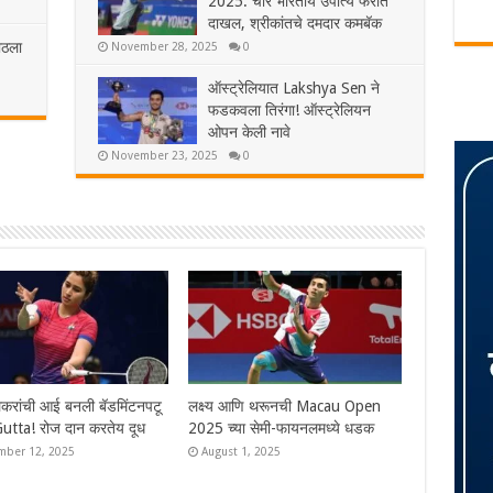
2025: चार भारतीय उपांत्य फेरीत
दाखल, श्रीकांतचे दमदार कमबॅक
ाठला
November 28, 2025
0
ऑस्ट्रेलियात Lakshya Sen ने
फडकवला तिरंगा! ऑस्ट्रेलियन
ओपन केली नावे
November 23, 2025
0
odi International 2025:
ऑस्ट्रेलियात Lakshya Sen ने
तीय उपांत्य फेरीत दाखल,
फडकवला तिरंगा! ऑस्ट्रेलियन ओपन
तचे दमदार कमबॅक
केली नावे
ber 28, 2025
November 23, 2025