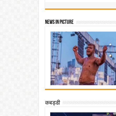
News In Picture
कबड्डी