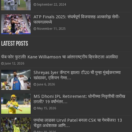
September 22, 2024
ATP Finals 2025: संघर्षपूर्ण विजयासह अल्कारेझ सेमी-
फायनलमध्ये
November 11, 2025
Latest Posts
फॅब फोर फुटली! Kane Williamson चा आंतरराष्ट्रीय क्रिकेटला अलविदा
June 12, 2026
Shreyas Iyer कॅप्टन झाला! टी20 ची पुन्हा मुंबईकराच्या
खांद्यावर, एशियन गेम्स…
June 6, 2026
MS Dhoni IPL Retirement: धोनीच्या निवृत्तीची तारीख
ठरली? 19 वर्षांनंतर…
May 15, 2026
पप्पांचा लाडका Urvil Patel बनला CSK चा गेमचेंजर! 13
चेंडूत अर्धशतक आणि…