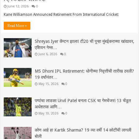
June 12, 2026
0
Kane Williamson Announced Retirement From International Cricket:
Read More »
Shreyas Iyer कॅप्टन झाला! टी20 ची पुन्हा मुंबईकराच्या खांद्यावर,
एशियन गेम्स…
June 6, 2026
0
MS Dhoni IPL Retirement: धोनीच्या निवृत्तीची तारीख ठरली?
19 वर्षांनंतर…
May 15, 2026
0
पप्पांचा लाडका Urvil Patel बनला CSK चा गेमचेंजर! 13 चेंडूत
अर्धशतक आणि…
May 10, 2026
0
कोण आहे हा Kartik Sharma? 19 व्या वर्षी 14 कोटींची लागली
बोली