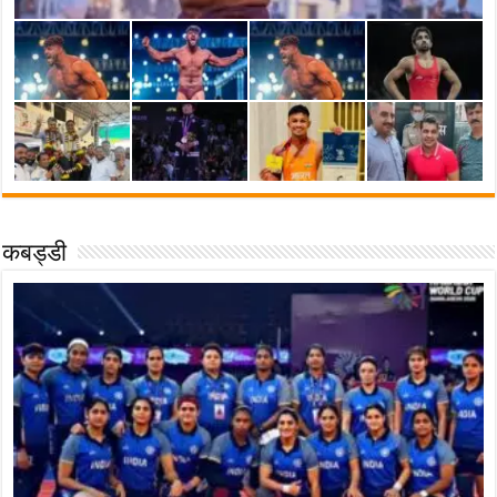
कबड्डी