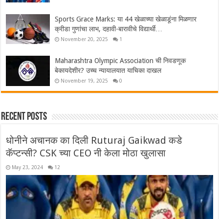
Sports Grace Marks: या 44 खेळाच्या खेळाडूंना मिळणार
क्रीडा गुणांचा लाभ, दहावी-बारावीचे विद्यार्थी…
November 20, 2025
1
Maharashtra Olympic Association ची निवडणूक
बेकायदेशीर? उच्च न्यायालयात याचिका दाखल
November 19, 2025
0
Recent Posts
धोनीने अचानक का दिली Ruturaj Gaikwad कडे
कॅप्टन्सी? CSK च्या CEO नी केला मोठा खुलासा
May 23, 2024
12