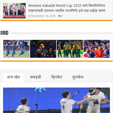
Womens Kabaddi World Cup 2025 मध्ये विश्वविजेतेपद
राखण्यासाठी उतरणार भारतीय रणरागिणी! इथे पाहा लाईव्ह सामने
November 16, 2025
0
Grid
अन्य खेल
कबड्डी
क्रिकेट
फुटबॅाल