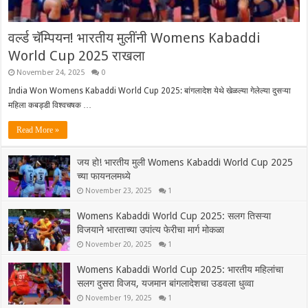
वर्ल्ड चॅम्पियन! भारतीय मुलींनी Womens Kabaddi
World Cup 2025 राखला
November 24, 2025
0
India Won Womens Kabaddi World Cup 2025: बांगलादेश येथे खेळल्या गेलेल्या दुसऱ्या
महिला कबड्डी विश्वचषक …
Read More »
जय हो! भारतीय मुली Womens Kabaddi World Cup 2025
च्या फायनलमध्ये
November 23, 2025
1
Womens Kabaddi World Cup 2025: सलग तिसऱ्या
विजयाने भारताच्या उपांत्य फेरीचा मार्ग मोकळा
November 20, 2025
1
Womens Kabaddi World Cup 2025: भारतीय महिलांचा
सलग दुसरा विजय, यजमान बांगलादेशचा उडवला धुव्वा
November 19, 2025
1