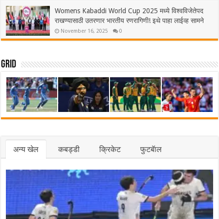
Womens Kabaddi World Cup 2025 मध्ये विश्वविजेतेपद
राखण्यासाठी उतरणार भारतीय रणरागिणी! इथे पाहा लाईव्ह सामने
November 16, 2025
0
Grid
अन्य खेल
कबड्डी
क्रिकेट
फुटबॅाल