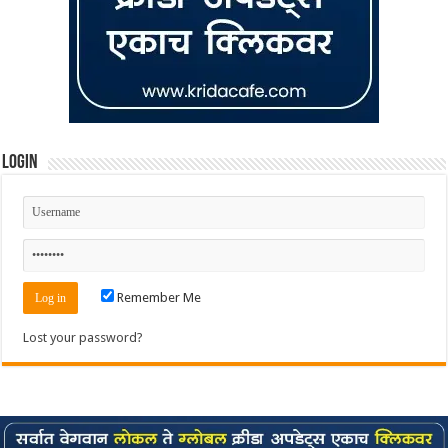
Login
Remember Me
Lost your password?