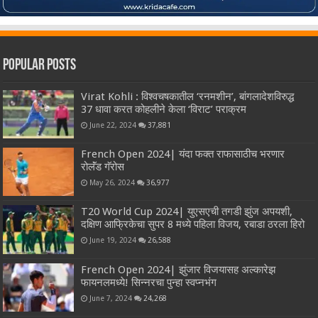
Popular Posts
Virat Kohli : विश्वचषकातील ‘रनमशीन’, बांगलादेशविरुद्ध
37 धावा करत कोहलीने केला ‘विराट’ पराक्रम
June 22, 2024
37,881
French Open 2024| यंदा फक्त राफासाठीच भरणार
रोलॅंड गॅरोस
May 26, 2024
36,977
T20 World Cup 2024| युएसएची तगडी झुंज अपयशी,
दक्षिण आफ्रिकेचा सुपर 8 मध्ये पहिला विजय, रबाडा ठरला हिरो
June 19, 2024
26,588
French Open 2024| झुंजार विजयासह अल्कारेझ
फायनलमध्ये! सिन्नरचा पुन्हा स्वप्नभंग
June 7, 2024
24,268