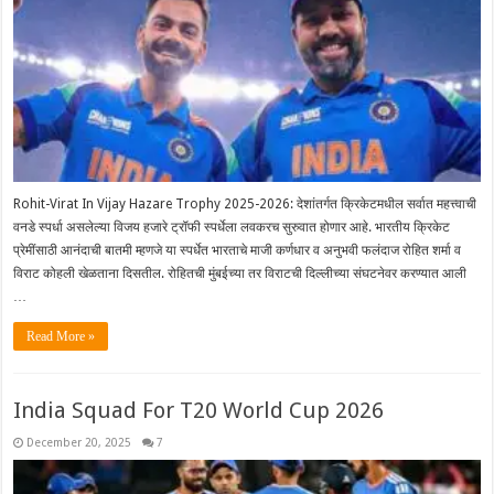
Rohit-Virat In Vijay Hazare Trophy 2025-2026: देशांतर्गत क्रिकेटमधील सर्वात महत्त्वाची
वनडे स्पर्धा असलेल्या विजय हजारे ट्रॉफी स्पर्धेला लवकरच सुरुवात होणार आहे. भारतीय क्रिकेट
प्रेमींसाठी आनंदाची बातमी म्हणजे या स्पर्धेत भारताचे माजी कर्णधार व अनुभवी फलंदाज रोहित शर्मा व
विराट कोहली खेळताना दिसतील. रोहितची मुंबईच्या तर विराटची दिल्लीच्या संघटनेवर करण्यात आली
…
Read More »
India Squad For T20 World Cup 2026
December 20, 2025
7