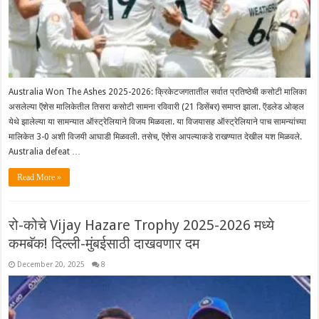
Australia Won The Ashes 2025-2026: क्रिकेटजगतातील सर्वात प्रतिष्ठेची कसोटी मालिका
असलेल्या ऍशेस मालिकेतील तिसरा कसोटी सामना रविवारी (21 डिसेंबर) समाप्त झाला. ऍडलेड ओव्हल
येथे झालेल्या या सामन्यात ऑस्ट्रेलियाने विजय मिळवला. या विजयासह ऑस्ट्रेलियाने पाच सामन्यांच्या
मालिकेत 3-0 अशी विजयी आघाडी मिळवली. तसेच, ऍशेस आपल्याकडे राखण्यात देखील यश मिळवले.
Australia defeat …
Read More »
रो-कोचे Vijay Hazare Trophy 2025-2026 मध्ये
कमबॅक! दिल्ली-मुंबईसाठी दाखवणार दम
December 20, 2025
8