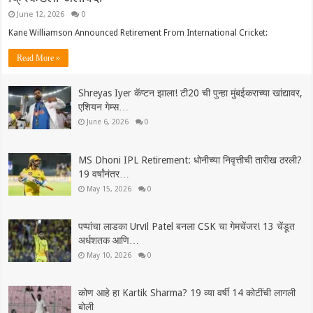
June 12, 2026
0
Kane Williamson Announced Retirement From International Cricket:
Read More »
Shreyas Iyer कॅप्टन झाला! टी20 ची पुन्हा मुंबईकराच्या खांद्यावर,
एशियन गेम्स…
June 6, 2026
0
MS Dhoni IPL Retirement: धोनीच्या निवृत्तीची तारीख ठरली?
19 वर्षांनंतर…
May 15, 2026
0
पप्पांचा लाडका Urvil Patel बनला CSK चा गेमचेंजर! 13 चेंडूत
अर्धशतक आणि…
May 10, 2026
0
कोण आहे हा Kartik Sharma? 19 व्या वर्षी 14 कोटींची लागली
बोली