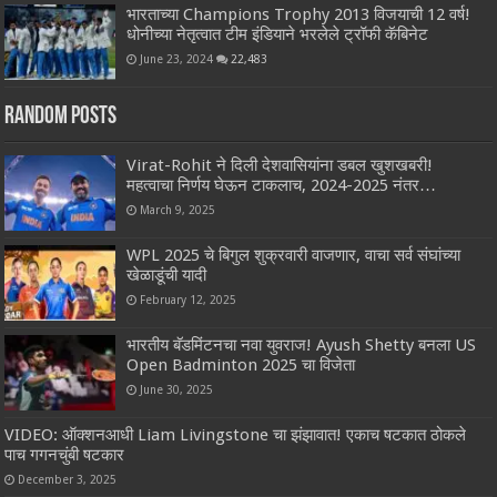
भारताच्या Champions Trophy 2013 विजयाची 12 वर्ष!
धोनीच्या नेतृत्वात टीम इंडियाने भरलेले ट्रॉफी कॅबिनेट
June 23, 2024
22,483
Random Posts
Virat-Rohit ने दिली देशवासियांना डबल खुशखबरी!
महत्वाचा निर्णय घेऊन टाकलाच, 2024-2025 नंतर…
March 9, 2025
WPL 2025 चे बिगुल शुक्रवारी वाजणार, वाचा सर्व संघांच्या
खेळाडूंची यादी
February 12, 2025
भारतीय बॅडमिंटनचा नवा युवराज! Ayush Shetty बनला US
Open Badminton 2025 चा विजेता
June 30, 2025
VIDEO: ऑक्शनआधी Liam Livingstone चा झंझावात! एकाच षटकात ठोकले
पाच गगनचुंबी षटकार
December 3, 2025