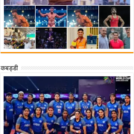
कबड्डी