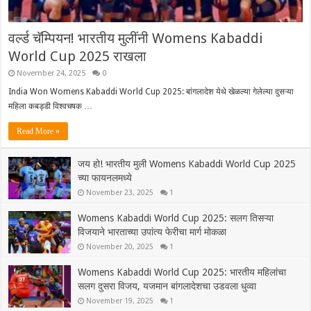
वर्ल्ड चॅम्पियन! भारतीय मुलींनी Womens Kabaddi
World Cup 2025 राखला
November 24, 2025
0
India Won Womens Kabaddi World Cup 2025: बांगलादेश येथे खेळल्या गेलेल्या दुसऱ्या
महिला कबड्डी विश्वचषक …
Read More »
जय हो! भारतीय मुली Womens Kabaddi World Cup 2025
च्या फायनलमध्ये
November 23, 2025
1
Womens Kabaddi World Cup 2025: सलग तिसऱ्या
विजयाने भारताच्या उपांत्य फेरीचा मार्ग मोकळा
November 20, 2025
1
Womens Kabaddi World Cup 2025: भारतीय महिलांचा
सलग दुसरा विजय, यजमान बांगलादेशचा उडवला धुव्वा
November 19, 2025
1