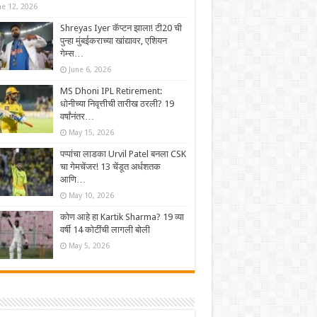
ne 12, 2026
Shreyas Iyer कॅप्टन झाला! टी20 ची
पुन्हा मुंबईकराच्या खांद्यावर, एशियन
गेम्स…
June 6, 2026
MS Dhoni IPL Retirement:
धोनीच्या निवृत्तीची तारीख ठरली? 19
वर्षांनंतर…
May 15, 2026
पप्पांचा लाडका Urvil Patel बनला CSK
चा गेमचेंजर! 13 चेंडूत अर्धशतक
आणि…
May 10, 2026
कोण आहे हा Kartik Sharma? 19 व्या
वर्षी 14 कोटींची लागली बोली
May 5, 2026