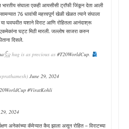
काळात भारतीय संघाला एकही आयसीसी ट्रॉफी जिंकून देता आली
 सामन्यात 76 धावांची महत्त्वपूर्ण खेळी खेळत त्याने संघाला
ा. या घवघवीत यशाने विराट आणि रोहितला आनंदाश्रू
 एकमेकांना घट्ट मिठी मारली. जल्लोष साजरा करुन
घेताना दिसले.
ma𓃵
hug is as precious as
#T20WorldCup
.
yprathamesh)
June 29, 2024
20WorldCup
#ViratKohli
 29, 2024
क्षण अनेकांच्या कॅमेऱ्यात कैद झाला असून रोहित – विराटच्या