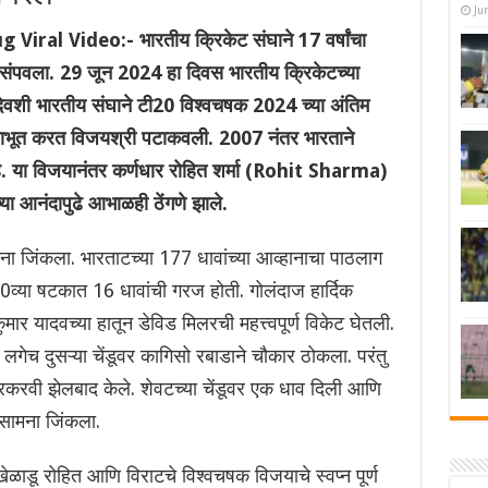
Ju
ral Video:- भारतीय क्रिकेट संघाने 17 वर्षांचा
संपवला. 29 जून 2024 हा दिवस भारतीय क्रिकेटच्या
ा दिवशी भारतीय संघाने टी20 विश्वचषक 2024 च्या अंतिम
पराभूत करत विजयश्री पटाकवली. 2007 नंतर भारताने
े. या विजयानंतर कर्णधार रोहित शर्मा (Rohit Sharma)
ा आनंदापुढे आभाळही ठेंगणे झाले.
मना जिंकला. भारताटच्या 177 धावांच्या आव्हानाचा पाठलाग
व्या षटकात 16 धावांची गरज होती. गोलंदाज हार्दिक
कुमार यादवच्या हातून डेविड मिलरची महत्त्वपूर्ण विकेट घेतली.
लगेच दुसऱ्या चेंडूवर कागिसो रबाडाने चौकार ठोकला. परंतु
कुमारकरवी झेलबाद केले. शेवटच्या चेंडूवर एक धाव दिली आणि
सामना जिंकला.
ळाडू रोहित आणि विराटचे विश्वचषक विजयाचे स्वप्न पूर्ण