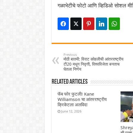
गळाभेटीचे फोटो आणि व्हिडिओ सोशल मीड
Previous
मोठी बातमी: विराट कोहलीची आंतरराष्ट्रीय
टी20 मधून निवृत्ती, विश्वविजेता बनताच
घेतला निर्णय
Related Articles
फॅब फोर फुटली! Kane
Williamson चा आंतरराष्ट्रीय
क्रिकेटला अलविदा
June 12, 2026
Shreya