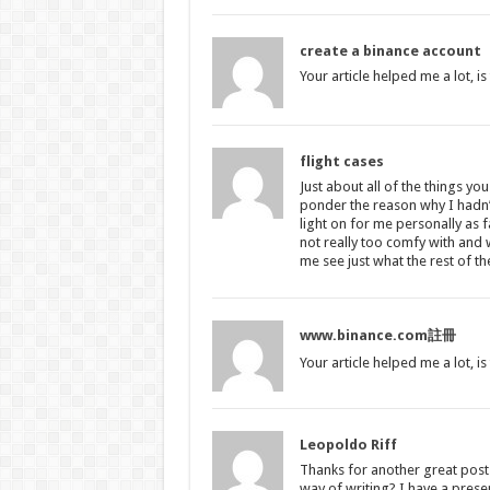
create a binance account
Your article helped me a lot, i
flight cases
Just about all of the things y
ponder the reason why I hadn’t 
light on for me personally as f
not really too comfy with and wh
me see just what the rest of th
www.binance.com註冊
Your article helped me a lot, i
Leopoldo Riff
Thanks for another great post.
way of writing? I have a prese