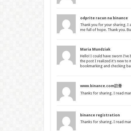
odprite racun na binance
Thank you for your sharing. I a
me full of hope. Thank you. Bu
Maria Mundziak
Hello! I could have sworn I’ve
the post I realized it’s new to 
bookmarking and checking bac
www.binance.com註冊
Thanks for sharing. I read man
binance registration
Thanks for sharing. I read man