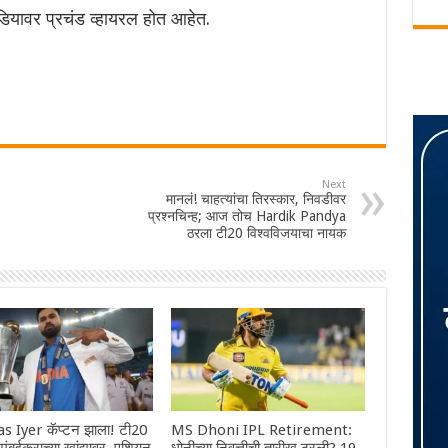
ियावर प्रचंड व्हायरल होत आहेत.
Next
मानलं! चाहत्यांचा तिरस्कार, निवडीवर
प्रश्नचिन्ह; आज तोच Hardik Pandya
ठरला टी20 विश्वविजयाचा नायक
s Iyer कॅप्टन झाला! टी20
MS Dhoni IPL Retirement: