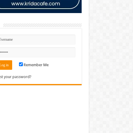
n
Remember Me
st your password?