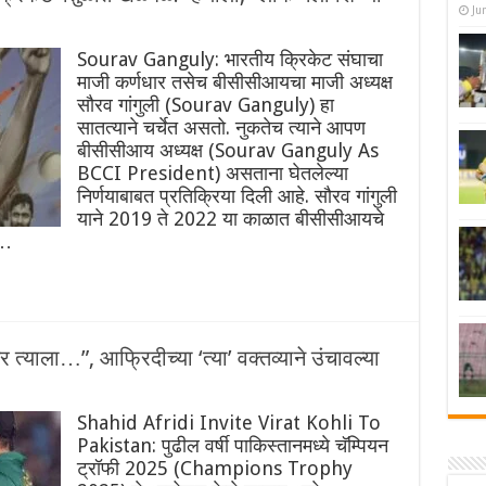
Ju
Sourav Ganguly: भारतीय क्रिकेट संघाचा
माजी कर्णधार तसेच बीसीसीआयचा माजी अध्यक्ष
सौरव गांगुली (Sourav Ganguly) हा
सातत्याने चर्चेत असतो. नुकतेच त्याने आपण
बीसीसीआय अध्यक्ष (Sourav Ganguly As
BCCI President) असताना घेतलेल्या
निर्णयाबाबत प्रतिक्रिया दिली आहे. सौरव गांगुली
याने 2019 ते 2022 या काळात बीसीसीआयचे
 …
याला…”, आफ्रिदीच्या ‘त्या’ वक्तव्याने उंचावल्या
Shahid Afridi Invite Virat Kohli To
Pakistan: पुढील वर्षी पाकिस्तानमध्ये चॅम्पियन
ट्रॉफी 2025 (Champions Trophy