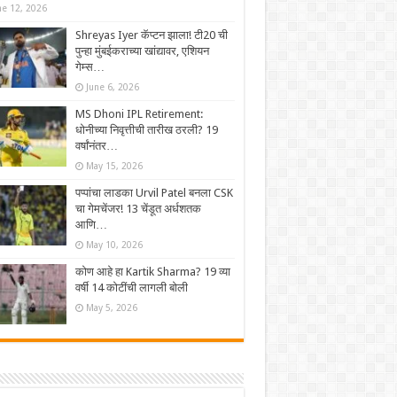
ne 12, 2026
Shreyas Iyer कॅप्टन झाला! टी20 ची
पुन्हा मुंबईकराच्या खांद्यावर, एशियन
गेम्स…
June 6, 2026
MS Dhoni IPL Retirement:
धोनीच्या निवृत्तीची तारीख ठरली? 19
वर्षांनंतर…
May 15, 2026
पप्पांचा लाडका Urvil Patel बनला CSK
चा गेमचेंजर! 13 चेंडूत अर्धशतक
आणि…
May 10, 2026
कोण आहे हा Kartik Sharma? 19 व्या
वर्षी 14 कोटींची लागली बोली
May 5, 2026