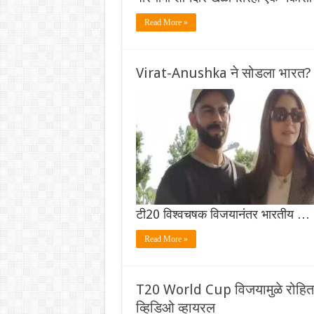
Read More »
Virat-Anushka ने सोडला भारत? क
टी20 विश्वचषक विजयानंतर भारतीय …
Read More »
T20 World Cup विजयामुळे रोहित-क
व्हिडिओ व्हायरल