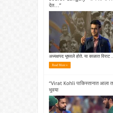
देत…”
अध्यक्षपद भूषवले होते. या काळात विराट
Read More »
“Virat Kohli पाकिस्तानात आला तर त्
भुवया