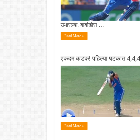
उभारल्या. बार्बाडोस …
Read More »
एकदम कडक! पहिल्या षटकात 4,4,4 म
Read More »