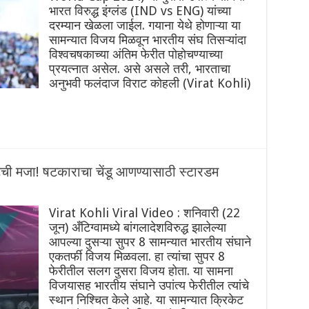
भारत विरुद्ध इंग्लंड (IND vs ENG) यांच्या
दरम्यान खेळला जाईल. गयाना येथे होणाऱ्या या
सामन्यात विजय मिळवून भारतीय संघ तिसऱ्यांदा
विश्वचषकाच्या अंतिम फेरीत पोहोचण्याच्या
प्रयत्नात असेल. असे असले तरी, भारताचा
अनुभवी फलंदाज विराट कोहली (Virat Kohli)
ेटची मजा! षटकाराचा चेंडू आणण्यासाठी स्टारडम
Virat Kohli Viral Video : शनिवारी (22
जून) अँटिग्वामध्ये बांगलादेशविरुद्ध झालेल्या
आपल्या दुसऱ्या सुपर 8 सामन्यात भारतीय संघाने
एकतर्फी विजय मिळवला. हा त्यांचा सुपर 8
फेरीतील सलग दुसरा विजय होता. या सामना
विजयासह भारतीय संघाने उपांत्य फेरीतील त्यांचे
स्थान निश्चित केले आहे. या सामन्यात क्रिकेट