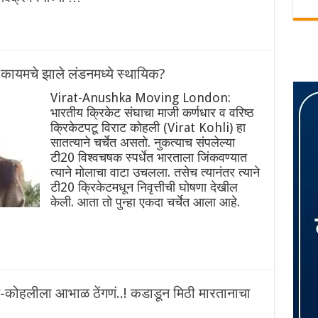
ायमचे झाले लंडनमध्ये स्थायिक?
Virat-Anushka Moving London:
भारतीय क्रिकेट संघाचा माजी कर्णधार व वरिष्ठ
क्रिकेटपटू विराट कोहली (Virat Kohli) हा
सातत्याने चर्चेत असतो. नुकत्याच संपलेल्या
टी20 विश्वचषक स्पर्धेत भारताला जिंकवण्यात
त्याने मोलाचा वाटा उचलला. तसेच त्यानंतर त्याने
टी20 क्रिकेटमधून निवृत्तीची घोषणा देखील
केली. आता तो पुन्हा एकदा चर्चेत आला आहे.
ोहलीला आभाळ ठेंगणं..! कडाडून मिठी मारतानाचा