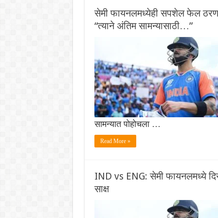
सेमी फायनलमध्येही सपशेल फेल ठरणाऱ
“त्याने अंतिम सामन्यासाठी…”
सामन्यात पोहोचला …
Read More »
IND vs ENG: सेमी फायनलमध्ये दि
साक्ष