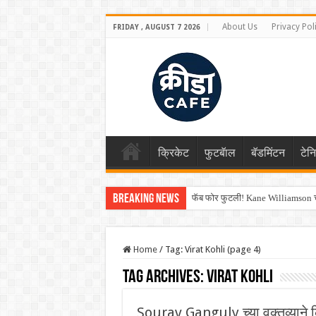
About Us
Privacy Pol
FRIDAY , AUGUST 7 2026
क्रिकेट
फुटबॅाल
बॅडमिंटन
टेन
Breaking News
फॅब फोर फुटली! Kane Williamson चा
Home
/
Tag:
Virat Kohli
(page 4)
Tag Archives:
Virat Kohli
Sourav Ganguly च्या वक्तव्याने क्