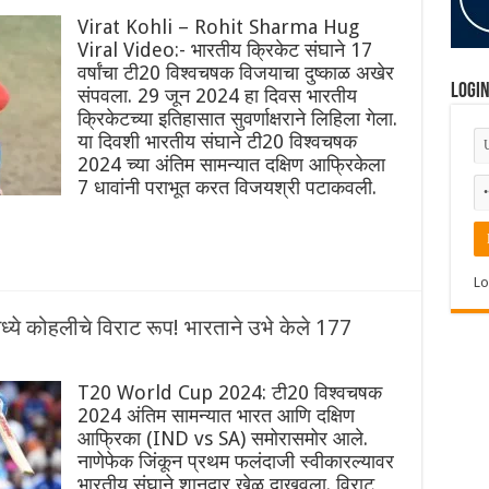
Virat Kohli – Rohit Sharma Hug
Viral Video:- भारतीय क्रिकेट संघाने 17
वर्षांचा टी20 विश्वचषक विजयाचा दुष्काळ अखेर
Logi
संपवला. 29 जून 2024 हा दिवस भारतीय
क्रिकेटच्या इतिहासात सुवर्णाक्षराने लिहिला गेला.
या दिवशी भारतीय संघाने टी20 विश्वचषक
2024 च्या अंतिम सामन्यात दक्षिण आफ्रिकेला
7 धावांनी पराभूत करत विजयश्री पटाकवली.
Lo
कोहलीचे विराट रूप! भारताने उभे केले 177
T20 World Cup 2024: टी20 विश्वचषक
2024 अंतिम सामन्यात भारत आणि दक्षिण
आफ्रिका (IND vs SA) समोरासमोर आले.
नाणेफेक जिंकून प्रथम फलंदाजी स्वीकारल्यावर
भारतीय संघाने शानदार खेळ दाखवला. विराट