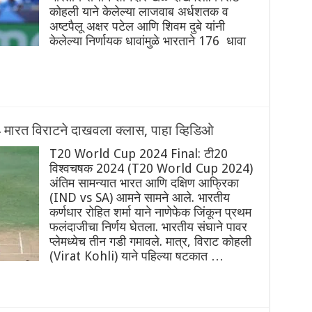
कोहली याने केलेल्या लाजवाब अर्धशतक व
अष्टपैलू अक्षर पटेल आणि शिवम दुबे यांनी
केलेल्या निर्णायक धावांमुळे भारताने 176 धावा
ारत विराटने दाखवला क्लास, पाहा व्हिडिओ
T20 World Cup 2024 Final: टी20
विश्वचषक 2024 (T20 World Cup 2024)
अंतिम सामन्यात भारत आणि दक्षिण आफ्रिका
(IND vs SA) आमने सामने आले. भारतीय
कर्णधार रोहित शर्मा याने नाणेफेक जिंकून प्रथम
फलंदाजीचा निर्णय घेतला. भारतीय संघाने पावर
प्लेमध्येच तीन गडी गमावले. मात्र, विराट कोहली
(Virat Kohli) याने पहिल्या षटकात …