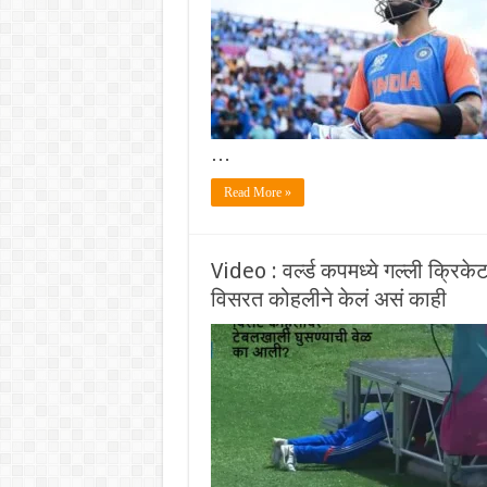
…
Read More »
Video : वर्ल्ड कपमध्ये गल्ली क्रिक
विसरत कोहलीने केलं असं काही