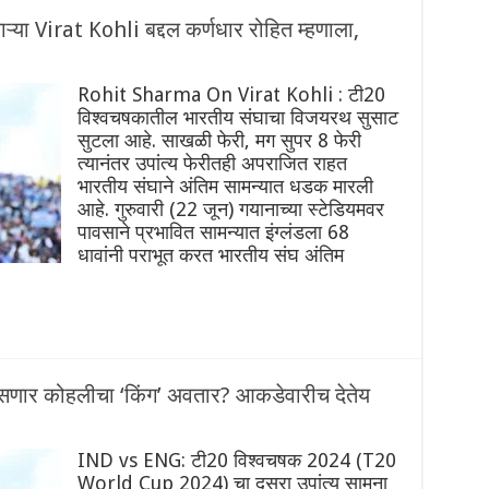
्या Virat Kohli बद्दल कर्णधार रोहित म्हणाला,
Rohit Sharma On Virat Kohli : टी20
विश्वचषकातील भारतीय संघाचा विजयरथ सुसाट
सुटला आहे. साखळी फेरी, मग सुपर 8 फेरी
त्यानंतर उपांत्य फेरीतही अपराजित राहत
भारतीय संघाने अंतिम सामन्यात धडक मारली
आहे. गुरुवारी (22 जून) गयानाच्या स्टेडियमवर
पावसाने प्रभावित सामन्यात इंग्लंडला 68
धावांनी पराभूत करत भारतीय संघ अंतिम
सणार कोहलीचा ‘किंग’ अवतार? आकडेवारीच देतेय
IND vs ENG: टी20 विश्वचषक 2024 (T20
World Cup 2024) चा दुसरा उपांत्य सामना