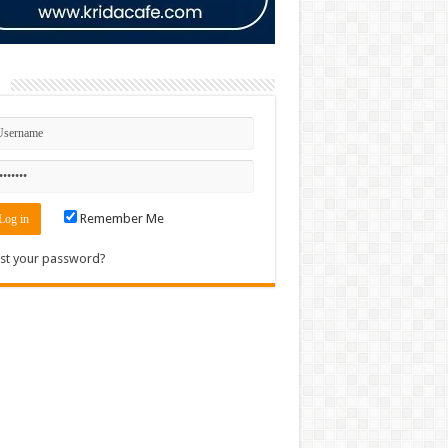
n
Remember Me
st your password?