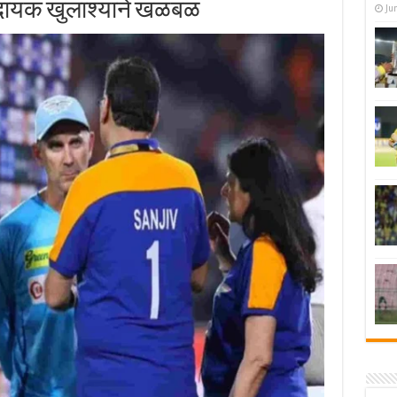
ादायक खुलाश्याने खळबळ
Ju