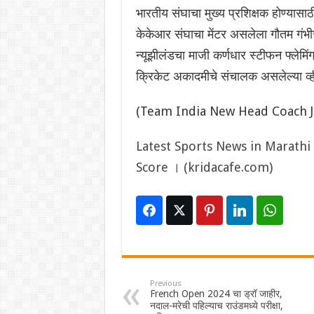
भारतीय संघाचा मुख्य प्रशिक्षक होण्यासाठी
केकेआर संघाचा मेंटर असलेला गौतम गंभीर
न्यूझीलंडचा माजी कर्णधार स्टीफन फ्लेमिंग 
क्रिकेट अकादमीचे संचालक असलेल्या व्ही
(Team India New Head Coach Ju
Latest Sports News in Marathi । क्
Score । (kridacafe.com)
Previous
French Open 2024 चा ड्रॉ जाहीर,
नदाल-मरेची पहिल्याच राउंडमध्ये परीक्षा,