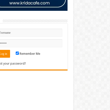
n
Remember Me
st your password?