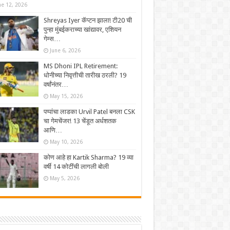
ne 12, 2026
Shreyas Iyer कॅप्टन झाला! टी20 ची
पुन्हा मुंबईकराच्या खांद्यावर, एशियन
गेम्स…
June 6, 2026
MS Dhoni IPL Retirement:
धोनीच्या निवृत्तीची तारीख ठरली? 19
वर्षांनंतर…
May 15, 2026
पप्पांचा लाडका Urvil Patel बनला CSK
चा गेमचेंजर! 13 चेंडूत अर्धशतक
आणि…
May 10, 2026
कोण आहे हा Kartik Sharma? 19 व्या
वर्षी 14 कोटींची लागली बोली
May 5, 2026