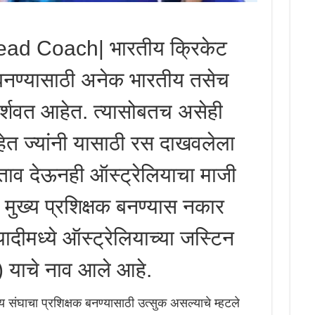
d Coach| भारतीय क्रिकेट
 बनण्यासाठी अनेक भारतीय तसेच
 दर्शवत आहेत. त्यासोबतच असेही
ेत ज्यांनी यासाठी रस दाखवलेला
्ताव देऊनही ऑस्ट्रेलियाचा माजी
ने मुख्य प्रशिक्षक बनण्यास नकार
ादीमध्ये ऑस्ट्रेलियाच्या जस्टिन
 याचे नाव आले आहे.
ीय संघाचा प्रशिक्षक बनण्यासाठी उत्सुक असल्याचे म्हटले