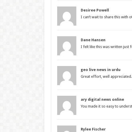
Desiree Powell
I can’t wait to share this with o
Dane Hansen
I felt like this was written just 
geo live news in urdu
Great effort, well appreciated.
ary digital news online
You made it so easy to unders
Rylee Fischer