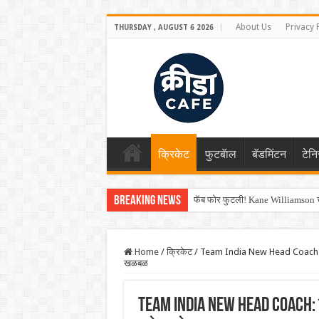
About Us
Privacy 
THURSDAY , AUGUST 6 2026
क्रिकेट
फुटबॅाल
बॅडमिंटन
टेन
Breaking News
फॅब फोर फुटली! Kane Williamson चा
Home
/
क्रिकेट
/
Team India New Head Coach: केएलच
खळबळ
Team India New Head Coach: 