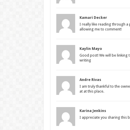
Kamari Decker
I really like reading through 
allowing me to comment!
Kaylin Mayo
Good post! We will be linking t
writing
Andre Rivas
I am truly thankful to the owne
at at this place.
Karina Jenkins
I appreciate you sharing this 