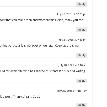
Reply
July 20, 2025 at 12:29 pm
a post that can make men and women think. Also, thank you for
Reply
July 21, 2025 at 7:50 pm
o this particularly great post on our site. Keep up the great
Reply
July 28, 2025 at 2:10 am
r of this web site who has shared this fantastic piece of writing
Reply
July 28, 2025 at 11:51 am
blog post. Thanks Again. Cool.
Reply