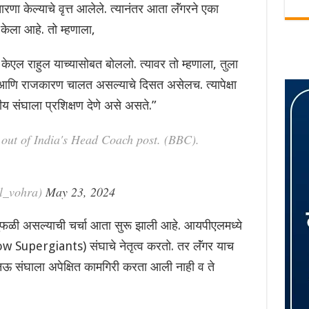
रणा केल्याचे वृत्त आलेले. त्यानंतर आता लॅंगरने एका
ेला आहे. तो म्हणाला,
 केएल राहुल याच्यासोबत बोललो. त्यावर तो म्हणाला, तुला
ि राजकारण चालत असल्याचे दिसत असेलच. त्यापेक्षा
य संघाला प्रशिक्षण देणे असे असते.”
 out of India's Head Coach post. (BBC).
l_vohra)
May 23, 2024
त दुफळी असल्याची चर्चा आता सुरू झाली आहे. आयपीएलमध्ये
 Supergiants) संघाचे नेतृत्व करतो. तर लॅंगर याच
खनऊ संघाला अपेक्षित कामगिरी करता आली नाही व ते