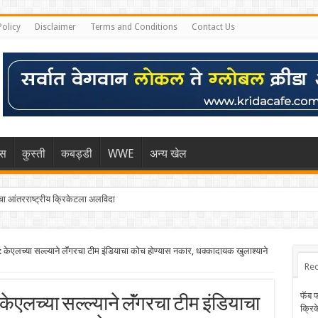
Policy
Disclaimer
Terms and Conditions
Contact Us
िस
कुस्ती
कबड्डी
WWE
अन्य खेल
 आंतरराष्ट्रीय क्रिकेटला अलविदा
्या सल्ल्याने लॅंगरचा टीम इंडियाचा कोच होण्यास नकार, धक्कादायक खुलाश्याने
Rec
फॅब 
केएलच्या सल्ल्याने लॅंगरचा टीम इंडियाचा
क्रि