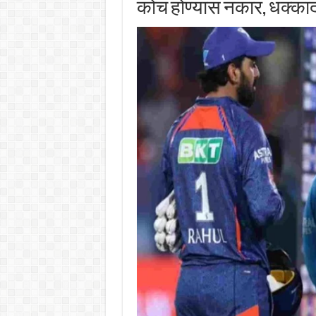
कोच होण्यास नकार, धक्क