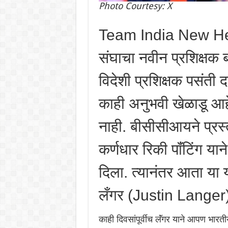
Photo Courtesy: X
Team India New Hea
संघाचा नवीन प्रशिक्षक
विदेशी प्रशिक्षक पसंती
काही अनुभवी खेळाडू आह
नाही. बीसीसीआयने प्रस
कर्णधार रिकी पॉंटिंग या
दिला. त्यानंतर आता या य
लँगर (Justin Langer)
काही दिवसांपूर्वीच लॅंगर याने आपण भारत