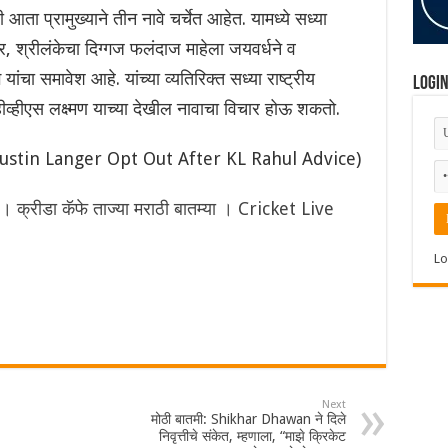
 आता प्रामुख्याने तीन नावे चर्चेत आहेत. यामध्ये सध्या
, श्रीलंकेचा दिग्गज फलंदाज माहेला जयवर्धने व
यांचा समावेश आहे. यांच्या व्यतिरिक्त सध्या राष्ट्रीय
Logi
व्हीएस लक्ष्मण याच्या देखील नावाचा विचार होऊ शकतो.
stin Langer Opt Out After KL Rahul Advice)
रीडा कॅफे ताज्या मराठी बातम्या । Cricket Live
Lo
Next
मोठी बातमी: Shikhar Dhawan ने दिले
निवृत्तीचे संकेत, म्हणाला, “माझे क्रिकेट